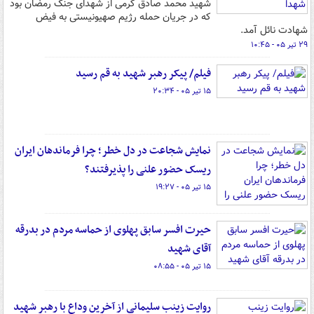
شهید محمد صادق کرمی از شهدای جنگ رمضان بود
که در جریان حمله رژیم صهیونیستی به فیض
شهادت نائل آمد.
۲۹ تیر ۰۵ - ۱۰:۴۵
فیلم/ پیکر رهبر شهید به قم رسید
۱۵ تیر ۰۵ - ۲۰:۳۴
نمایش شجاعت در دل خطر؛ چرا فرماندهان ایران
ریسک حضور علنی را پذیرفتند؟
۱۵ تیر ۰۵ - ۱۹:۲۷
حیرت افسر سابق پهلوی از حماسه مردم در بدرقه
آقای شهید
۱۵ تیر ۰۵ - ۰۸:۵۵
روایت زینب سلیمانی از آخرین وداع با رهبر شهید