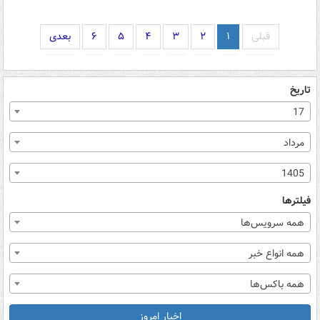
قبلی
۱
۲
۳
۴
۵
۶
بعدی
تاریخ
17
مرداد
1405
فیلترها
همه سرویس‌ها
همه انواع خبر
همه باکس‌ها
اخبار امروز