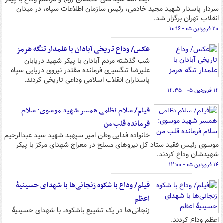
سردار پاسدار شهید مجید خادمی، رئیس سازمان اطلاعات سپاه، در میدان
انقلاب تهران برگزار شد.
۲۰ فروردین ۰۵ - ۱۰:۱۶
عکس/ وداع تاریخی آبادان با علمدار تنگه هرمز
شب گذشته مردم آبادان با پیکر شهید دریابان
علیرضا تنگسیری فرمانده مقتدر نیروی دریایی سپاه
پاسداران انقلاب اسلامی وداعی تاریخی کردند.
۱۴ فروردین ۰۵ - ۱۴:۳۵
فیلم/ سلام نظامی همسر شهید موسوی: سلام
فرمانده قلب من
خانواده فدایی وطن امیر سپهبد شهید سید عبدالرحیم
موسوی رئیس فقید ستاد کل نیروهای مسلح در معراج شهدای مرکز با پیکر
شهیدشان وداع کردند.
۱۴ فروردین ۰۵ - ۱۲:۰۰
فیلم/ وداع با شکوه زنجانی‌ها با شهدای حسینیۀ
اعظم
زنجانی‌ها در یک تشییع باشکوه، با شهدای حسینیۀ
اعظم وداع کردند.