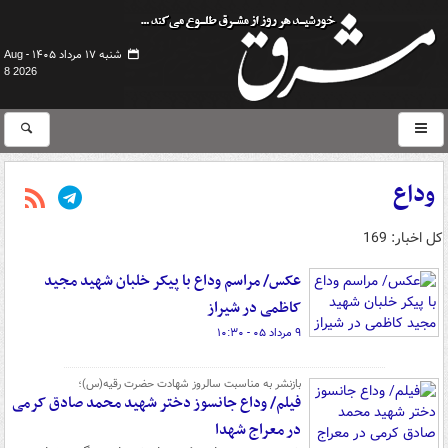
شنبه ۱۷ مرداد ۱۴۰۵ -
Aug
8 2026
وداع
کل اخبار: 169
عکس/ مراسم وداع با پیکر خلبان شهید مجید
کاظمی در شیراز
۹ مرداد ۰۵ - ۱۰:۳۰
بازنشر به مناسبت سالروز شهادت حضرت رقیه(س)؛
فیلم/ وداع جانسوز دختر شهید محمد صادق کرمی
در معراج شهدا