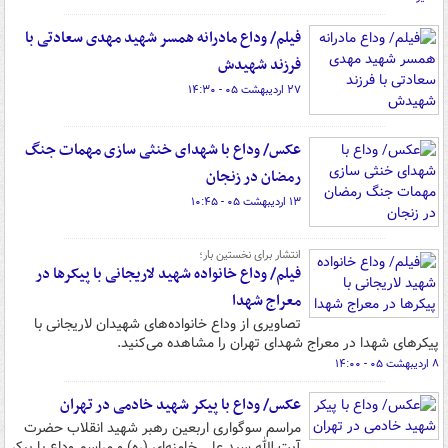
فیلم/ وداع مادرانه همسر شهید مهدی سعادتی با
فرزند شهیدش
۲۷ اردیبهشت ۰۵ - ۱۴:۳۰
عکس/ وداع با شهدای خنثی سازی مهمات جنگ
رمضان در زنجان
۱۳ اردیبهشت ۰۵ - ۱۰:۴۵
انتشار برای نخستین بار؛
فیلم/ وداع خانواده شهید لاریجانی با پیکرها در
معراج شهدا
تصاویری از وداع خانواده‌های شهیدان لاریجانی با
پیکرهای شهدا در معراج شهدای تهران را مشاهده می‌کنید.
۸ اردیبهشت ۰۵ - ۱۴:۰۰
عکس/ وداع با پیکر شهید خادمی در تهران
مراسم سوگواری اربعین رهبر شهید انقلاب حضرت
آیت الله سید علی خامنه‌ای (ره) و مراسم وداع با پیکر