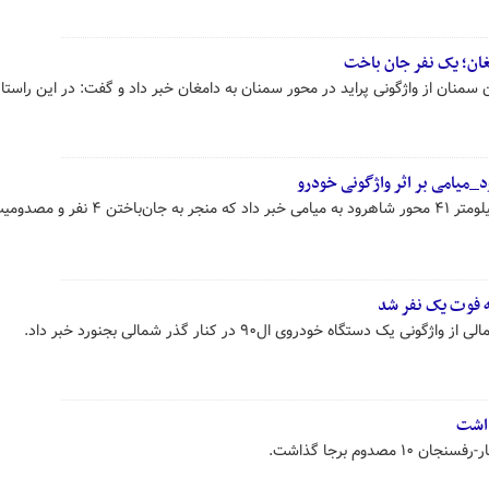
غان؛ یک نفر جان باخت
منان از واژگونی پراید در محور سمنان به دامغان خبر داد و گفت: در این راستا 
پلیس راه از واژگونی یک خودرو در کیلومتر ۴۱ محور شاهرود به میامی خبر داد که منجر به
ه فوت یک نفر شد
دستگاه خودروی ال۹۰ در کنار گذر شمالی بجنورد خبر داد.