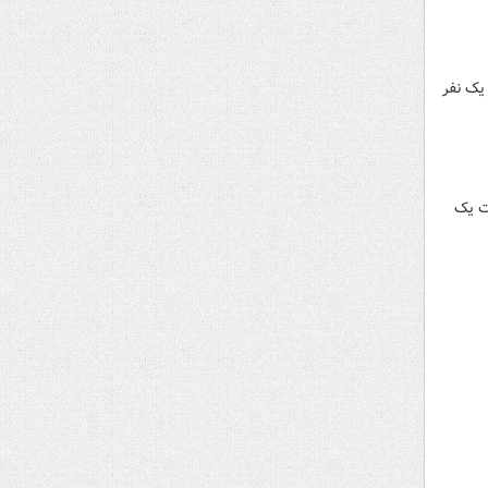
یک نفر
 جان‌باختن ۴ نفر و مصدومیت یک