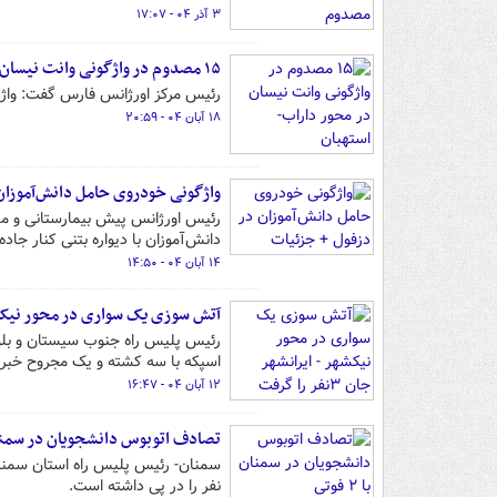
۳ آذر ۰۴ - ۱۷:۰۷
۱۵ مصدوم در واژگونی وانت نیسان در محور داراب-استهبان
رئیس مرکز اورژانس فارس گفت: واژگونی وانت ن
۱۸ آبان ۰۴ - ۲۰:۵۹
واژگونی خودروی حامل دانش‌آموزان
رئیس اورژانس پیش بیمارستانی و مد
دانش‌آموزان با دیواره بتنی کنار جا
۱۴ آبان ۰۴ - ۱۴:۵۰
آتش سوزی یک سواری در محور نیکشهر - ایر
اسپکه با سه کشته و یک مجروح خبر 
۱۲ آبان ۰۴ - ۱۶:۴۷
تصادف ‌اتوبوس دانشجویان در سمنان با ۲
سمنان- رئیس پلیس راه استان سمنان
نفر را در پی داشته است.