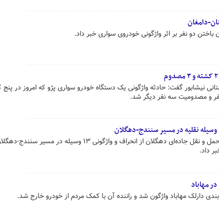
ان-دامغان
باختن دو نفر بر اثر واژگونی خودروی سواری خبر داد.
ی نیشابور گفت: حادثه واژگونی یک دستگاه خودرو سواری پژو که امروز در پنج ک
سامان فتحی رئیس اداره راهداری و حمل و نقل جاده‌ای دهگلان از انحراف و واژگونی ۱۳ وسیله در مسیر سن
ر داد.
در مهاباد
ندی دارلک مهاباد واژگون شد و راننده آن با کمک مردم از خودرو خارج شد.