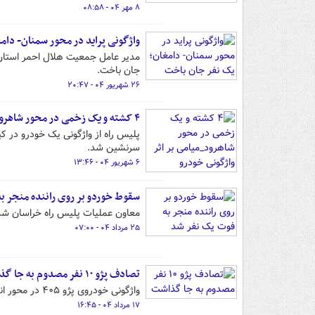
۸ مهر ۰۴ - ۰۸:۵۸
واژگونی پراید در محور سمنان- دام
مدیر عامل جمعیت هلال احمر استان س
جان باخت.
۲۶ شهریور ۰۴ - ۲۰:۴۷
۴ کشته و یک زخمی در محور شاهرود_میامی بر اثر واژگونی خودرو
سرنشین شد.
۶ شهریور ۰۴ - ۱۳:۴۶
سقوط خوردو بر روی راننده منجر ب
معاون عملیات پلیس راه خراسان شمالی از واژگونی یک 
۲۵ مرداد ۰۴ - ۰۷:۰۰
تصادف پژو ۱۰ نفر مصدوم به جا گذاشت
واژگونی خودروی پژو ۴۰۵ در محور انار-رفسنجان ۱۰ مصدوم برجا گذاشت.
۱۷ مرداد ۰۴ - ۱۶:۴۵