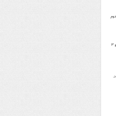
دوم
مدیرکل جمعیت هلال‌احمر استان بوشهر از واژگونی یک دستگاه خودرو پژوه ۴۰۵ در محور عسلویه به کنگان با ۹ فوتی و ۳