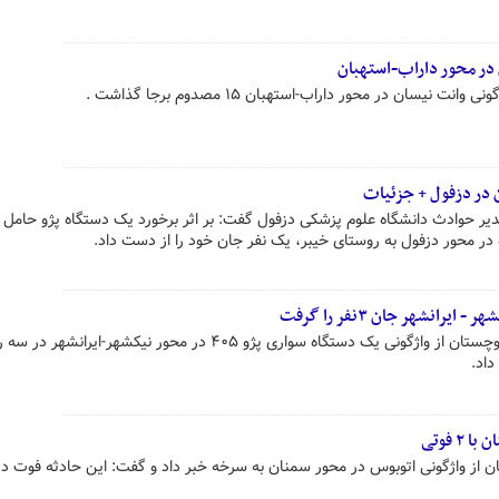
یسان در محور داراب-استهبان ۱۵ مصدوم برجا گذاشت .
 در دزفول + جزئیات
یر حوادث دانشگاه علوم پزشکی دزفول گفت: بر اثر برخورد یک دستگاه پژو حامل
ده در محور دزفول به روستای خیبر، یک نفر جان خود را از دست داد.
انشهر جان ۳نفر را گرفت
رئیس پلیس راه جنوب سیستان و بلوچستان از واژگونی یک دستگاه سواری پژو ۴۰۵ در محور نیکشهر-ایرانشه
داد.
 فوتی
 از واژگونی اتوبوس در محور سمنان به سرخه خبر داد و گفت: این حادثه فوت در