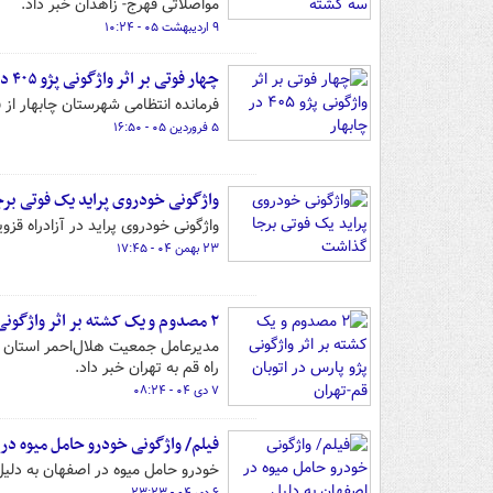
مواصلاتی فهرج- زاهدان خبر داد.
۹ اردیبهشت ۰۵ - ۱۰:۲۴
چهار فوتی بر اثر واژگونی پژو ۴۰۵ در چابهار
فرمانده انتظامی شهرستان چابهار از فوت چهار نفر بر 
۵ فروردین ۰۵ - ۱۶:۵۰
واژگونی خودروی پراید یک فوتی ب
واژگونی خودروی پراید در آزادراه ق
۲۳ بهمن ۰۴ - ۱۷:۴۵
۲ مصدوم و یک کشته بر اثر واژگونی پژو پارس در اتوبان قم-تهران
مدیرعامل جمعیت هلال‌احمر استان ق
راه قم به تهران خبر داد.
۷ دی ۰۴ - ۰۸:۲۴
فیلم/ واژگونی خودرو حامل میوه در
خودرو حامل میوه در اصفهان به دلیل