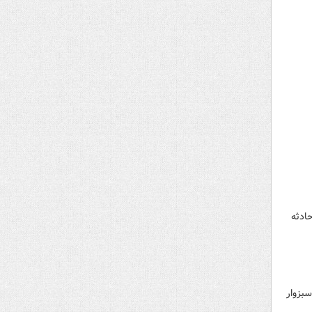
 در این حادثه
در محور سبزوار