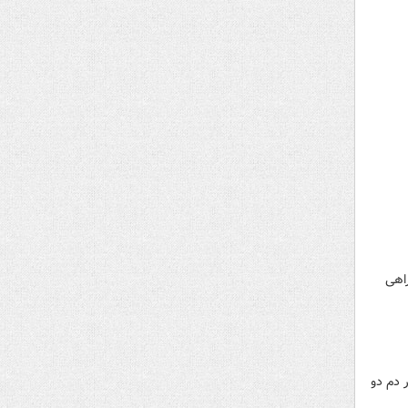
ر در سه راهی
 دم دو