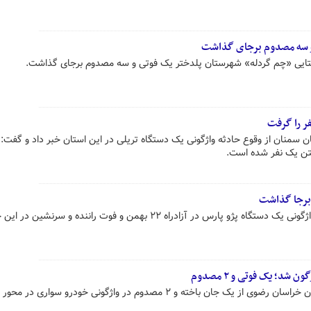
 و سه مصدوم برجای گذاشت
 روستایی «چم گردله» شهرستان پلدختر یک فوتی و سه مصدوم برجای گذاشت.
ر را گرفت
ن سمنان از وقوع حادثه واژگونی یک دستگاه تریلی در این استان خبر داد و گفت:
ختن یک نفر شده است.
رئیس پلیس راهور استان زنجان از واژگونی یک دستگاه پژو پارس در آزادراه ۲۲ بهمن و فوت راننده و سرنشین
د؛ یک فوتی و ۲ مصدوم
- مدیر عامل جمعیت هلال‌احمر استان خراسان رضوی از یک جان باخته و ۲ مصدوم در واژگونی خودرو سواری 