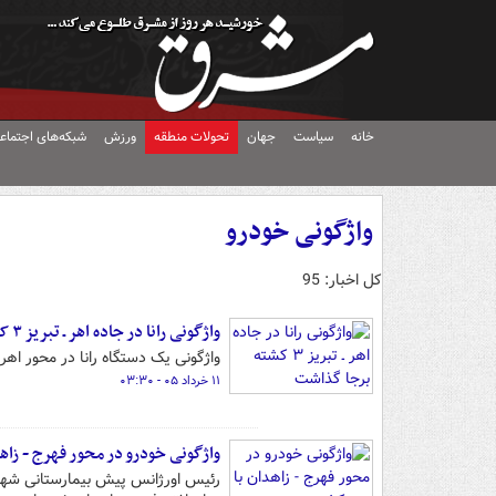
خانه
سیاست
جهان
تحولات منطقه
ورزش
شبکه‌های اجتماع
واژگونی خودرو
کل اخبار: 95
واژگونی رانا در جاده اهر ـ تبریز ۳ کشته برجا گذاشت
واژگونی یک دستگاه رانا در محور اهر ـ تبریز صبح ۱۰ خرداد، ۳ فوتی و
۱۱ خرداد ۰۵ - ۰۳:۳۰
واژگونی خودرو در محور فهرج - زاه