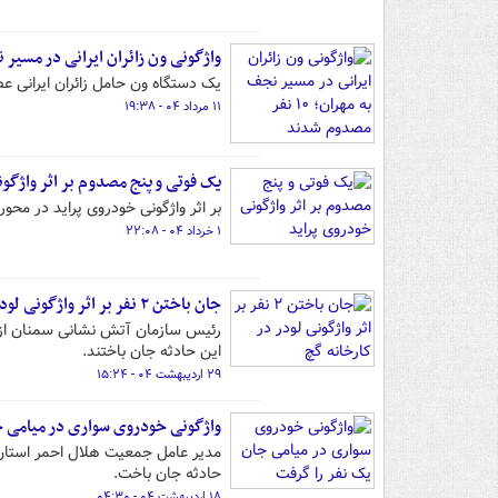
واژگونی ون زائران ایرانی در مسیر نجف به مهران
یک دستگاه ون حامل زائران ایرانی عصر امروز
۱۱ مرداد ۰۴ - ۱۹:۳۸
یک فوتی و پنج مصدوم بر اثر واژگو
بر اثر واژگونی خودروی پراید در محو
۱ خرداد ۰۴ - ۲۲:۰۸
جان باختن ۲ نفر بر اثر واژگونی لودر در کارخانه گچ
رئیس سازمان آتش نشانی سمنان از وق
این حادثه جان باختند.
۲۹ اردیبهشت ۰۴ - ۱۵:۲۴
واژگونی خودروی سواری در میامی ج
مدیر عامل جمعیت هلال احمر استان 
حادثه جان باخت.
۱۸ اردیبهشت ۰۴ - ۰۴:۳۰