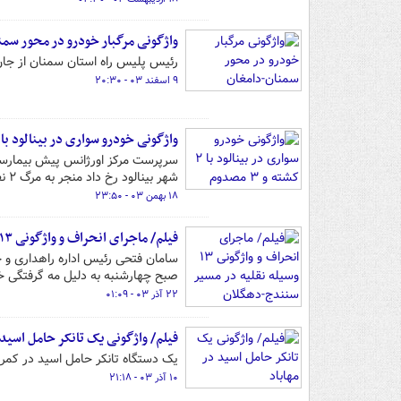
واژگونی مرگبار خودرو در محور سمن
رئیس پلیس راه استان سمنان از جان 
۹ اسفند ۰۳ - ۲۰:۳۰
واژگونی خودرو سواری در بینالود با ۲ کشته و ۳ مصدوم
سرپرست مرکز اورژانس پیش بیمارستان
شهر بینالود رخ داد منجر به مرگ ۲ نفر و مصدومیت سه نفر دیگر شد.
۱۸ بهمن ۰۳ - ۲۳:۵۰
فیلم/ ماجرای انحراف و واژگونی ۱۳ وسیله نقلیه در مسیر سنندج-دهگلان
صبح چهارشنبه به دلیل مه گرفتگی خب
۲۲ آذر ۰۳ - ۰۱:۰۹
فیلم/ واژگونی یک تانکر حامل اسید 
یک دستگاە تانکر حامل اسید در کمرب
۱۰ آذر ۰۳ - ۲۱:۱۸