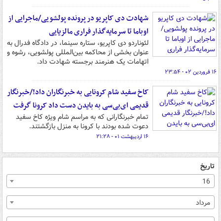
شهادت دی کاپریو در پرونده پولشویی/ماجرایی از
اوباما تا سرمایه‌گذار فراری مالزیایی
لئوناردو دی کاپریو، ستاره سینما، در دادگاه فدرال به
عنوان بخشی از محاکمه بین‌المللی پولشویی، رشوه و
اتهامات یک هنرمند برجسته شهادت داد.
۱۶ فروردین ۰۲ - ۲۳:۵۴
کاخ سفید شام کرونایی به خبرنگاران داد!/خبرنگار
قدیمی ای‌بی‌سی به بایدن دست داد کرونا گرفت
تمام خبرنگارانی که به مراسم شام ویژه کاخ سفید
دعوت شده بودند با کرونا به منزل بازگشتند.
۱۶ اردیبهشت ۰۱ - ۲۱:۲۸
تاریخ
16
مرداد