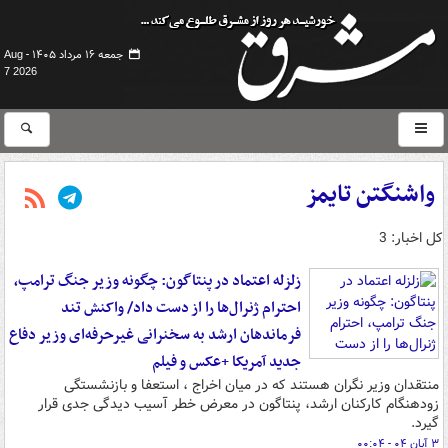
جمعه ۱۶ مرداد ۱۴۰۵ -
Aug
7 2026
واشنگتن تایمز
کل اخبار: 3
زلزله‌ اعتماد در پنتاگون: چگونه وزیر جنگ ترامپ،
احترام ژنرال‌ها را از دست داد/ واکنش تند
فرماندهان ارشد به سخنرانی غیرحرفه‌ای وزیر دفاع
جدید آمریکا +عکس و فیلم
منتقدان وزیر نگران هستند که در میان اخراج ، استعفا و بازنشستگی
زودهنگام کارکنان ارشد، پنتاگون در معرض خطر آسیب دیدگی جدی قرار
گیرد.
۳ آبان ۰۴ - ۰۰:۰۴