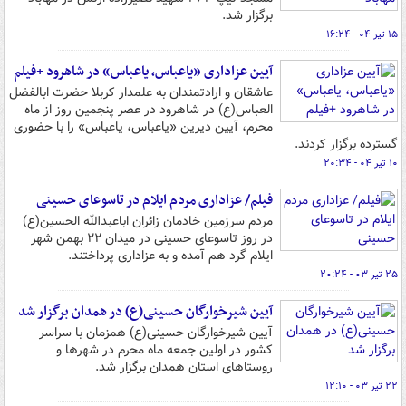
برگزار شد.
۱۵ تیر ۰۴ - ۱۶:۲۴
آیین عزاداری «یاعباس، یاعباس» در شاهرود +فیلم
عاشقان و ارادتمندان به علمدار کربلا حضرت ابالفضل
العباس(ع) در شاهرود در عصر پنجمین روز از ماه
محرم، آیین دیرین «یاعباس، یاعباس» را با حضوری
گسترده برگزار کردند.
۱۰ تیر ۰۴ - ۲۰:۳۴
فیلم/ عزاداری مردم ایلام در تاسوعای حسینی
مردم سرزمین خادمان زائران اباعبدالله الحسین(ع)
در روز تاسوعای حسینی در میدان ۲۲ بهمن شهر
ایلام گرد هم آمده و به عزاداری پرداختند.
۲۵ تیر ۰۳ - ۲۰:۲۴
آیین شیرخوارگان حسینی(ع) در همدان برگزار شد
آیین شیرخوارگان حسینی(ع) همزمان با سراسر
کشور در اولین جمعه ماه محرم در شهرها و
روستاهای استان همدان برگزار شد.
۲۲ تیر ۰۳ - ۱۲:۱۰