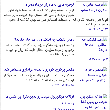
توصیه هایی به مادران در ماه محرم
از چند هفته پیش تکایا و هیات‌ها فعالیتهایشان را
شروع کردند و منی که امسال بچه کوچک دارم مانده
ام با هزار دغدغه فکری که آیا میتوانم امسالم مثل سالهای گذشته از محرم
فیض ببرم یا نه؟
۱۷ تیر ۰۳ - ۱۱:۲۹
رهبر انقلاب چه انتظاری از مداحان دارند؟
یک مداح و پژوهشگر حوزه نوحه گفت: مقام معظم
رهبری از نوحه‌سرایان انتظار دارند که زبان و ادبیات
فارسی را ارتقا دهند.
۲ مهر ۰۲ - ۱۶:۲۰
مقصر برخورد خودرو با دسته عزاداری مشخص شد
مسئول هیات عزاداری و راننده پژو در تصادف مرگبار
اردستان مقصر حادثه شناخته شدند.
۱۵ مرداد ۰۱ - ۰۹:۳۸
اونا که میگن پول هیئت رو بدین فقرا این عکس ها
رو ببینید
۱۱ مرداد ۰۱ - ۱۴:۳۰