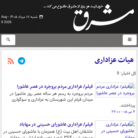
شنبه ۱۷ مرداد ۱۴۰۵ -
Aug
8 2026
هیات عزاداری
کل اخبار: 9
فیلم/ عزاداری مردم بروجرد در عصر عاشورا
مردم بروجرد به رسم هر ساله عصر روز عاشورا در
میدان قیام این شهرستان به عزاداری و سوگواری
پرداختند.
۴ تیر ۰۵ - ۲۲:۰۰
فیلم/ عزاداری عاشورای حسینی در مهاباد
عاشقان اهل بیت (ع) همزمان با عاشورای حسینی در
مسجد تیپ ۳۶۴ شهید نصیرزاده ارتش در مهاباد