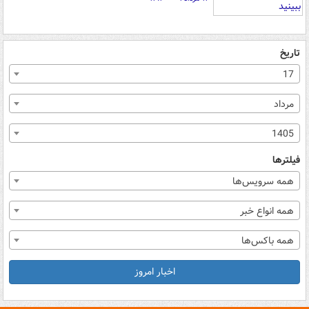
تاریخ
17
مرداد
1405
فیلترها
همه سرویس‌ها
همه انواع خبر
همه باکس‌ها
اخبار امروز