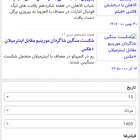
شباب الاهلی در هفته شانزدهم رقابت های لیگ
فوتبال امارات در مصاف با العروبا به پیروزی پرگل
دست یافت.
۳۰ بهمن ۰۰ - ۱۹:۱۷
هفته شانزدهم سری آ /
شکست سنگین شاگردان مورینیو مقابل اینترمیلان
+عکس
رم در المپیکو در مصاف با اینترمیلان متحمل شکست
سنگینی شدند.
۱۳ آذر ۰۰ - ۲۲:۵۰
تاریخ
15
مرداد
1405
فیلترها