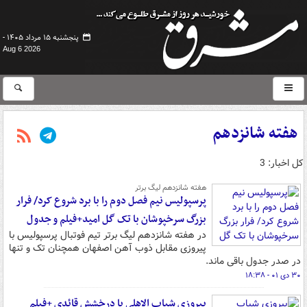
پنجشنبه ۱۵ مرداد ۱۴۰۵ -
Aug 6 2026
هفته شانزدهم
کل اخبار: 3
هفته شانزدهم لیگ برتر
پرسپولیس نیم فصل دوم را با برد شروع کرد/ فرار
بزرگ سرخپوشان با تک گل امید+فیلم و جدول
در هفته شانزدهم لیگ برتر تیم فوتبال پرسپولیس با
پیروزی مقابل ذوب آهن اصفهان همچنان تک و تنها
در صدر جدول باقی ماند.
۳۰ دی ۰۱ - ۱۸:۳۸
پیروزی شباب الاهلی با درخشش قائدی +فیلم