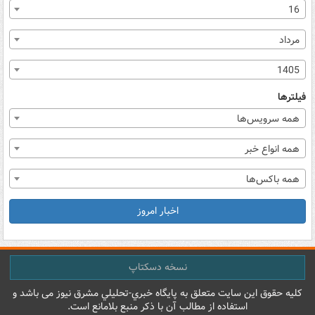
16
مرداد
1405
فیلترها
همه سرویس‌ها
همه انواع خبر
همه باکس‌ها
اخبار امروز
نسخه دسکتاپ
کليه حقوق اين سايت متعلق به پایگاه خبري-تحليلي مشرق نيوز می باشد و
استفاده از مطالب آن با ذکر منبع بلامانع است.