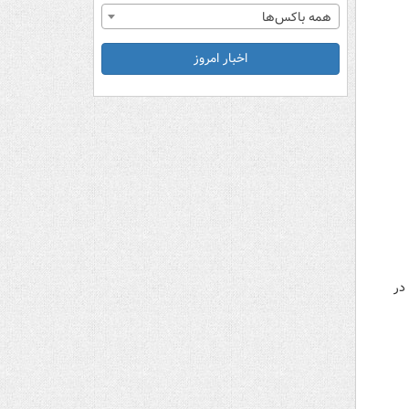
همه باکس‌ها
اخبار امروز
راس در