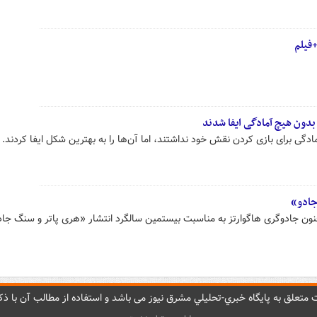
+فیلم
دون هیچ آمادگی ایفا شدند
مادگی برای بازی کردن نقش خود نداشتند، اما آن‌ها را به بهترین شکل ایفا کردند.
جادو»
ن جادوگری هاگوارتز به مناسبت بیستمین سالگرد انتشار «هری پاتر و سنگ جاد
متعلق به پایگاه خبري-تحليلي مشرق نيوز می باشد و استفاده از مطالب آن با ذکر