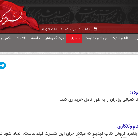
یکشنبه ۱۸ مرداد ۱۴۰۵ -
Aug 9 2026
ی
دفاع و امنیت
جهاد و مقاومت
حسینیه
فرهنگ و هنر
جامعه
اقتصاد
عکس و ف
ود؟!
مپانی برادران را به طور کامل خریداری کند.
ام ولنگاری
پلتفرم فروش کتاب فیدیبو که مبتکر اجرای این کنسرت فیلم‌هاست، انجام شود که