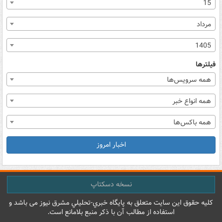
15
مرداد
1405
فیلترها
همه سرویس‌ها
همه انواع خبر
همه باکس‌ها
اخبار امروز
نسخه دسکتاپ
کليه حقوق اين سايت متعلق به پایگاه خبري-تحليلي مشرق نيوز می باشد و
استفاده از مطالب آن با ذکر منبع بلامانع است.