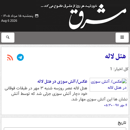
پنجشنبه ۱۵ مرداد ۱۴۰۵ -
Aug 6 2026
هتل لاله
کل اخبار: 1
عکس/ آتش سوزی در هتل لاله
هتل لاله عصر روزسه شنبه ۳ مهر در طبقات فوقانی
خود دچار آتش سوزی جزئی شد که توسط آتش
نشان ها این آتش سوزی مهار شد.
۴ مهر ۹۷ - ۰۵:۳۰
تاریخ