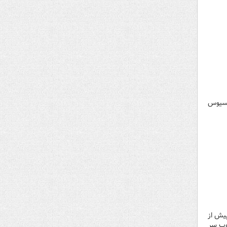
نیسیوس
پیش از
وب سر