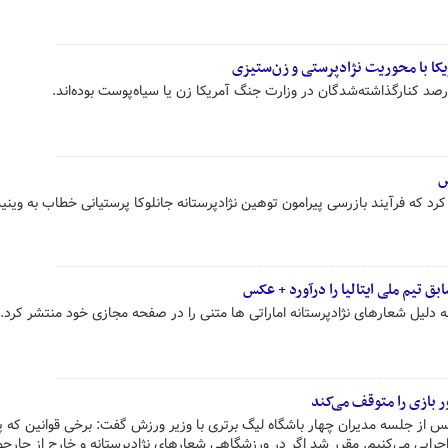
کا با محوریت نژادپرستی و زن‌ستیزی
س
 کرد که فرآیند بازرسی پیرامون توهین نژادپرستانه ‏جانلوکا پرستیانی خطاب به وی
بق تیم ملی ایتالیا را درآورد + عکس
به دلیل شعارهای نژادپرستانه اماراتی ها متنی را در صفحه مجازی خود منتشر کرد.
ر بازی را متوقف می‌کند
 از جلسه مدیران چهار باشگاه لیگ برتری با وزیر ورزش گفت: برخی قوانین که 
رایی می‌کنیم. مقرر شد اگر در ورزشگاهی شعارهای نژادپرستانه و خارج از چارچ