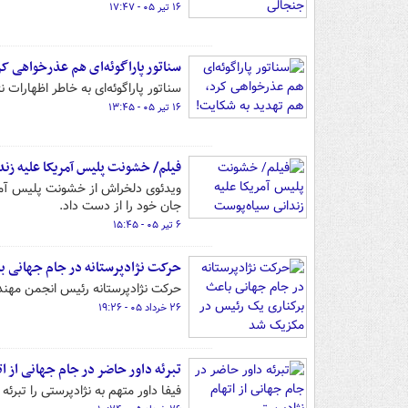
۱۶ تیر ۰۵ - ۱۷:۴۷
سناتور پاراگوئه‌ای هم عذرخواهی ک
سناتور پاراگوئه‌ای به خاطر اظهارات 
۱۶ تیر ۰۵ - ۱۳:۴۵
فیلم/ خشونت پلیس آمریکا علیه زند
ویدئوی دلخراش از خشونت پلیس آمریک
جان خود را از دست داد.
۶ تیر ۰۵ - ۱۵:۴۵
حرکت نژادپرستانه در جام جهانی 
حرکت نژادپرستانه رئیس انجمن مهندسان ژئوماتیک 
۲۶ خرداد ۰۵ - ۱۹:۲۶
تبرئه داور حاضر در جام جهانی از ا
فیفا داور متهم به نژادپرستی را تبرئ