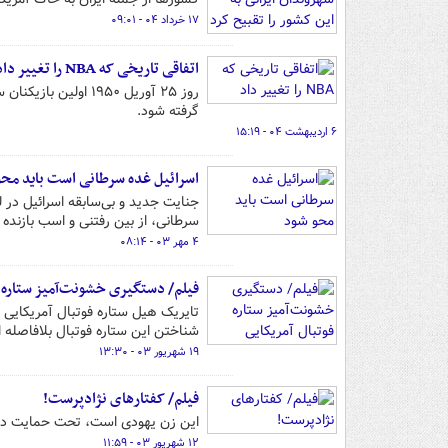
۱۷ خرداد ۰۴ - ۰۹:۰۱
اتفاقی تاریخی که NBA را تغییر داد
گرفته شود.
۶ اردیبهشت ۰۴ - ۱۵:۱۹
اسرائیل غده سرطانی است باید محو
جنایت جدید و بی‌سابقه اسرائیل در ل
سرطانی، از بین رفتنی و اسب بازند
۴ مهر ۰۳ - ۰۸:۱۴
فیلم/ دستگیری خشونت‌آمیز ستاره ف
تایریک هیل ستاره فوتبال آمریکایی 
شناختن این ستاره فوتبال بلافاصله او 
۱۹ شهریور ۰۳ - ۱۳:۳۰
فیلم/ کفتارهای نژادپرست!
این زن یهودی است، تحت حمایت دولت 
۱۲ شهریور ۰۳ - ۱۱:۵۹