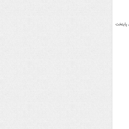
 پایتخت