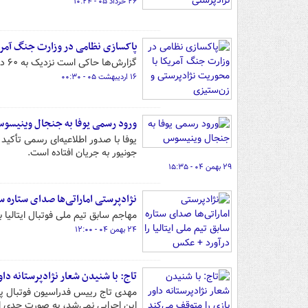
۲۶ خرداد ۰۵ - ۱۰:۲۴
پاکسازی نظامی در وزارت جنگ آمری
گزارش‌ها حاکی است نزدیک به ۶۰ درصد کنارگذاشته‌شدگان در وزارت جنگ آمریکا زن یا سیاه‌پوست بوده‌اند.
۱۶ اردیبهشت ۰۵ - ۰۰:۳۰
ورود رسمی یوفا به جنجال وینیسو
یوفا با صدور اطلاعیه‌ای رسمی تأکید
جونیور به جریان افتاده است‎.‎
۲۹ بهمن ۰۴ - ۱۵:۳۵
نژادپرستی اماراتی‌ها صدای ستاره سا
مهاجم سابق تیم ملی فوتبال ایتالیا 
۲۴ بهمن ۰۴ - ۱۲:۰۰
تاج: با شنیدن شعار نژادپرستانه داو
مهدی تاج رییس فدراسیون فوتبال پس
این اجرایی نمی‌شد، به صورت جدی اج