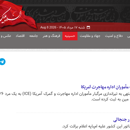
شنبه ۱۷ مرداد ۱۴۰۵ -
Aug 8 2026
ی
دفاع و امنیت
جهاد و مقاومت
حسینیه
فرهنگ و هنر
جامعه
اقتصاد
عکس و ف
مأموران اداره مهاجرت آمریکا
ت مین به ثبت کرده است.
ور جنجالی
ور این کشور علیه ام‌باپه اعلام برائت کرد.