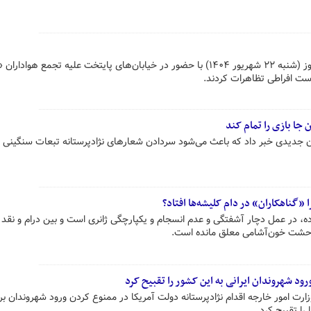
هزاران تن از شهروندان انگلیسی امروز (شنبه ۲۲ شهریور ۱۴۰۴) با حضور در خیابان‌های پایتخت علیه تجمع هواد
ست افراطی تظاهرات کردند.
 جا بازی را تمام کند
ون جدیدی خبر داد که باعث می‌شود سردادن شعارهای نژادپرستانه تبعات سنگینی ب
«گناهکاران» در دام کلیشه‌ها افتاد؟
ه، در عمل دچار آشفتگی و عدم انسجام و یکپارچگی ژانری است و بین درام و نقد 
وحشت خون‌آشامی معلق مانده است.
رود شهروندان ایرانی به این کشور را تقبیح کرد
وزارت امور خارجه اقدام نژادپرستانه دولت آمریکا در ممنوع کردن ورود شهروندان ب
را تقبیح کرد.