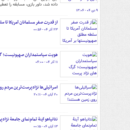
داده شد، داور بازی، مسابقه را تعطی
۹ دی ۰۴ - ۱۳:۰۴
از قدرت صفر مسلمانان آمریکا تا سل
۲۳ آذر ۰۴ - ۰۰:۵۶
هویت سیاستمداران صهیونیست؛ گر
۱۱ آذر ۰۴ - ۰۴:۰۰
اسرائیلی‌ها نژادپرست‌ترین مردم ر
۲۰ آبان ۰۴ - ۲۰:۱۱
نتانیاهو آینهٔ تمام‌نمای جامعهٔ نژ
۱۳ آبان ۰۴ - ۰۰:۱۵