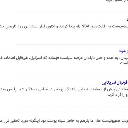
روز ۲۵ آوریل ۱۹۵۰ اولین بازیکنان سیاه‌پوست به رقابت‌های NBA راه پیدا کردند و اکنون قرار است این روز تاری
 شود
بنان، به همه و حتی نابلدان عرصه سیاست فهماند که اسرائیل، غیرقابل اعتماد، غ
ه است.
وتبال آمریکایی
ساعاتی پیش از مسابقه به دلیل رانندگی پرخطر در میامی دستگیر شد. پلیس بعد ا
را آزاد کرد.
صهیونیست ها، اما بازهم به خاطر سیاه ‌پوست بود اینگونه مورد تحقیر قرار می