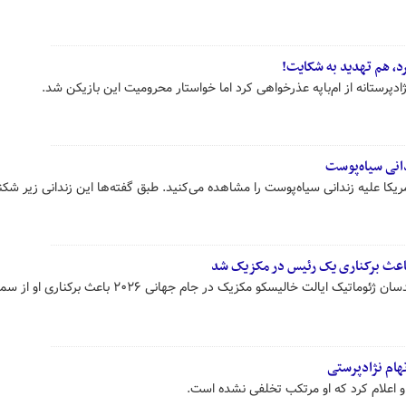
رد، هم تهدید به شکایت!
نژادپرستانه از ام‌باپه عذرخواهی کرد اما خواستار محرومیت این بازیکن شد.
انی سیاه‌پوست
ا علیه زندانی سیاه‌پوست را مشاهده می‌کنید. طبق گفته‌ها این زندانی زیر شکن
باعث برکناری یک رئیس در مکزیک شد
ایالت خالیسکو مکزیک در جام جهانی ۲۰۲۶ باعث برکناری او از سمتش شد.
تهام نژادپرستی
ه و اعلام کرد که او مرتکب تخلفی نشده است.