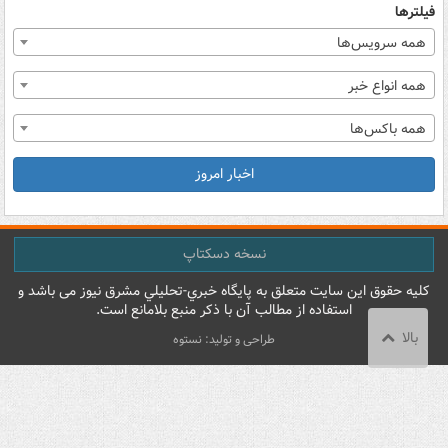
فیلترها
همه سرویس‌ها
همه انواع خبر
همه باکس‌ها
اخبار امروز
نسخه دسکتاپ
کليه حقوق اين سايت متعلق به پایگاه خبري-تحليلي مشرق نيوز می باشد و
استفاده از مطالب آن با ذکر منبع بلامانع است.
بالا
طراحی و تولید: نستوه