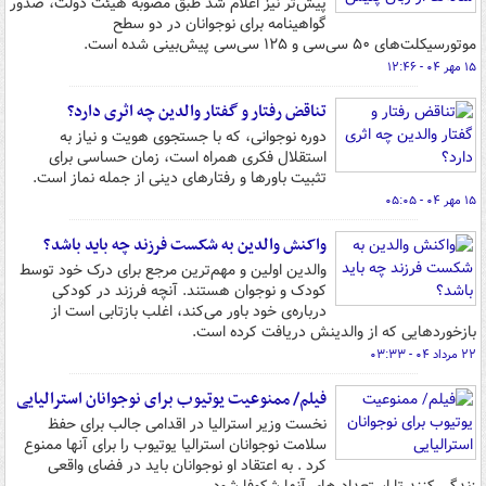
پیش‌تر نیز اعلام شد طبق مصوبه هیئت دولت، صدور
گواهینامه برای نوجوانان در دو سطح
موتورسیکلت‌های ۵۰ سی‌سی و ۱۲۵ سی‌سی پیش‌بینی شده است.
۱۵ مهر ۰۴ - ۱۲:۴۶
تناقض رفتار و گفتار والدین چه اثری دارد؟
دوره نوجوانی، که با جستجوی هویت و نیاز به
استقلال فکری همراه است، زمان حساسی برای
تثبیت باورها و رفتارهای دینی از جمله نماز است.
۱۵ مهر ۰۴ - ۰۵:۰۵
واکنش والدین به شکست‌ فرزند چه باید باشد؟
والدین اولین و مهم‌ترین مرجع برای درک خود توسط
کودک و نوجوان هستند. آنچه فرزند در کودکی
درباره‌ی خود باور می‌کند، اغلب بازتابی است از
بازخوردهایی که از والدینش دریافت کرده است.
۲۲ مرداد ۰۴ - ۰۳:۳۳
فیلم/ ممنوعیت یوتیوب برای نوجوانان استرالیایی
نخست وزیر استرالیا در اقدامی جالب برای حفظ
سلامت نوجوانان استرالیا یوتیوب را برای آنها ممنوع
کرد . به اعتقاد او نوجوانان باید در فضای واقعی