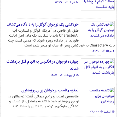
۱۰ خرداد ۰۴ - ۱۳:۳۶
خودکشی یک نوجوان گوگل را به دادگاه می‌کشاند
طبق رای قاضی در آمریکا، گوگل و استارت آپ
CharacterAI باید با شکایت یک مادر اهل ایالت
فلوریدا در دادگاه روبرو شوند که مدعی است چت
بات CharacterA به خودکشی پسر ۱۴ ساله او منجر شده است.
۲ خرداد ۰۴ - ۰۴:۳۰
چهارده نوجوان در انگلیس به اتهام قتل بازداشت
شدند
۱۵ اردیبهشت ۰۴ - ۱۵:۵۱
تغذیه مناسب نوجوانان برای روزه‌داری
متخصص تغذیه و رژیم درمانی گفت: نوجوانان در
اولین روزه‌های خود با تغذیه متعادل، از ضعف و
تشنگی جلوگیری کرده و رشدشان را حفظ کنند.
۱۶ اسفند ۰۳ - ۰۲:۰۰