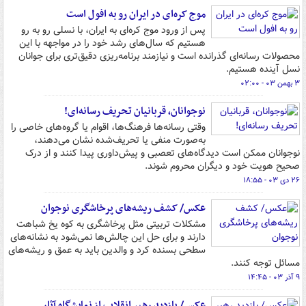
موج کره‌ای در ‌ایران رو به افول است
پس از ورود موج کره‌ای به ایران، با نسلی رو به رو
هستیم که سال‌های رشد خود را در مواجهه با این
محصولات رسانه‌ای گذرانده است و نیازمند برنامه‌ریزی دقیق‌تری برای جوانان
نسل آینده هستیم.
۳ بهمن ۰۳ - ۰۲:۰۰
نوجوانان، قربانیان تحریف رسانه‌ای!
وقتی رسانه‌ها فرهنگ‌ها، اقوام یا گروه‌های خاصی را
به‌صورت منفی یا تحریف‌شده نشان می‌دهند،
نوجوانان ممکن است دیدگاه‌های تعصبی و پیش‌داوری پیدا کنند و از درک
صحیح هویت خود و دیگران محروم شوند.
۲۶ دی ۰۳ - ۱۸:۵۵
عکس/ کشف ریشه‌های پرخاشگری نوجوان
مشکلات تربیتی مثل پرخاشگری به کوه یخ شباهت
دارند و برای حل این چالش‌ها نمی‌شود به نشانه‌های
سطحی بسنده کرد و والدین باید به عمق و ریشه‌های
مسائل توجه کنند.
۹ آذر ۰۳ - ۱۴:۴۵
عکس/ بازدید رهبر انقلاب از نمایشگاه آثار