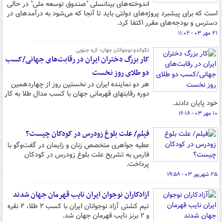
اندوخته‌های بینانسلی "صندوق توسعه ملی" در حالی
است که برای پیشبرد پروژه‌های دولتی باید تا آنجا که می‌شود به درآمدهای در
دسترس و بودجه‌های مقرر اکتفا کرد.
۲۱ مهر ۰۳ - ۱۱:۰۲
تکواندو نوجوانان جهان- کره جنوبی
کار بزرگ دختران ایران در رقابت‌های جهانی/کسب
دو طلای روز نخست
هر دو نماینده ایران در نخستین روز از چهاردهمین
دوره رقابتهای قهرمانی جهان با کسب مدال طلا به کار
خود پایان دادند.
۱۰ مهر ۰۳ - ۱۶:۱۸
فیلم/ علت بلوغ زودرس در کودکان چیست؟
عطیه جواهری متخصص زنان و زایمان در گفت‌وگو با
فارس به تشریح علت بلوغ زودرس در کودکان
پرداخت.
۲۵ شهریور ۰۳ - ۱۹:۵۸
آزادکاران نوجوان ایران نایب قهرمان جهان شدند
تیم کشتی آزاد نوجوانان ایران با کسب ۲ طلا، ۲ نقره
و ۲ برنز نایب قهرمان جهان شد.