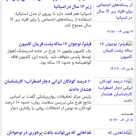
زیر ۱۶ سال در اسپانیا
اسپانیا هم قصد دارد با پیروی از مدل استرالیا،
استفاده از رسانه‌های اجتماعی را برای افراد زیر ۱۶
سال ممنوع کند.
۱۶ بهمن ۰۴ - ۰۶:۵۰
فیلم/ نوجوان ۱۷ ساله پشت فرمان کامیون
یک کامیون ولووی ۱۰ چرخ در جاده اندیمشک-اهواز
توسط پلیس متوقف شد. راننده این کامیون فاقد
گواهینامه و حدود ۱۷ ساله بود.
۵ دی ۰۴ - ۱۴:۲۸
۱۰ درصد کودکان ایرانی دچار اضطراب؛ کارشناسان
هشدار دادند
رئیس مرکز تحقیقات روان‌پزشکی گفت: بر اساس
نتایج طرح ملی بررسی سلامت روان، حدود ۱۰ درصد
کودکان به نوعی از اختلالات روانی یا رفتاری دچار
هستند.
۱۷ آذر ۰۴ - ۱۶:۴۲
غذاهایی که می‌توانند باعث پرخوری در نوجوانان