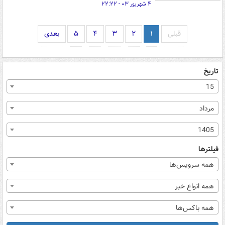
۴ شهریور ۰۳ - ۲۲:۲۲
قبلی
۱
۲
۳
۴
۵
بعدی
تاریخ
15
مرداد
1405
فیلترها
همه سرویس‌ها
همه انواع خبر
همه باکس‌ها