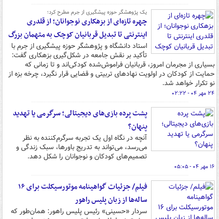
یک پژوهشگر حوزه پیشگیری از جرم مطرح کرد؛
چهره تازه‌ای از بزهکاری نوجوانان؛ از قلدری
اینترنتی تا تبدیل قربانیان کوچک به متهمان بزرگ
استاد دانشگاه و پژوهشگر حوزه پیشگیری از جرم با
تأکید بر نقش جامعه در شکل‌گیری بزهکاری گفت:
بسیاری از مجرمان امروز، قربانیان فراموش‌شده‌ کودکی‌اند و تا زمانی که
حمایت از کودکان در اولویت نهادهای تربیتی و قضایی قرار نگیرد، چرخه بزه از
نو تکرار خواهد شد.
۲۴ مهر ۰۴ - ۰۲:۲۲
پشت پرده بازی‌های دیجیتالی؛ سرگرمی یا تهدید
پنهان؟
آنچه در نگاه اول یک تجربه سرگرم‌کننده به نظر
می‌رسد، می‌تواند به تدریج باورها، سبک زندگی و
تصمیم‌های کودکان و نوجوانان را شکل دهد.
۱۶ مهر ۰۴ - ۰۵:۰۵
فیلم/ جزئیات گواهینامه موتورسیکلت برای ۱۶
ساله‌ها از زبان پلیس راهور
سردار «حسینی» رئیس پلیس راهور: همان‌طور که