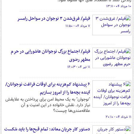
زندگی کنند تا استعداد های آنها شکوفا شود.
۱۰ مرداد ۰۴ - ۱۳:۱۱
فیلم/ غرق‌شدن ٣ نوجوان در سواحل رامسر
۷ مرداد ۰۴ - ۱۱:۵۰
فیلم/ اجتماع بزرگ نوجوانان عاشورایی در حرم
مطهر رضوی
۱۱ تیر ۰۴ - ۱۶:۰۳
۶ پیشنهاد کم‌هزینه برای اوقات فراغت نوجوانان/
آینده بچه‌ها را از امروز بسازیم
"نوجوان" به یک محیط امن برای پرداختن به علایقش
نیاز دارد. نقش خانواده در این امنیت و آن
علاقه‌مندی‌ها چیست؟
۱۱ خرداد ۰۴ - ۲۰:۱۰
دستور کار جریان معاند: تمام قبح‌ها را باید شکست