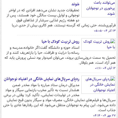
شوند
تحقیقات جدید نشان می‌دهد افرادی که در اواخر
نوجوانی و اوایل بیست سالگی خود هستند، پس از
دو هفته رژیم غذایی سرشار از غذاهای فوق
فرآوری‌شده، حتی زمانی که گرسنه نیستند، هم کالری بیش از حدی دریا
۱۳ آذر ۰۴ - ۰۵:۰۵
روش تربیت کودک با حیا
استاد حوزه و دانشگاه گفت:اگر خانواده‌،مدرسه و
رسانه‌،با درایت و ظرافت، حیا را بازتعریف کنند و از
تحمیل به سمت درونی‌سازی بروند، می‌توان امیدوار بود نسلی پرورش یابد که
هم آزاد است، هم باوقار.
۱۲ آبان ۰۴ - ۰۱:۱۱
ردپای سریال‌های نمایش خانگی در اعتیاد نوجوانان
مدیرکل درمان ستاد مبارزه با مواد مخدر ضمن
هشدار نسبت به تأثیر مخرب بازنمایی سیگار و مواد
مخدر در تولیدات نمایشی، تأکید کرد: وقتی در برخی
سریال‌ها و فیلم‌های نمایش خانگی، مصرف مواد و سیگار بدون قبح نمایش
داده می‌شود، این پیام به نوجوانان منتقل می‌شود که این رفتارها عادی یا حتی
جذاب است.
۲۷ مهر ۰۴ - ۰۴:۱۴