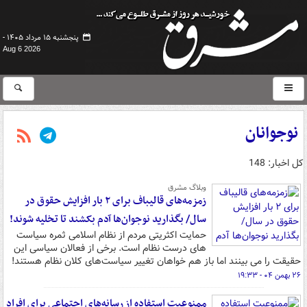
پنجشنبه ۱۵ مرداد ۱۴۰۵ -
Aug 6 2026
نوجوانان
کل اخبار: 148
وبلاگ مشرق
زمزمه‌های قالیباف برای ۲ بار افزایش حقوق در
سال/ بگذارید نوجوان‌ها آدم بکشند تا تخلیه شوند!
حمایت اکثریتی مردم از نظام اسلامی ثمره سیاست
های درست نظام است. برخی از فعالان سیاسی این
حقیقت را می بینند اما باز هم خواهان تغییر سیاست‌های کلان نظام هستند!
۲۶ بهمن ۰۴ - ۱۹:۳۳
ممنوعیت استفاده از رسانه‌های اجتماعی برای افراد