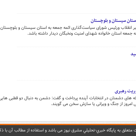
استان سیستان و بلوچستان
بر انقلاب ورئیس شورای سیاست‌گذاری ائمه جمعه به استان سیستان و بلوچستان
مه جمعه استان خانواده شهدای امنیت ونخبگان دیدار داشته باشد.
ید
ریت رهبری
 های دشمنان در انتخابات آینده پرداخت و گفت: دشمن به دنبال دو قطبی های
لی امروز از جنگ و ویرانی یا سازش سخن می گویند.
متعلق به پایگاه خبري-تحليلي مشرق نيوز می باشد و استفاده از مطالب آن با ذکر