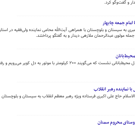
 امام جمعه چابهار
ی به سیستان و بلوچستان با همراهی آیت‌الله محامی نماینده ولی‌فقیه در استان
مله مولوی عبدالرحمان ملازهی دیدار و به گفتگو پرداختند.
محیط‌بانان
نماینده ولی‌فقیه در سمنان پای درددل محیط‌بانانی نشست که می‌گویند ۲۰۰ کیلومتر با موتور به دل کویر می‌روی
با نماینده رهبر انقلاب
لاسلام حاج علی اکبری فرستاده ویژه رهبر معظم انقلاب به سیستان و بلوچستان د