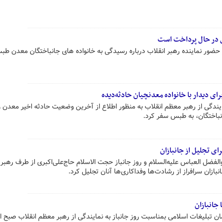
س در حال پرداخت است
حضور نماینده رهبر انقلاب درباره رسیدگی به خانواده های جانباختگان معدن طب
ای دیدار با خانواده معدنچیان حادثه‌دیده
یندگی از رهبر معظم انقلاب به منظور اطلاع از آخرین وضعیت حادثه اخیر معدن و
نباختگان، به طبس سفر کرد.
ای تجلیل از جانبازان
فضل العباس علیه‌السلام و روز جانباز حجت الاسلام حاج‌علی‌اکبری از طرف رهبر
بازان سرافراز از رشادت‌ها وفداکاری‌ها آنان تجلیل کرد.
 جانبازان
 تبلیغات اسلامی بمناسبت روز جانباز به نمایندگی از رهبر معظم انقلاب صبح ا