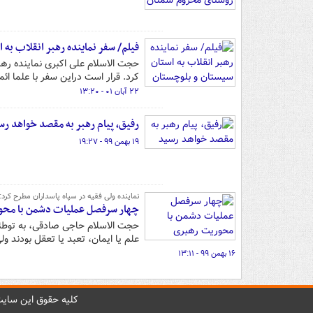
فیلم/ سفر نماینده رهبر انقلاب به 
حجت الاسلام علی اکبری نماینده ره
کرد. قرار است دراین سفر با علما ائ
۲۲ آبان ۰۱ - ۱۳:۲۰
رفیق، پیام‌ رهبر به مقصد خواهد رس
۱۹ بهمن ۹۹ - ۱۹:۲۷
نماینده ولی فقیه در سپاه پاسداران مطرح کرد:
چهار سرفصل عملیات دشمن با محو
حجت الاسلام حاجی صادقی، به توطئه
علم یا ایمان، تعبد یا تعقل بودند و
۱۶ بهمن ۹۹ - ۱۳:۱۱
کليه حقوق اين سايت 