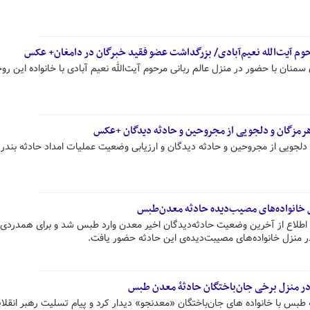
حوم آیت‌الله نعیم‌آبادی/ بزرگداشت عضو فقید خبرگان در دامغان+ عکس
سمنان با حضور در منزل عالم ربانی مرحوم آیت‌الله نعیم آبادی با خانواده این روح
ه هرمزگان و دلجویی از مجروحین و حادثه دیدگان +عکس
ی دلجویی از مجروحین و حادثه دیدگان و ارزیابی وضعیت عملیات امداد حادثه بندر
 خانواده‌های مصیب‌دیده‌ حادثه معدن‌طبس
ر اطلاع از آخرین وضعیت حادثه‌دیدگان اخیر معدن وارد طبس شد و برای همدردی 
در منزل خانواده‌های مصیبت‌دیده‌ی این حادثه حضور یافت.
در منزل برخی جان‌باختگان حادثۀ معدن طبس
طبس با خانواده های جان‌باختگان «معدنجو» دیدار کرد و پیام تسلیت رهبر انقلاب