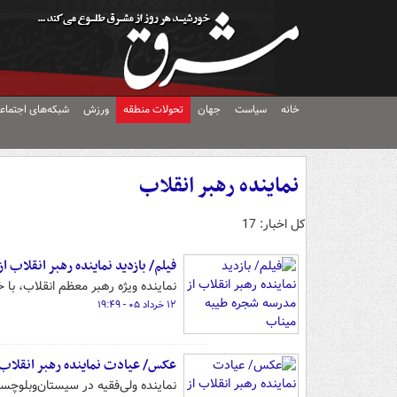
خانه
سیاست
جهان
تحولات منطقه
ورزش
شبکه‌های اجتماع
نماینده رهبر انقلاب
کل اخبار: 17
فیلم/ بازدید نماینده رهبر انقلاب 
نماینده ویژه رهبر معظم انقلاب، با خ
۱۲ خرداد ۰۵ - ۱۹:۴۹
عکس/ عیادت نماینده رهبر انقلاب 
نماینده ولی‌فقیه در سیستان‌وبلوچس