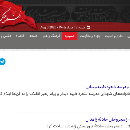
شنبه ۱۷ مرداد ۱۴۰۵ -
Aug 8 2026
ی
دفاع و امنیت
جهاد و مقاومت
حسینیه
فرهنگ و هنر
جامعه
اقتصاد
عکس و ف
از مدرسه شجره طیبه میناب
انواده‌های شهدای مدرسه شجره طیبه دیدار و پیام رهبر انقلاب را به آن‌ها ابلاغ کر
از مجروحان حادثه زاهدان
تان از مجروحان حادثهٔ تروریستی زاهدان عیادت کرد.