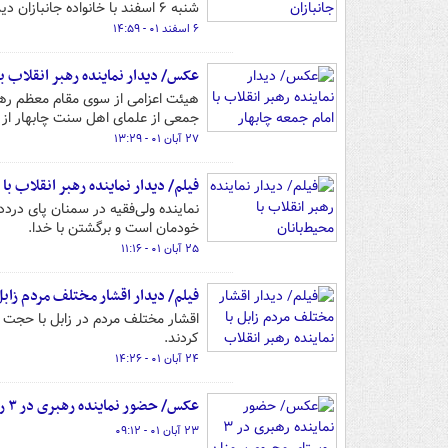
شنبه ۶ اسفند با خانواده جانبازان دیدار و گفت‌وگو کرد.
۶ اسفند ۰۱ - ۱۴:۵۹
عکس/ دیدار نماینده رهبر انقلاب با
هیئت اعزامی از سوی مقام معظم رهبر
جمعی از علمای اهل سنت چابهار از ج
۲۷ آبان ۰۱ - ۱۳:۲۹
فیلم/ دیدار نماینده رهبر انقلاب با 
خودمان است و برگشتن با خدا.
۲۵ آبان ۰۱ - ۱۱:۱۶
فیلم/ دیدار اقشار مختلف مردم زابل 
اقشار مختلف مردم در زابل با حجت ا
کردند.
۲۴ آبان ۰۱ - ۱۴:۲۶
عکس/ حضور نماینده رهبری در ۳ روستای محروم سمنان
۲۳ آبان ۰۱ - ۰۹:۱۲