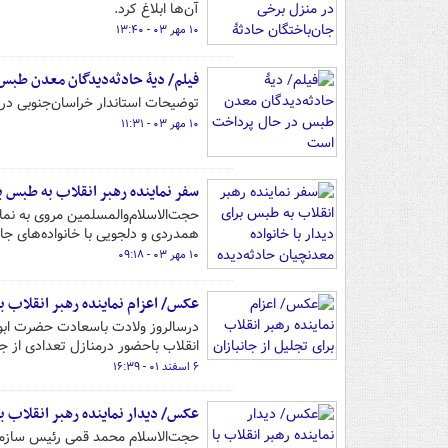
آن‌ها ابلاغ کرد.
۱۰ مهر ۰۳ - ۱۳:۴۰
فیلم/ دیهٔ حادثه‌دیدگان معدن طب
توضیحات استاندار خراسان‌جنوبی در 
۱۰ مهر ۰۳ - ۱۱:۳۱
سفر نماینده رهبر انقلاب به طبس بر
حجت‌الاسلام‌والمسلمین مروی به نما
همدردی و دلجویی با خانواده‌های جا
۱۰ مهر ۰۳ - ۰۹:۱۸
عکس/ اعزام نماینده رهبر انقلاب بر
درسالروز ولادت باسعادت حضرت ابوال
انقلاب باحضور درمنازل تعدادی از جان
۶ اسفند ۰۱ - ۱۶:۳۹
عکس/ دیدار نماینده رهبر انقلاب با
حجت‌الاسلام محمد قمی رئیس سازمان