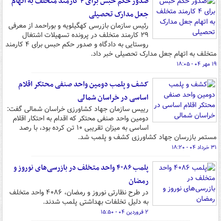
صدور حکم حبس برای ۴ کارمند متخلف به اتهام
جعل مدارک تحصیلی
رئیس سازمان بازرسی کهگیلویه و بوراحمد از معرفی
۲۹ کارمند متخلف در پرونده تسهیلات اشتغال
روستایی به دادگاه و صدور حکم حبس برای ۴ کارمند
متخلف به اتهام جعل مدارک تحصیلی خبر داد.
۱۹ مهر ۰۴ - ۱۸:۰۵
کشف و پلمب دومین واحد صنفی محتکر اقلام
اساسی در خراسان شمالی
رییس سازمان جهاد کشاورزی خراسان شمالی گفت:
دومین واحد صنفی محتکر که اقدام به احتکار اقلام
اساسی به میزان تقریبی ۱۰ تن کرده بود، با رصد
مستمر بازرسان جهاد کشاورزی کشف و پلمب شد.
۳۱ خرداد ۰۴ - ۱۸:۲۰
پلمب ۴۰۸۶ واحد متخلف در بازرسی‌های نوروز و
رمضان
در طرح نظارتی نوروز و رمضان، ۴۰۸۶ واحد متخلف
به دلیل تخلفات بهداشتی پلمب شدند.
۲ فروردین ۰۴ - ۱۵:۵۰