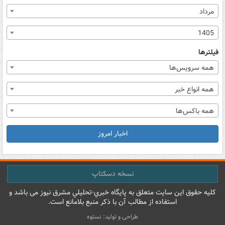
مرداد
1405
فیلترها
همه سرویس‌ها
همه انواع خبر
همه باکس‌ها
اخبار امروز
نسخه دسکتاپ
کليه حقوق اين سايت متعلق به پایگاه خبري-تحليلي مشرق نيوز می باشد و
استفاده از مطالب آن با ذکر منبع بلامانع است.
طراحی و تولید: نستوه