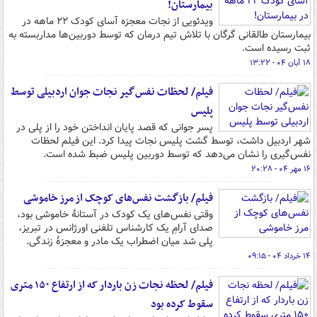
بیمارستان!
ویدئویی از نجات معجزه آسای کودک ۲۲ ماهه در
بیمارستان طالقانی گرگان با تلاش تیم درمان که توسط دوربین‌ها مداربسته به
ثبت رسیده است.
۱۸ آبان ۰۴ - ۱۳:۲۲
فیلم/ لحظات نفس‌گیر نجات جوان اردبیلی توسط
پلیس
پسر جوانی که قصد پایان انداختن خود را از پلی در
شهر اردبیل داشت، توسط گشت پلیس نجات پیدا کرد. این فیلم لحظات
نفس‌گیری را نشان می‌دهد که توسط دوربین پلیس ضبط شده است.
۱۶ مهر ۰۴ - ۲۰:۲۸
فیلم/ بازگشت نفس‌های کوچک از مرز خاموشی
وقتی نفس‌های یک کودک در آستانۀ خاموشی بود،
صدای آرامِ یک کارشناس تلفنی اورژانس در تبریز،
پلی شد میان اضطراب یک مادر و معجزۀ زندگی.
۱۴ خرداد ۰۴ - ۰۹:۱۵
فیلم/ لحظه نجات زن باردار که از ارتفاع ۱۵۰ متری
سقوط کرده بود