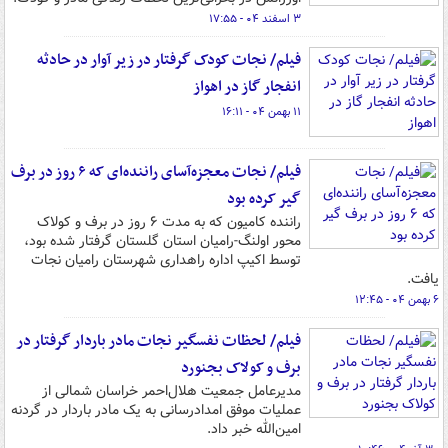
۳ اسفند ۰۴ - ۱۷:۵۵
فیلم/ نجات کودک گرفتار در زیر آوار در حادثه
انفجار گاز در اهواز
۱۱ بهمن ۰۴ - ۱۶:۱۱
فیلم/ نجات معجزه‌آسای راننده‌ای که ۶ روز در برف
گیر کرده بود
راننده کامیون که به مدت ۶ روز در برف و کولاک
محور اولنگ-رامیان استان گلستان گرفتار شده بود،
توسط اکیپ اداره راهداری شهرستان رامیان نجات
یافت.
۶ بهمن ۰۴ - ۱۲:۴۵
فیلم/ لحظات نفسگیر نجات مادر باردار گرفتار در
برف و کولاک بجنورد
مدیرعامل جمعیت هلال‌احمر خراسان شمالی از
عملیات موفق امدادرسانی به یک مادر باردار در گردنه
امین‌الله خبر داد.