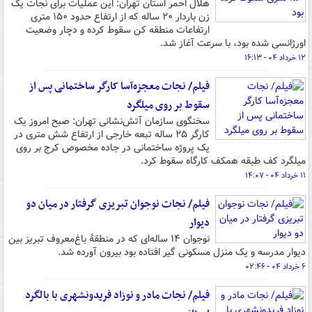
هلال احمر استان تهران: این عملیات برای نجات یک
زن باردار ۲۰ ساله که از ارتفاع حدود ۱۵۰ متری
ارتفاعات منطقه کن سقوط کرده و دچار وضعیت
اورژانسی شده بود، با سرعت آغاز شد.
۱۲ خرداد ۰۴ - ۱۶:۱۳
فیلم/ نجات معجزه‌آسا کارگر ساختمانی پس از
سقوط بر روی میلگرد
سخنگوی سازمان آتش‌نشانی تهران: صبح امروز یک
کارگر ۲۵ ساله تبعه خارجی از ارتفاع شش متری در
یک پروژه ساختمانی در جاده مخصوص کرج بر روی
میلگرد کف طبقه همکف کارگاه سقوط کرد.
۱۱ خرداد ۰۴ - ۱۴:۰۷
فیلم/ نجات نوجوان تبریزی گرفتار در میان دو
دیوار
نوجوان ۱۴ ساله‌ای که در منطقۀ باغ‌معروف تبریز بین
دیوار مدرسه و یک منزل مسکونی گیر افتاده بود بیرون آورده شد.
۶ خرداد ۰۴ - ۰۲:۴۶
فیلم/ نجات مادر و نوزاد فریدونشهری با بالگرد