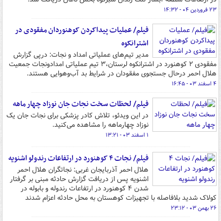
۲۳ فروردین ۰۴ - ۱۴:۳۲
فیلم/ عملیات پیداکردن کوهنوردان مفقودی در
اشترانکوه
مدیر تیم‌های عملیاتی امداد و نجات: درپی گزارش
مفقودی ٢ کوهنورد در اشترانکوه لرستان،٣ تیم عملیاتی امدادونجات جمعیت
هلال احمر درحال جستجوی مفقودان در شرایط بد آب‌وهوایی هستند.
۴ اسفند ۰۳ - ۱۶:۴۵
فیلم/ لحظات سخت نجات جان نوزاد چهار ماهه
در این ویدئو، تلاش کادر پزشکی برای نجات جان یک
نوزاد چهارماهه را مشاهده می‌کنید.
۱ اسفند ۰۳ - ۱۳:۲۱
فیلم/ نجات ۴ کوهنورد در ارتفاعات رندولو اشنویه
هلال احمر آذربایجان غربی: نجاتگران هلال احمر
اشنویه پس از دریافت گزارش حادثه مبنی بر گرفتار
شدن ۴ کوهنورد در ارتفاعات رندوله و بابوله در
کولاک شدید بلافاصله‌ با تجهیزات کوهستان به محل حادثه اعزام شدند
۲۶ بهمن ۰۳ - ۲۳:۱۲