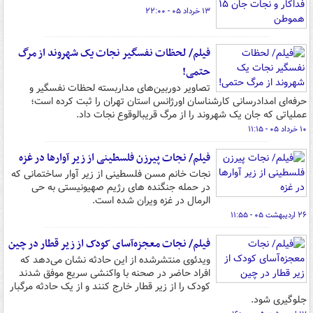
۱۳ خرداد ۰۵ - ۲۲:۰۰
فیلم/ لحظات نفسگیر نجات یک شهروند از مرگ
حتمی!
تصاویر دوربین‌های مداربسته لحظات نفسگیر و
حرفه‌ای امدادرسانی کارشناسان اورژانس استان تهران را ثبت کرده است؛
عملیاتی که جان یک شهروند را از مرگ قریبالوقوع نجات داد.
۱۰ خرداد ۰۵ - ۱۱:۱۵
فیلم/ نجات پیرزن فلسطینی از زیر آوارها در غزه
نجات خانم مسن فلسطینی از زیر آوار ساختمانی که
در حمله جنگنده های رژیم صهیونیستی به حی
الرمال در غزه ویران شده است.
۲۶ اردیبهشت ۰۵ - ۱۱:۵۵
فیلم/ نجات معجزه‌آسای کودک از زیر قطار در چین
ویدئوی منتشرشده از این حادثه نشان می‌دهد که
افراد حاضر در صحنه با واکنشی سریع موفق شدند
کودک را از زیر قطار خارج کنند و از یک حادثه مرگبار
جلوگیری شود.