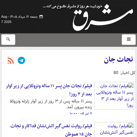
جمعه ۱۶ مرداد ۱۴۰۵ -
Aug
7 2026
نجات جان
کل اخبار: 80
فیلم/ نجات جان پسر ۱۱ ساله ونزوئلایی از زیر آوار
بعد از ۳ روز!
پسر ۱۱ ساله پس از ۳ روز از زیر آوار زلزله ونزوئلا
زنده بیرون آمد.
۸ تیر ۰۵ - ۱۰:۰۰
فیلم/ روایت نفس‌گیر آتش‌نشان فداکار و نجات
جان ۱۵ هموطن