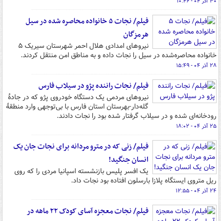
۳۰ آذر ۰۴ - ۱۰:۴۶
فیلم/ نجات ۵ خانواده محاصره شده در سیل
هرمزگان
نیروهای امدادی هلال احمر شهرستان سیریک ۵
خانواده محاصره‌شده در سیل را نجات داده و به مناطق امن منتقل کردند.
۲۸ آذر ۰۴ - ۱۵:۴۹
فیلم/ نجات راننده پژو در سیلاب فارس
نیروهای مردمی یک دستگاه خودروی پژو که در جادۀ
گله‌دار-بهرستان استان فارس با بی‌توجهی وارد منطقۀ
رودخانه‌ای شده و در سیلاب گرفتار شده بود را نجات دادند.
۲۵ آذر ۰۴ - ۱۸:۰۲
فیلم/ زنی که در مترو مردانه برای نجات جان یک
انسان جنگید!
یک افسر پلیس بازنشسته اسپانیا مردی را که روی
ریل متروی ایستگاه پلازا بارسلون افتاده بود نجات داد.
۲۴ آذر ۰۴ - ۱۲:۵۵
فیلم/ نجات معجزه آسای کودک ۲۲ ماهه در