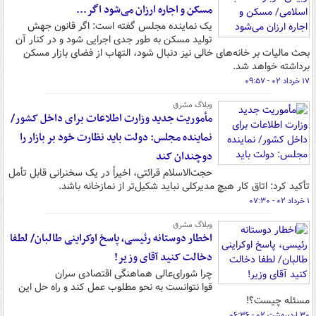
مسکن و اجاره ارزان می‌شود اگر...
یک نماینده مجلس گفته است:‌ اگر قانون جهش
تولید مسکن به طور جدی اجرایی شود و در کنار آن
بحث مالیات بر خانه‌های خالی نیز دنبال شود، التهاب از فضای بازار مسکن
برداشته خواهد شد.
۱۷ خرداد ۰۲ - ۰۹:۵۷
وبلاگ مشرق
مأموریت جدید وزارت اطلاعات برای داخل کشور/
نماینده مجلس: دولت باید نظارت خود بر بازار را
دوچندان کند
حجت‌الاسلام قرائتی، اخیراً در یک سخنرانی قابل تأمل
تأکید کرد: اتاق کار هیچ مدیرکلی نباید شکیل‌تر از نمازخانه باشد.
۱ خرداد ۰۲ - ۰۷:۳۰
وبلاگ مشرق
اخطار دوستانه رئیسی، پاسخ اوکراینی طالبان/ لطفا
دخالت کنید آقای وزیر!
چرا شورای‌عالی هماهنگی اقتصادی سران
قوا نتوانست به نحو مطلوب عمل کند و راه حل این
مسئله چیست؟!
۳۰ اردیبهشت ۰۲ - ۰۶:۳۶