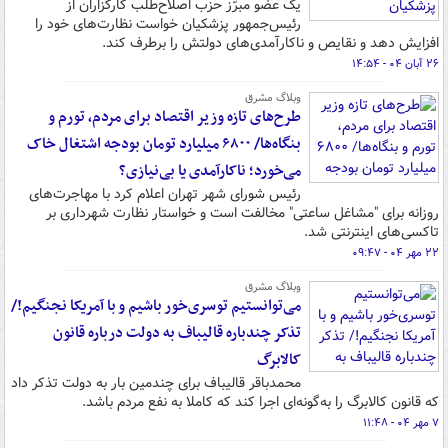
یک عضو مبرّز حزب اصلاح‌طلب کارگزاران از
رئیس‌جمهور پزشکیان خواست نظارت‌های خود را
افزایش دهد و نقایص و ناکارآمدی‌های دولتش را برطرف کند.
۲۶ آبان ۰۴ - ۱۴:۵۴
وبلاگ مشرق
طرح‌های تازه وزیر اقتصاد برای مردم، تورم و
بنگاه‌ها/ ۶۸۰۰ میلیارد تومان بودجه اشتغال خاک
می‌خورد؛ ناکارآمدی یا بی‌نیازی؟
رئیس شورای شهر تهران اعلام کرد با مهاجرت‌های
روزانه برای "مشاغل ساعتی" مخالفت است و خواستار نظارت شهرداری بر
تاکسی‌های اینترنتی شد.
۲۲ مهر ۰۴ - ۰۹:۴۷
وبلاگ مشرق
می‌توانستیم توسری‌خور باشیم و با آمریکا نجنگیم!/
تذکر چندباره قالیباف به دولت درباره قانون
کالابرگ
محمدباقر قالیباف برای چندمین بار به دولت تذکر داد
که قانون کالابرگ را به‌گونه‌ای اجرا کند که کاملا به نفع مردم باشد.
۷ مهر ۰۴ - ۱۱:۴۸