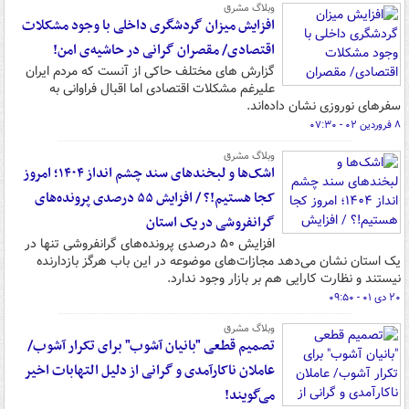
وبلاگ مشرق
افزایش میزان گردشگری داخلی با وجود مشکلات
اقتصادی/ مقصران گرانی در حاشیه‌ی امن!
گزارش های مختلف حاکی از آنست که مردم ایران
علیرغم مشکلات اقتصادی اما اقبال فراوانی به
سفرهای نوروزی نشان داده‌اند.
۸ فروردین ۰۲ - ۰۷:۳۰
وبلاگ مشرق
اشک‌ها و لبخندهای سند چشم انداز ۱۴۰۴؛ امروز
کجا هستیم!؟ / افزایش ۵۵ درصدی پرونده‌های
گرانفروشی در یک استان
افزایش ۵۰ درصدی پرونده‌های گرانفروشی تنها در
یک استان نشان می‌دهد مجازات‌های موضوعه در این باب هرگز بازدارنده
نیستند و نظارت کارایی هم بر بازار وجود ندارد.
۲۰ دی ۰۱ - ۰۹:۵۰
وبلاگ مشرق
تصمیم قطعی "بانیان آشوب" برای تکرار آشوب/
عاملان ناکارآمدی و گرانی از دلیل التهابات اخیر
می‌گویند!