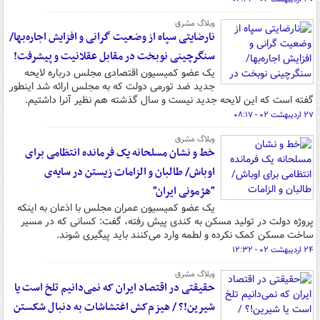
وبلاگ مشرق
نارضایتی سپاه از وضعیت گرانی و افزایش اجاره‌بها/
سنگرچینی نوبخت‌ در مقابل عقلانیت و پیشرفت!
یک عضو کمیسیون اقتصادی مجلس درباره لایحه
جدید ضد تورمی دولت که به مجلس ارائه شد اینطور
گفته است که این لایحه جدید نیست و سال گذشته هم نظیر آنرا داشتیم.
۲۷ اردیبهشت ۰۲ - ۰۸:۱۷
وبلاگ مشرق
خط و نشان مسلحانه یک فرمانده انتظامی برای
اوباش/ طالبان و الزامات زیستن در سایه‌ی
"هژمونی ایران"
یک عضو کمیسیون عمران مجلس با اذعان به اینکه
پروژه دولت در تولید مسکن به کندی پیش رفته، گفت: کسانی که در مسیر
ساخت مسکن کمک نکرده و لطمه وارد می‌کنند باید پیگیری شوند.
۲۴ اردیبهشت ۰۲ - ۱۲:۳۲
وبلاگ مشرق
حقیقتی در اقتصاد ایران که نمی‌دانیم تلخ است یا
شیرین!؟ / هیزم‌کش اغتشاشات به دنبال شکستن