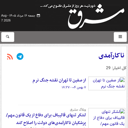
جمعه ۱۶ مرداد ۱۴۰۵ -
Aug
7 2026
ناکارآمدی
کل اخبار: 29
از صفین تا تهران نقشه جنگ نرم
۷ بهمن ۰۴ - ۱۸:۲۷
وبلاگ مشرق
لشکر تنهای قالیباف برای دفاع از یک قانون مهم/
پزشکیان ناکارآمدی‌های دولت را اصلاح کند