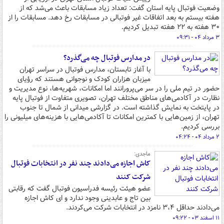
وضعیت فوتبال پایه استان گفت: تعداد زیاد مسابقات باعث می‌شد که از
هفته بیستم به بعد اتفاقات غیر فوتبالی در مسابقات رخ دهد. مسابقات را از
۳۰ هفته به ۲۲ هفته تبدیل کردیم.
۳ مرداد ۰۴ - ۰۹:۳۱
در مدارس فوتبال چه می‌گذرد؟
با آغاز تابستان، مدارس فوتبال در سراسر تهران
میزبان هزاران کودک و نوجوانی هستند که رؤیای
حضور در تیم ملی را در سر می‌پرورانند اما امکانات، شهریه‌ها، نوع مدیریت و
نظارت در آکادمی‌های مناطق مختلف تهران، تصویری متفاوت از فوتبال پایه
در پایتخت به نمایش گذاشته است. در گزارشی میدانی از شمال تا جنوب
تهران، از زمین‌هایی با کمترین امکانات تا آکادمی‌هایی با هزینه‌های میلیونی را
بررسی کردیم.
۲ مرداد ۰۴ - ۰۴:۲۴
ماجدی:
کاش اجازه می‌دادند چند نفر در انتخابات فوتبال
شرکت کنند
عضو هیئت رئیسه فدراسیون فوتبال گفت که رقابتی
بین تاج و عابدینی وجود ندارد و ای کاش اجازه
می‌دادند حداقل ۳،۴ نامزد در انتخابات شرکت می‌کردند.
۱۱ اسفند ۰۳ - ۰۹:۲۲