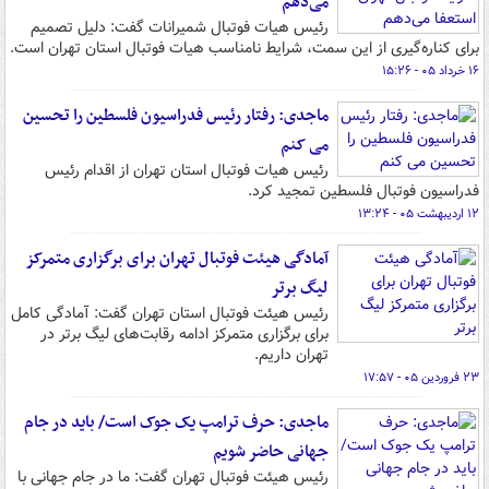
می‌دهم
رئیس هیات فوتبال شمیرانات گفت: دلیل تصمیم
برای کناره‌گیری‌ از این سمت، شرایط نامناسب هیات فوتبال استان تهران است.
۱۶ خرداد ۰۵ - ۱۵:۲۶
ماجدی: رفتار رئیس فدراسیون فلسطین را تحسین
می کنم
رئیس هیات فوتبال استان تهران از اقدام رئیس
فدراسیون فوتبال فلسطین تمجید کرد.
۱۲ اردیبهشت ۰۵ - ۱۳:۲۴
آمادگی هیئت فوتبال تهران برای برگزاری متمرکز
لیگ برتر
رئیس هیئت فوتبال استان تهران گفت: آمادگی کامل
برای برگزاری متمرکز ادامه رقابت‌های لیگ برتر در
تهران داریم.
۲۳ فروردین ۰۵ - ۱۷:۵۷
ماجدی: حرف ترامپ یک جوک است/ باید در جام
جهانی حاضر شویم
رئیس هیئت فوتبال تهران گفت: ما در جام جهانی با