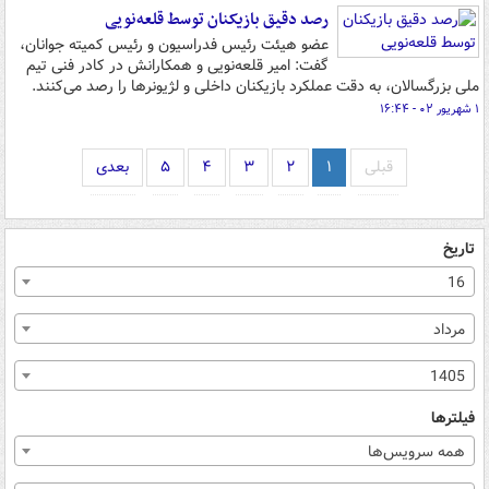
رصد دقیق بازیکنان توسط قلعه‌نویی
عضو هیئت رئیس فدراسیون و رئیس کمیته جوانان،
گفت: امیر قلعه‌نویی و همکارانش در کادر فنی تیم
ملی بزرگسالان، به دقت عملکرد بازیکنان داخلی و لژیونرها را رصد می‌کنند.
۱ شهریور ۰۲ - ۱۶:۴۴
قبلی
۱
۲
۳
۴
۵
بعدی
تاریخ
16
مرداد
1405
فیلترها
همه سرویس‌ها