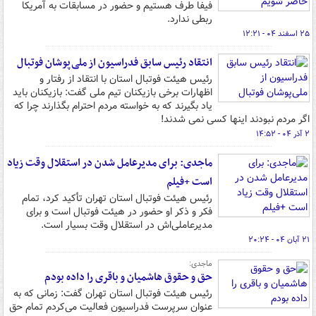
فیفا طرف هستیم و حضور در مسابقات به آمریکا
ربطی ندارد.
۲۵ اسفند ۰۴ - ۱۲:۲۱
انتقاد رئیس سابق فدراسیون از ملی‌پوشان فوتبال
رئیس هیئت فوتبال استان با انتقاد از رفتار و
اظهارات برخی بازیکنان تیم ملی گفت: بازیکنان باید
یاد بگیرند که به خواسته مردم احترام بگذارند چرا که
اگر مردم نبودند اینها کسی نمی شدند!
۲ آذر ۰۴ - ۱۴:۵۲
ماجدی: برای مدیرعامل شدن در استقلال وقت زیاد
است +فیلم
رئیس هیئت فوتبال استان تهران تأکید کرد، تمام
فکر و ذکر او حضور در هیئت فوتبال است و برای
مدیرعاملی‌اش در استقلال وقت بسیار است.
۲۱ آبان ۰۴ - ۲۰:۲۴
ماجدی:
حق و حقوق هاشمیان و باقری را داده بودم
رئیس هیئت فوتبال استان تهران گفت: زمانی که به
عنوان سرپرست فدراسیون فعالیت می‌کردم تمام حق