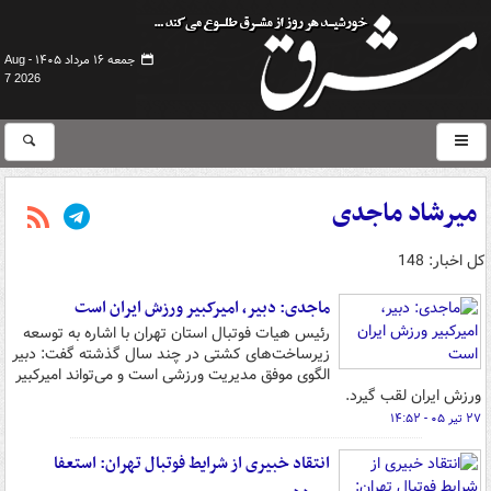
جمعه ۱۶ مرداد ۱۴۰۵ -
Aug
7 2026
میرشاد ماجدی
کل اخبار: 148
ماجدی: دبیر، امیرکبیر ورزش ایران است
رئیس هیات فوتبال استان تهران با اشاره به توسعه
زیرساخت‌های کشتی در چند سال گذشته گفت: دبیر
الگوی موفق مدیریت ورزشی است و می‌تواند امیرکبیر
ورزش ایران لقب گیرد.
۲۷ تیر ۰۵ - ۱۴:۵۲
انتقاد خبیری از شرایط فوتبال تهران: استعفا