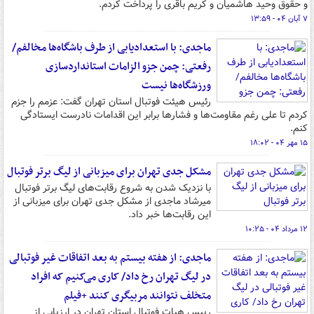
و حقوق وحید هاشمیان و کریم باقری را پرداخت کردم.
۷ آبان ۰۴ - ۱۳:۵۹
ماجدی: با استعدادیابی از طرف باشگاه‌ها مخالفم/
رفعتی: چمن جزو الزامات استانداردسازی
ورزشگاه‌ها نیست
رئیس هیئت فوتبال استان تهران گفت: عزمم را جزم
کردم تا علی رغم مقاومت‌ها و فشارها برابر این اقدامات نادرست ایستادگی
کنم.
۱۵ مهر ۰۴ - ۱۸:۰۲
مشکل جدی تهران برای میزبانی از لیگ برتر فوتبال
با نزدیک شدن به شروع رقابت‌های لیگ برتر فوتبال
میرشاد ماجدی از مشکل جدی تهران برای میزبانی از
این رقابت‌ها خبر داد.
۱۲ مرداد ۰۴ - ۱۰:۲۵
ماجدی: از هفته بیستم به بعد اتفاقات غیر فوتبالی
در لیگ تهران رخ داد/ کاری می‌کنیم که افراد
متخلف نتوانند مربیگری کنند +فیلم
رییس هیات فوتبال استان تهران در ارزیابی از