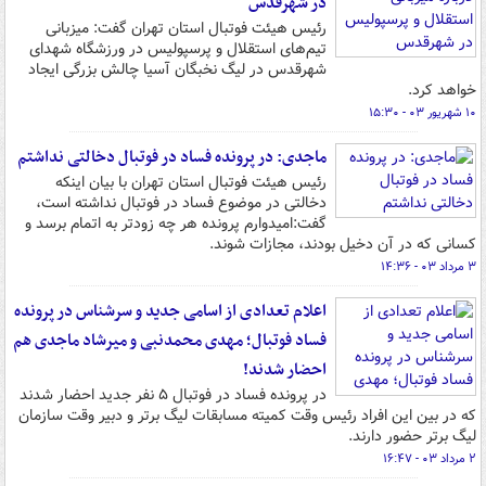
در شهرقدس
رئیس هیئت فوتبال استان تهران گفت: میزبانی
تیم‌های استقلال و پرسپولیس در ورزشگاه شهدای
شهرقدس در لیگ نخبگان آسیا چالش بزرگی ایجاد
خواهد کرد.
۱۰ شهریور ۰۳ - ۱۵:۳۰
ماجدی: در پرونده فساد در فوتبال دخالتی نداشتم
رئیس هیئت فوتبال استان تهران با بیان اینکه
دخالتی در موضوع فساد در فوتبال نداشته است،
گفت:امیدوارم پرونده هر چه زودتر به اتمام برسد و
کسانی که در آن دخیل بودند، مجازات شوند.
۳ مرداد ۰۳ - ۱۴:۳۶
اعلام تعدادی از اسامی جدید و سرشناس در پرونده
فساد فوتبال؛ مهدی محمدنبی و میرشاد ماجدی هم
احضار شدند!
در پرونده فساد در فوتبال ۵ نفر جدید احضار شدند
که در بین این افراد رئیس وقت کمیته مسابقات لیگ برتر و دبیر وقت سازمان
لیگ برتر حضور دارند.
۲ مرداد ۰۳ - ۱۶:۴۷