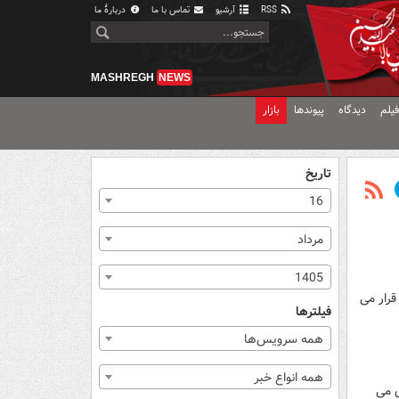
RSS
آرشیو
تماس با ما
دربارهٔ ما
MASHREGH
NEWS
یلم
دیدگاه
پیوندها
بازار
تاریخ
16
مرداد
1405
قرار می
فیلترها
همه سرویس‌ها
همه انواع خبر
ی می