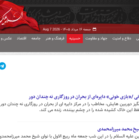
جمعه ۱۶ مرداد ۱۴۰۵ -
Aug 7 2026
ی
دفاع و امنیت
جهاد و مقاومت
حسینیه
فرهنگ و هنر
جامعه
اقتصاد
عکس و ف
ریخی /«بازی خونی» دایره‌ای از بحران در روزگاری نه چندان دور
ز دوربین هایش، مخاطب را در مرکز دایره ای از بحران در روزگاری نه چندان دور 
فظ این خاک کشیده شده را در چشم بیننده، زنده می کند.
شیخ محمد میرزامحمدی
 علیه السلام را در این شب جمعه ماه ربیع الاول با نوای شیخ محمد میرزامحمد