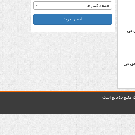
همه باکس‌ها
اخبار امروز
ی می
دی می
 منبع بلامانع است.