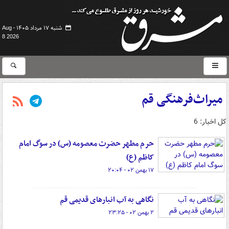
شنبه ۱۷ مرداد ۱۴۰۵ -
Aug
8 2026
میراث‌فرهنگی قم
کل اخبار: 6
حرم مطهر حضرت معصومه (س) در سوگ امام
کاظم (ع)
۱۷ بهمن ۰۲ - ۲۰:۰۴
نگاهی به آب انبارهای قدیمی قم
۲ بهمن ۰۲ - ۲۳:۲۵