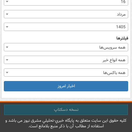
16
مرداد
1405
فیلترها
همه سرویس‌ها
همه انواع خبر
همه باکس‌ها
اخبار امروز
نسخه دسکتاپ
کليه حقوق اين سايت متعلق به پایگاه خبري-تحليلي مشرق نيوز می باشد و
استفاده از مطالب آن با ذکر منبع بلامانع است.