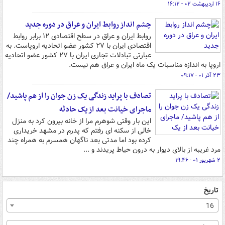
۱۶ اردیبهشت ۰۲ - ۱۶:۱۲
چشم انداز روابط ایران و عراق در دوره جدید
روابط ایران و عراق در سطح اقتصادی ۱۲ برابر روابط
اقتصادی ایران با ۲۷ کشور عضو اتحادیه اروپاست. به
عبارتی تبادلات تجاری ایران با ۲۷ کشور عضو اتحادیه
اروپا به اندازه مناسبات یک ماه ایران و عراق هم نیست.
۲۳ آذر ۰۱ - ۰۹:۱۷
تصادف با پراید زندگی یک زن جوان را از هم پاشید/
ماجرای خیانت بعد از یک حادثه
این بار وقتی شوهرم مرا از خانه بیرون کرد به منزل
خالی از سکنه ای رفتم که پدرم در مشهد خریداری
کرده بود اما مدتی بعد ناگهان همسرم به همراه چند
مرد غریبه از بالای دیوار به درون حیاط پریدند و ...
۲ شهریور ۰۱ - ۱۹:۴۶
تاریخ
16