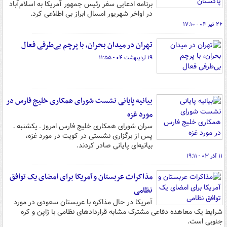
برنامه ادعایی سفر رئیس جمهور آمریکا به اسلام‌آباد
در اواخر شهریور امسال ابراز بی اطلاعی کرد.
۲۶ تیر ۰۴ - ۱۷:۱۰
تهران در میدان بحران، با پرچم بی‌طرفی فعال
۱۹ اردیبهشت ۰۴ - ۱۱:۵۵
بیانیه پایانی نشست شورای همکاری خلیج فارس در
مورد غزه
سران شورای همکاری خلیج فارس امروز ـ یکشنبه ـ
پس از برگزاری نشستی در کویت در مورد غزه،
بیانیه‌ای پایانی صادر کردند.
۱۱ آذر ۰۳ - ۱۹:۱۱
مذاکرات عربستان و آمریکا برای امضای یک توافق
نظامی
آمریکا در حال مذاکره با عربستان سعودی در مورد
شرایط یک معاهده دفاعی مشترک مشابه قراردادهای نظامی با ژاپن و کره
جنوبی است.