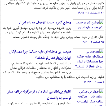
خارجه قطر در جریان رایزنی با وزیر خارجه ایران بر حمایت از تلاشهای میانجی
گرانه برای پایان مسالمت آمیز بحران تاکید کرده است.
۲۰ اردیبهشت ۰۵ - ۱۶:۰۵
موضع گیری جدید لاوروف درباره ایران
وزیر خارجه روسیه در جدیدترین موضع گیری خود به
اشتباه متجاوزان به ایران اشاره و اعلام کرد: ایران در
حال دفاع از خود است. پیش بینی تبعات جنگ خاورمیانه دشوار است.
۲۵ اسفند ۰۴ - ۱۶:۱۴
هم‌صدایی منطقه‌ای علیه جنگ؛ چرا همسایگان
ایران این‌بار فعال‌تر شدند؟
در شرایطی که شاهد تهدیدات امریکا هستیم،
تحرکات و اظهارات معنادار مقامات عراقی نشان
می‌دهد کشورها به این جمع‌بندی رسیده‌اند که جنگ
علیه ایران، امنیت کل منطقه را به مخاطره می اندازد.
۱ بهمن ۰۴ - ۱۷:۳۳
اظهار بی‌اطلاعی اسلام‌آباد از هرگونه برنامه سفر
ترامپ به پاکستان
سخنگوی وزارت خارجه پاکستان نسبت به هرگونه