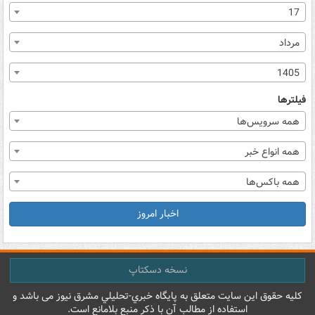
17
مرداد
1405
فیلترها
همه سرویس‌ها
همه انواع خبر
همه باکس‌ها
اخبار امروز
نسخه دسکتاپ
کليه حقوق اين سايت متعلق به پایگاه خبري-تحليلي مشرق نيوز می باشد و
استفاده از مطالب آن با ذکر منبع بلامانع است.