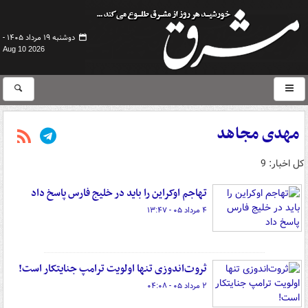
دوشنبه ۱۹ مرداد ۱۴۰۵ -
Aug 10 2026
مهدی مجاهد
کل اخبار: 9
تهاجم اوکراین را باید در خلیج فارس پاسخ داد
۴ مرداد ۰۵ - ۱۳:۴۷
ثروت‌اندوزی تنها اولویت ترامپ جنایتکار است!
۲ مرداد ۰۵ - ۰۴:۰۸