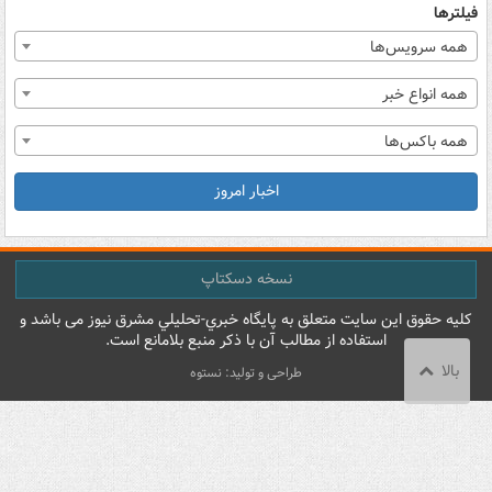
فیلترها
همه سرویس‌ها
همه انواع خبر
همه باکس‌ها
اخبار امروز
نسخه دسکتاپ
کليه حقوق اين سايت متعلق به پایگاه خبري-تحليلي مشرق نيوز می باشد و
استفاده از مطالب آن با ذکر منبع بلامانع است.
بالا
طراحی و تولید: نستوه