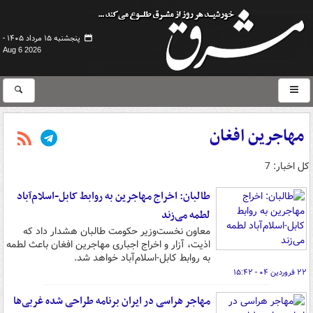
پنجشنبه ۱۵ مرداد ۱۴۰۵ -
Aug 6 2026
مهاجرین افغان
کل اخبار: 7
طالبان: اخراج مهاجرین به روابط کابل-اسلام‌آباد
لطمه می‌زند
معاون نخست‌وزیر حکومت طالبان هشدار داد که
اذیت، آزار و اخراج اجباری مهاجرین افغان باعث لطمه
به روابط کابل-اسلام‌آباد خواهد شد.
۲۲ فروردین ۰۴ - ۱۵:۴۲
مهاجر هراسی در ایران برنامه طراحی شده غربی‌ها