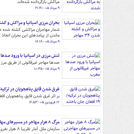
مراکش بازگردانده شده‌اند.
۹ مرداد ۰۵ - ۲۱:۴۱
بحران مرزی اسپانیا و مراکش و کشته شدن 
ماندن از پیامدهای این بحران اتخاذ کر
۹ مرداد ۰۵ - ۱۸:۱۸
تنش مرزی در اسپانیا با ورود صدها 
صدها مهاجر غیرقانونی از طریق مرز 
۹ مرداد ۰۵ - ۱۰:۳۵
غرق شدن قایق پناهجویان در ترکیه/ ۱۹ افغان جان باخت
بر اثر غرق شدن قایق پناهجویان افغان در ترکیه ۱۹ نفر از جمله یک نوزاد ج
۱۲ فروردین ۰۵ - ۱۶:۵۳
مرگ ۸ هزار مهاجر در مسیرهای مهاجرتی در سال ۲۰۲۵
سازمان ملل آمار تقریبا ۸ هزار نفری مرگ مهاجران در مسیرهای مهاجرتی در سال ۲۰۲۵ را کمتر از انداره واقعی ارزیابی کرد.