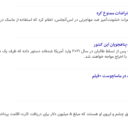
عتراضات ممنوع کرد
رات خشونت‌آمیز ضد مهاجرتی در لس‌آنجلس، اعلام کرد که استفاده از ماسک در
پناهجویان این کشور
دولت ترامپ به پناهجویان افغانی که پس از تسلط طالبان در سال ۲۰۲۱ وارد آمریکا شده‌اند دستور داده 
با اخراج مواجه خواهند شد.
 در ماساچوست +فیلم
ترامپ تصور می‌کند که مهاجران عاشق چشم و ابروی او هستند که مبلغ ۵ میلیون دلار برای دریافت کارت اقامت پر