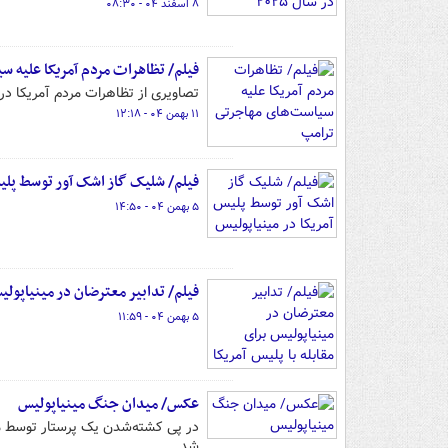
۸ اسفند ۰۴ - ۰۸:۳۰
فیلم/ تظاهرات مردم آمریکا علیه 
تصاویری از تظاهرات مردم آمریکا در
۱۱ بهمن ۰۴ - ۱۲:۱۸
فیلم/ شلیک گاز اشک آور توسط پلیس
۵ بهمن ۰۴ - ۱۴:۵۰
فیلم/ تدابیر معترضان در مینیاپولیس
۵ بهمن ۰۴ - ۱۱:۵۹
عکس/ میدان جنگ مینیاپولیس
در پی کشته‌شدن یک پرستار توسط ما
شد.