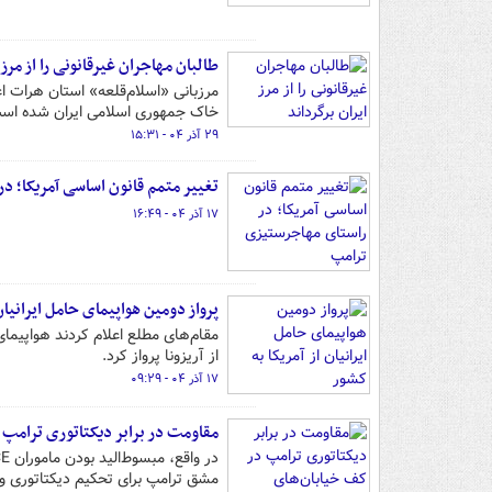
طالبان مهاجران غیرقانونی را از مرز 
خاک جمهوری اسلامی ایران شده اس
۲۹ آذر ۰۴ - ۱۵:۳۱
تغییر متمم قانون اساسی آمریکا؛ د
۱۷ آذر ۰۴ - ۱۶:۴۹
پرواز دومین هواپیمای حامل ایرانیان
از آریزونا پرواز کرد.
۱۷ آذر ۰۴ - ۰۹:۲۹
مقاومت در برابر دیکتاتوری ترامپ 
مشق ترامپ برای تحکیم دیکتاتوری و