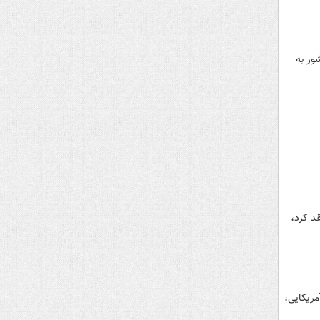
 ۵۳۰ نفر از اتباع این کشور به
 منعقد کرد،
قل آمریکایی،