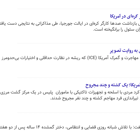
ره‌ای در آمریکا
ال بازداشت صدها کارگر کره‌ای در ایالت جورجیا، طی مذاکراتی به نتایجی دست یافتن
ن سئول را برانگیخته است.
به روایت تصویر
سیاست‌های خشن و غیرانسانی اداره مهاجرت و گمرک آمریکا (ICE) که ریشه در نظارت حداقلی و اختیارات بی‌حدو
آمریکا؛ یک کشته و چند مجروح
کرد مردی با اسلحه و تجهیزات تاکتیکی با ماموران پلیس در یک مرکز گشت مرزی 
تیراندازی فرد مهاجم کشته و چند نفر مجروح شدند.
رئیس حوزه قضایی بخش مهاجران گفت: با تلاش شبانه روزی قضایی و انتظامی، دختر گمشده ۱۴ ساله