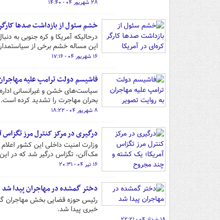
۲۸ شهریور ۰۴ - ۱۴:۴۰
خشم سئول از بازداشت صدها کارگر ک
درحالیکه آمریکا و کره جنوبی به دنب
این مساله خشم برخی از سیاستمدارا
۱۶ شهریور ۰۴ - ۱۷:۱۶
فاشیسم دولت ترامپ علیه مهاجران 
بحران مهاجرت را تشدید کرده است.
۸ شهریور ۰۴ - ۱۸:۲۲
درگیری در مرکز کنترل مرز تگزاس 
وزارت امنیت داخلی این کشور اعلام 
مک‌آلن، تگزاس درگیر شد که در این 
۱۶ تیر ۰۴ - ۲۰:۳۱
دختر گمشده در مهاجران پیدا شد
خبری پیدا شد.
۱۸ خرداد ۰۴ - ۲۲:۲۱