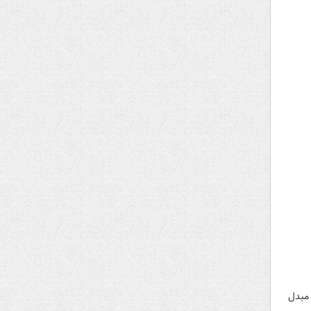
 مبدل