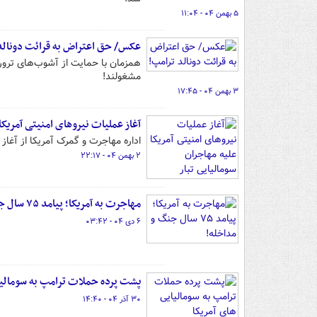
۵ بهمن ۰۴ - ۱۱:۰۴
عکس/ حق اعتراض به قرائت دونالد
همزمان با حمایت از آشوب‌های تروری
مشغولند!
۳ بهمن ۰۴ - ۱۷:۴۵
آغاز عملیات نیروهای امنیتی آمریکا
اداره مهاجرت و گمرک آمریکا از آغاز
۲ بهمن ۰۴ - ۲۲:۱۷
مهاجرت به آمریکا؛ پیامد ۷۵ سال جنگ و مداخله!
۶ دی ۰۴ - ۰۳:۴۲
پشت پرده حملات ترامپ به سومالیا
۳۰ آذر ۰۴ - ۱۴:۴۰