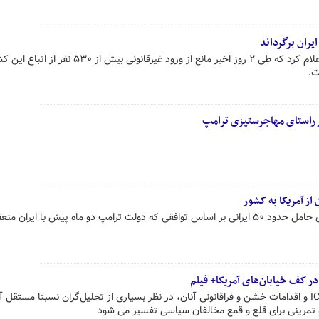
ایران برگرداند
مرزبانی‌ «اسلام‌قلعه» استان هرات اعلام کرد که طی ۲ روز اخیر مانع از ورود غیرقانونی بیش از
ت.
ر راستای مهاجرستیزی ترامپ
 از آمریکا به کشور
مقام‌های مطلع اعلام کردند هواپیمای حامل حدود ۵۰ ایرانی بر اساس توافقی که دولت ترامپ دو ماه پیش با ایران
در کف خیابان‌های آمریکا+ فیلم
در واقع، مبسوط‌الید بودن ماموران ICE و اقدامات خشن و فراقانونی آنان، در نظر بسیاری از تحلیل‌گران نسبتا مست
 تمرینی برای قلع و قمع مخالفان سیاسی تفسیر می شود