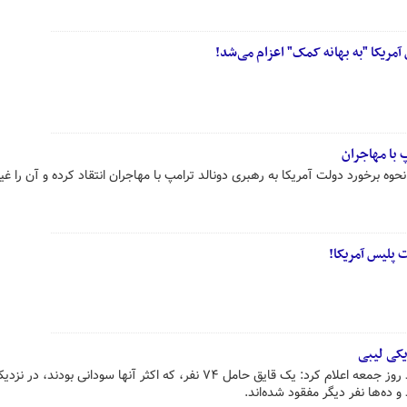
آمریکا "به بهانه کمک" اعزام می‌شد!
پ با مهاجران
ه برخورد دولت آمریکا به رهبری دونالد ترامپ با مهاجران انتقاد کرده و آن را غی
 پلیس آمریکا!
یکی لیبی
آژانس پناهندگان سازمان ملل متحد روز جمعه اعلام کرد: یک قایق حامل ۷۴ نفر، که اکثر آنها سودانی بودن