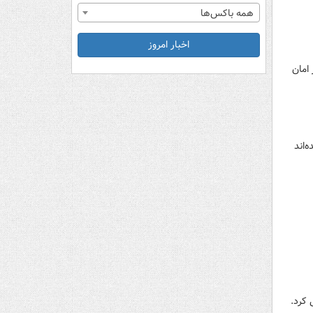
همه باکس‌ها
اخبار امروز
رای در امان
‌اند