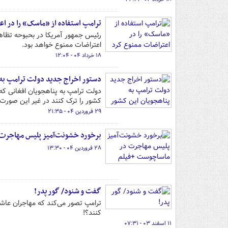
ترامپ استفاده از «ماسک» را در ا
رئیس جمهور آمریکا در بحبوحه تظاه
اعتراضات ممنوع خواهد بود.
۱۸ خرداد ۰۴ - ۱۲:۰۴
دستور اخراج جدید دولت ترامپ به 
کشور را ترک کنند در غیر این صورت 
۲۹ فروردین ۰۴ - ۲۱:۳۵
برخورد خشونت‌آمیز پلیس مهاجرت
۲۸ فروردین ۰۴ - ۱۳:۳۰
گفت و شنود/ گور پدر!
کنند؟!
۱۱ اسفند ۰۳ - ۰۷:۳۱