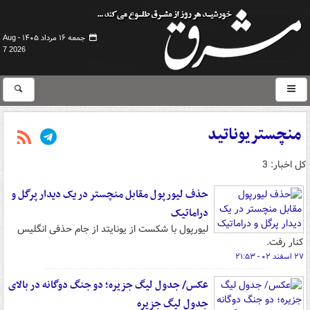
جمعه ۱۶ مرداد ۱۴۰۵ -
Aug
7 2026
منچستریوناتید
کل اخبار: 3
حذف لیورپول مقابل منچستر در یک دیدار پرگل و
دراماتیک
لیورپول با شکست از یونایتد از جام حذفی انگلیس
کنار رفت.
۲۷ اسفند ۰۲ - ۲۱:۵۳
عکس/ جدول لیگ جزیره؛ دو جنگ دوگانه در بالای
جدول لیگ جزیره