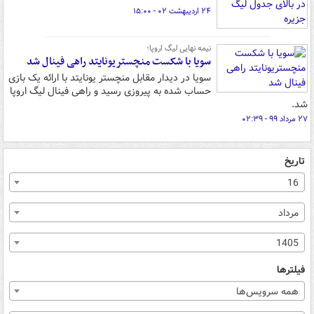
۲۴ اردیبهشت ۰۲ - ۱۵:۰۰
نیمه نهایی لیگ اروپا؛
سویا با شکست منچستریونایتد راهی فینال شد
سویا در دیدار مقابل منچستر یونایتد با ارائه یک بازی
حساب شده به پیروزی رسید و راهی فینال لیگ اروپا
شد.
۲۷ مرداد ۹۹ - ۰۲:۳۹
تاریخ
16
مرداد
1405
فیلترها
همه سرویس‌ها