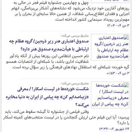
چهل و چهارمین جشنواره فیلم فجر در حالی به
روزهای آغازین خود نزدیک می‌شود که نشانه‌های آشکار بی‌برنامگی، ابهام
اجرایی و فقدان اطلاع‌رسانی شفاف، از همین حالا سایه‌ای از بحران را بر
مهم‌ترین رویداد سینمایی کشور انداخته است.
۳ دی ۰۴ - ۱۲:۰۴
مشرق بررسی می‌کند؛
صندوق اعتباری هنر زیر ذره‌بین/گروه عظام چه
ارتباطی با هیأت‌مدیره صندوق هنر دارد؟
نام حسین انتظامی این روزها بیش از آنکه یادآور
شفافیت اداری باشد، با شبکه‌ای از انتصابات همسو
گره خورده؛ شبکه‌ای که استقلال نهادهای فرهنگی را زیر سؤال برده است.
۳ دی ۰۴ - ۰۱:۵۳
مشرق بررسی می‌کند؛
شکست خورده‌ها در لیست اسکار! / معرفی
«زیباصدایم کن» چه پیامی از ایران به دنیا مخابره
می‌کند؟
وقتی فیلمی از جشنواره تا گیشه سقوط می‌کند، باید
پرسید؛ آیا این فیلم حتی ارزش گنجاندن را در لیست منتخب‌های کمیته اسکار
را دارد؟
۲۴ شهریور ۰۴ - ۱۳:۳۹