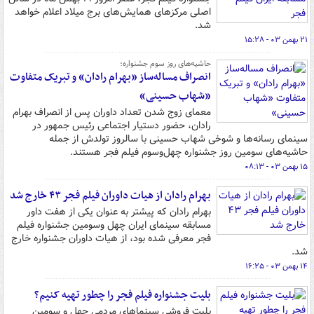
اصلی مرکزهای همایش‌های برج میلاد اعلام خواهد
شد.
۲۱ بهمن ۰۳ - ۱۵:۲۸
حاشیه‌های روز سوم جشنواره؛
انصراف مساله‌ساز «بهرام رادان» و تبریک متفاوت
«شهاب حسینی»
معمای زوج شدن تعداد داوران پس از انصراف بهرام
رادان، حضور دستیار اجتماعی رئیس‌ جمهور در
سینمای رسانه‌ها و شوخی شهاب حسینی با سالروز تولدش از جمله
حاشیه‌های سومین روز جشنواره چهل‌وسوم فیلم فجر هستند.
۱۵ بهمن ۰۳ - ۰۸:۱۳
بهرام رادان از هیات داوران فیلم فجر ۴۳ خارج شد
بهرام رادان که پیشتر به عنوان یکی از هفت داور
مسابقه سینمای ایران چهل وسومین جشنواره فیلم
فجر معرفی شده بود، از هیات داوران جشنواره خارج
شد.
۱۴ بهمن ۰۳ - ۱۶:۲۵
بلیت جشنواره فیلم فجر را چطور تهیه کنیم؟
بلیت فروشی سینماهای مردمی چهل و سومین