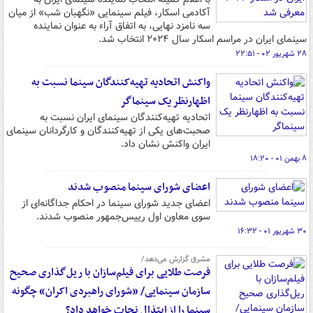
آکادمی اسکار، فیلم سینمایی «نگهبان شب» از میان
سه نامزد نهایی، به اتفاق آراء به عنوان نماینده
سینمای ایران در مراسم اسکار سال ۲۰۲۴ انتخاب شد.
۲۸ شهریور ۰۲ - ۲۲:۵۱
واکنش اتحادیه تهیه‌کنندگان سینما نسبت به
اظهارنظر یک سینماگر
اتحادیه تهیه‌کنندگان سینمای ایران نسبت به
صحبت‌های یکی از تهیه‌کنندگان و کارگردانان سینمای
ایران واکنش نشان داد.
۸ بهمن ۰۱ - ۱۸:۲۰
اعضای شورای سینما منصوب شدند
اعضای جدید شورای سینما در احکام جداگانه‌ای از
سوی معاون اول رییس‌جمهور منصوب شدند.
۳۰ شهریور ۰۱ - ۱۶:۳۲
مشرق گزارش می‌دهد/
فرصت طلایی برای فیلم‌سازان با ریل‌گذاری صحیح
سازمان سینمایی/ «شورای راهبردی اکران» چگونه
سینما را از ابتذال نجات خواهد داد؟