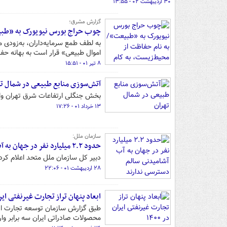
۳۰ اردیبهشت ۰۲ - ۱۳:۵۵
گزارش مشرق؛
چوب حراج بورس نیویورک به «طبیع
به لطف طمع سرمایه‌داران، به‌زودی
اموال طبیعی» قرار است به بهانه حفا
۸ تیر ۰۱ - ۱۵:۵۱
آتش‌سوزی منابع طبیعی در شمال ت
بخش جنگلی ارتفاعات شرق تهران و
۱۳ خرداد ۰۱ - ۱۷:۲۶
سازمان ملل:
حدود ۲.۲ میلیارد نفر در جهان به آب آشامیدنی سالم دسترسی ندارند
دبیر کل سازمان ملل متحد اعلام کرد: حدود ۲.۲ میلیارد نفر در جهان به آب آشامیدنی سا
۲۸ اردیبهشت ۰۱ - ۲۲:۰۶
ابعاد پنهان تراز تجارت غیرنفتی ایران د
محصولات صادراتی ایران سه برابر و