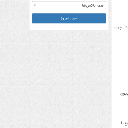
همه باکس‌ها
اخبار امروز
‌دار چوب
بدون
ع با