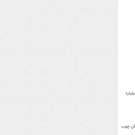
فاظتی فراجا اعلام کرده در ۱۱ ماهه سال ۱۴۰۲ ۸ هزار و ۱۳ هکتار به ارزش ۸ هزار و ۱۰ میلیارد
یان چوب