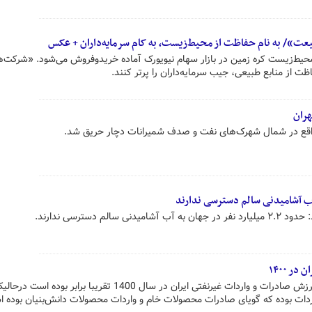
ت»/ به نام حفاظت از محیط‌زیست، به کام سرمایه‌داران + عکس
 محیط‌زیست کره زمین در بازار سهام نیویورک آماده خریدوفروش می‌شود. «شرکت‌
ظت از منابع طبیعی، جیب سرمایه‌داران را پرتر کنند.
هران
اقع در شمال شهرک‌های نفت و صدف شمیرانات دچار حریق شد.
لم دسترسی ندارند.
ر ۱۴۰۰
طبق گزارش سازمان توسعه تجارت ارزش صادرات و واردات غیرنفتی ایران در سال 1400 تقریبا برابر بو
اردات بوده که گویای صادرات محصولات خام و واردات محصولات دانش‌بنیان بوده 