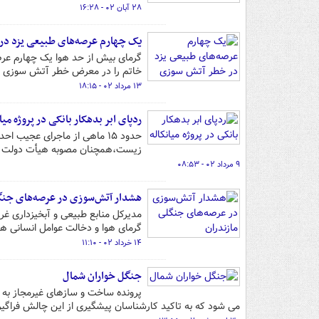
۲۸ آبان ۰۲ - ۱۶:۲۸
یک چهارم عرصه‌های طبیعی یزد د
گرمای بیش از حد هوا یک چهارم عر
خاتم را در معرض خطر آتش سوزی قر
۱۳ مرداد ۰۲ - ۱۸:۱۵
ردپای ابر بدهکار بانکی در پروژه میا
حدود ۱۵ ماهی از ماجرای عجیب
زیست،همچنان مصوبه هیأت دولت قد
۹ مرداد ۰۲ - ۰۸:۵۳
هشدار آتش‌سوزی در عرصه‌های جنگل
مدیرکل منابع طبیعی و آبخیزداری غر
گرمای هوا و دخالت عوامل انسانی هش
۱۴ خرداد ۰۲ - ۱۱:۱۰
جنگل خواران شمال
پرونده ساخت و سازهای غیرمجاز به ع
می شود که به تاکید کارشناسان پیشگیری از این چالش فراگیر 