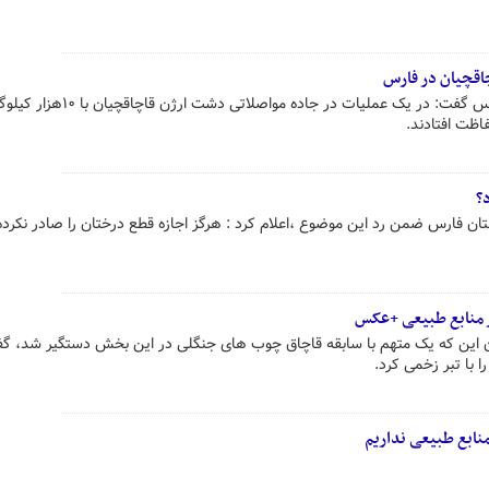
مدیرکل منابع‌طبیعی و آبخیزداری فارس گفت: در یک عملیات در جاده
اظت افتادند.
ستان فارس ضمن رد این موضوع ،اعلام کرد : هرگز اجازه قطع درختان را صادر نکرده
ر منابع طبیعی +عکس
ان این که یک متهم با سابقه قاچاق چوب های جنگلی در این بخش دستگیر شد، گف
 با تبر زخمی کرد.
منابع طبیعی نداریم