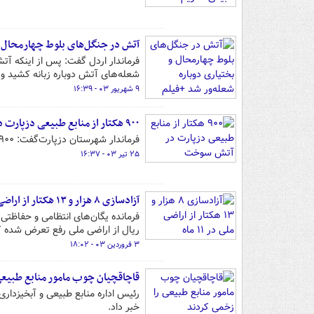
آتش در جنگل‌های بلوط چهارمحال و 
فرماندار اردل گفت: پس از اینکه آت
شعله‌های آتش دوباره زبانه کشید و
۹ شهریور ۰۳ - ۱۶:۳۹
۹۰۰ هکتار از منابع طبیعی دزپارت در آتش سوخت
فرماندار شهرستان دزپارت‌گفت: ۹۰۰ هکتار از منابع طبیعی این شهرستان و ۵۰۰ درخت در آتش سوخت.
۲۵ تیر ۰۳ - ۱۶:۳۷
آزادسازی ۸ هزار و ۱۳ هکتار از اراضی ملی در ۱۱ ماه
ریال از اراضی ملی رفع تعرض شده که افزایش ۳۹ درصدی نسبت ب
۳ فروردین ۰۳ - ۱۸:۰۲
قاچاقچیان چوب مامور منابع طبیعی
رئیس اداره منابع طبیعی و آبخیزدا
خبر داد.