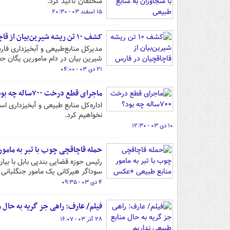
متخلفان تأکید کرد.
۱۵ اسفند ۰۳ - ۲۰:۳۰
کشف ۱۰ تن ریشه شیرین‌بیان از قاچاقچیان در فارس
شیرین بیان در دام مامورین یگان حف
۲۱ دی ۰۳ - ۰۴:۰۰
ماجرای قطع درخت ۷۰۰ساله چه بود؟
اداره‌کل منابع طبیعی و آبخیزداری ا
نخواهیم کرد.
۱۰ دی ۰۳ - ۱۲:۳۰
حمله قاچاقچی چوب با تبر به مامو
رئیس حوزه قضایی بندپی بابل با بی
سوداگر هیرکانی یک مامور جنگلبانی را
۴ دی ۰۳ - ۰۹:۳۵
فیلم/ عارف: راهی جز گریه به حال 
۲۸ آذر ۰۳ - ۱۶:۰۷