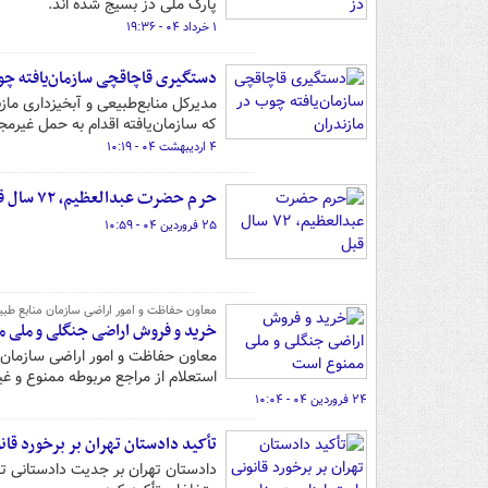
پارک ملی دز بسیج شده اند.
۱ خرداد ۰۴ - ۱۹:۳۶
دستگیری قاچاقچی سازمان‌یافته چو
مدیرکل منابع‌طبیعی و آبخیزداری ماز
که سازمان‌یافته اقدام به حمل غیرمج
۴ اردیبهشت ۰۴ - ۱۰:۱۹
حرم حضرت عبدالعظیم، ۷۲ سال قبل
۲۵ فروردین ۰۴ - ۱۰:۵۹
معاون حفاظت و امور اراضی سازمان منابع طبی
خرید و فروش اراضی جنگلی و ملی 
معاون حفاظت و امور اراضی سازمان 
استعلام از مراجع مربوطه ممنوع و غی
۲۴ فروردین ۰۴ - ۱۰:۰۴
تأکید دادستان تهران بر برخورد قان
دادستان تهران بر جدیت دادستانی تهر