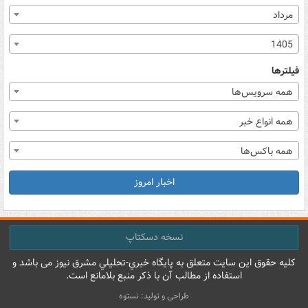
مرداد
1405
فیلترها
همه سرویس‌ها
همه انواع خبر
همه باکس‌ها
اخبار امروز
نسخه دسکتاپ
کليه حقوق اين سايت متعلق به پایگاه خبري-تحليلي مشرق نيوز می باشد و
استفاده از مطالب آن با ذکر منبع بلامانع است.
طراحی و تولید: نستوه