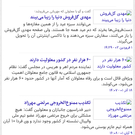
گفت و گو با معلولی که مهربانی می‌فروشد؛
مهدی گل‌فروش دنیا را زیبا می‌بیند
می‌توانند سبزه عید را از همین مغازه‌ها و
دست‌فروش‌ها بخرند که دم عید همه جا هستند. ولی صفحه مهدی گل‌فروش
را باز می‌کنند، سفارش سبزه می‌دهند و با تاکسی اینترنتی آن را تحویل
می‌گیرند.
۱ فروردین ۰۲ - ۱۹:۲۹
۶۰ هزار نفر در کشور معلولیت دارند
نماینده مردم اهر و هریس در مجلس گفت: نظام
جمهوری اسلامی به قانون جامع معلولان اهمیت
ویژه‌ای قائل است و برای رفاه معلولان که آمار آنها در کشور حدود ۶۰ هزار نفر
می‌شود، می‌کوشد.
۱۸ آذر ۰۱ - ۱۴:۰۷
تکذیب ممنوع‌الخروجی مرتضی مهرزاد
دبیر فدراسیون جانبازان و معلولین گفت: هیچ
مشکلی برای خروج مرتضی مهرزاد عضو تیم ملی
والیبال نشسته از کشور وجود ندارد و وی فردا ۱۰ آبان
همراه تیم عازم بوسنی می‌شود.
۹ آبان ۰۱ - ۱۶:۰۸