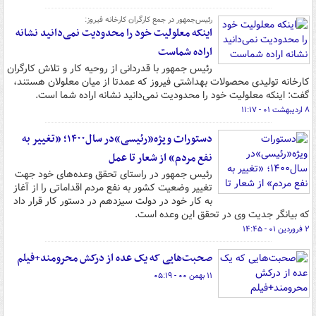
رئیس‌جمهور در جمع کارگران کارخانه فیروز:
اینکه معلولیت خود را محدودیت نمی‌دانید نشانه
اراده شماست
رئیس جمهور با قدردانی از روحیه کار و تلاش کارگران
کارخانه تولیدی محصولات بهداشتی فیروز که عمدتا از میان معلولان هستند،
گفت: اینکه معلولیت خود را محدودیت نمی‌دانید نشانه اراده شما است.
۸ اردیبهشت ۰۱ - ۱۱:۱۷
دستورات ویژه«رئیسی»در سال۱۴۰۰؛ «تغییر به
نفع مردم» از شعار تا عمل
رئیس جمهور در راستای تحقق وعده‌های خود جهت
تغییر وضعیت کشور به نفع مردم اقداماتی را از آغاز
به کار خود در دولت سیزدهم در دستور کار قرار داد
که بیانگر جدیت وی در تحقق این وعده است.
۲ فروردین ۰۱ - ۱۴:۴۵
صحبت‌هایی که یک عده از درکش محرومند+فیلم
۱۱ بهمن ۰۰ - ۰۵:۱۹