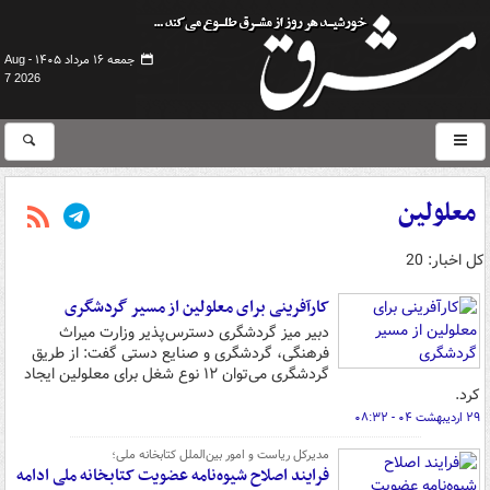
جمعه ۱۶ مرداد ۱۴۰۵ -
Aug
7 2026
معلولین
کل اخبار: 20
کارآفرینی برای معلولین از مسیر گردشگری
دبیر میز گردشگری دسترس‌پذیر وزارت میراث
فرهنگی، گردشگری و صنایع دستی گفت: از طریق
گردشگری می‌توان ۱۲ نوع شغل برای معلولین ایجاد
کرد.
۲۹ اردیبهشت ۰۴ - ۰۸:۳۲
مدیرکل ریاست و امور بین‌الملل کتابخانه ملی؛
فرایند اصلاح شیوه‌نامه عضویت کتابخانه ملی ادامه