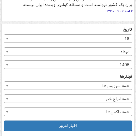
ایران یک کشور ثروتمند است و مسئله کولبری زیبنده ایران نیست.
۳ اسفند ۹۹ - ۱۳:۳۰
تاریخ
18
مرداد
1405
فیلترها
همه سرویس‌ها
همه انواع خبر
همه باکس‌ها
اخبار امروز