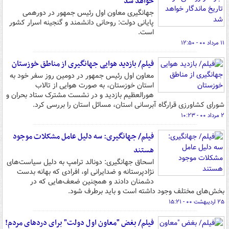
خواهد شد
جهانگیری معاون اول رئیس جمهور در دورهمی
پایانی دولت: روحانی دانشمند و گنجینه اسرار کشور
است.
۱۱ مرداد ۰۰ - ۱۲:۵۰
فیلم/ بازدید هوایی جهانگیری از مناطق خوزستان
معاون اول رئیس جمهور در دومین روز سفر خود به
استان خوزستان، به صورت هوایی از تالاب
هورالعظیم بازدید و در نشست مشترک ستاد بحران و
شورای کشاورزی قرارگاه آبرسانی استان، مسائل استان را بررسی کرد.
۲ مرداد ۰۰ - ۱۰:۲۳
فیلم/ جهانگیری: سه دلیل عامل مشکلات موجود
هستند
اسحاق جهانگیری: دونالد ترامپ به دلیل سیاست‌های
نژادپرستانه و ضدایرانی او، افرادی که بهانه بدست
دشمنان دادند و همچنین ضعف‌هایی که در
بخش‌های مختلف وجود داشته است و باید برطرف شود.
۲۵ اردیبهشت ۰۰ - ۱۵:۲۱
فیلم/ بغض "معاون اول دولت" برای دردهای مردم!