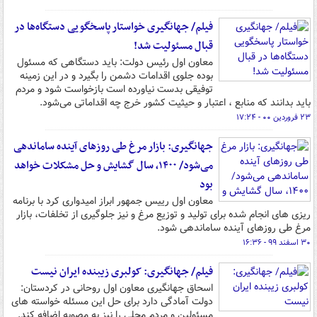
فیلم/ جهانگیری خواستار پاسخگویی دستگاه‌ها در
قبال مسئولیت شد!
معاون اول رئیس دولت: باید دستگاهی که مسئول
بوده جلوی اقدامات دشمن را بگیرد و در این زمینه
توفیقی بدست نیاورده است بازخواست شود و مردم
باید بدانند که منابع ، اعتبار و حیثیت کشور خرج چه اقداماتی می‌شود.
۲۳ فروردین ۰۰ - ۱۷:۲۴
جهانگیری: بازار مرغ طی روزهای آینده ساماندهی
می‌شود/ ۱۴۰۰، سال گشایش و حل مشکلات خواهد
بود
معاون اول رییس جمهور ابراز امیدواری کرد با برنامه
ریزی های انجام شده برای تولید و توزیع مرغ و نیز جلوگیری از تخلفات، بازار
مرغ طی روزهای آینده ساماندهی شود.
۳۰ اسفند ۹۹ - ۱۶:۳۶
فیلم/ جهانگیری: کولبری زیبنده‌ ایران نیست
اسحاق جهانگیری معاون اول روحانی در کردستان:
دولت آمادگی دارد برای حل این مسئله خواسته های
مسئولین و مردم محلی را نیز به مصوبه اضافه کند.