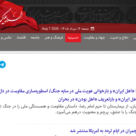
جمعه ۱۶ مرداد ۱۴۰۵ -
Aug 7 2026
ی
دفاع و امنیت
جهاد و مقاومت
حسینیه
فرهنگ و هنر
جامعه
اقتصاد
عکس و ف
؛ «اهل ایران» و بازخوانی هویت ملی در سایه جنگ/ اسطوره‌سازی مقاومت در د
اهل ایران» و بازتعریف «اهل بودن» در بحران
، از بیمارستان تا حرم امام رضا، داستان مقاومت و همبستگی ملی را در جنگ ت
جنگ را با عشق، پرچم و معنویت درهم می‌آمیزد.
ن در ایام تردد به آمریکا منتشر شد