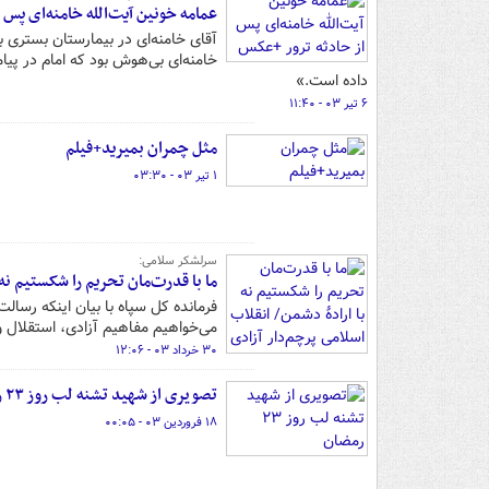
عمامه خونین آیت‌الله خامنه‌ای پس 
آقای خامنه‌ای در بیمارستان بستری بو
خامنه‌ای بی‌هوش بود که امام در پیا
داده است.»
۶ تیر ۰۳ - ۱۱:۴۰
مثل چمران بمیرید+فیلم
۱ تیر ۰۳ - ۰۳:۳۰
سرلشکر سلامی:
ما با قدرت‌مان تحریم را شکستیم ن
فرمانده کل سپاه با بیان اینکه رسا
می‌خواهیم مفاهیم آزادی، استقلال
۳۰ خرداد ۰۳ - ۱۲:۰۶
تصویری از شهید تشنه لب روز ۲۳ رمضان
۱۸ فروردین ۰۳ - ۰۰:۰۵