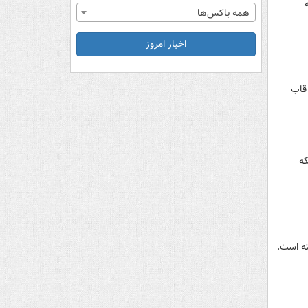
همه باکس‌ها
اخبار امروز
قاب
که
ه است.