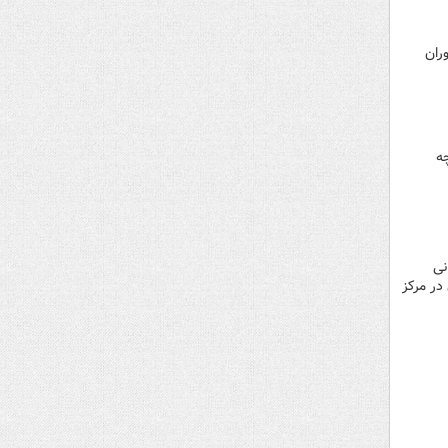
ران
ه
لیرضا زاکانی
در مرکز