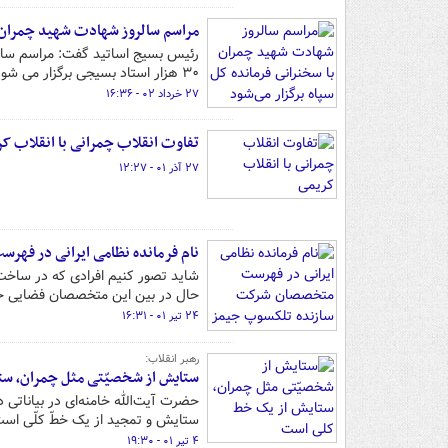
مراسم سالروز شهادت شهید چمران ب
رئیس بسیج اساتید گفت: مراسم سالر
۳۰ هزار استاد بسیجی‌ برگزار می شود.
۲۷ خرداد ۰۲ - ۱۶:۳۶
تفاوت انقلاب چمرانی با انقلاب ک
۲۷ آذر ۰۱ - ۱۲:۲۷
نام فرمانده نظامی ایرانی در ف
شاید تصور کنیم افرادی که در ساخت ا
حال در بین این متخصصان فضایی ح
۲۴ تیر ۰۱ - ۱۶:۳۱
رهبر انقلاب:
ستایش از شخصیّتی مثل چمران، س
حضرت آیت‌الله خامنه‌ای در بیاناتی
ستایش و تمجید از یک خطّ کلّی است 
۴ تیر ۰۱ - ۱۹:۳۰