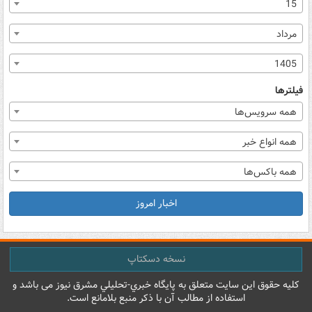
15
مرداد
1405
فیلترها
همه سرویس‌ها
همه انواع خبر
همه باکس‌ها
اخبار امروز
نسخه دسکتاپ
کليه حقوق اين سايت متعلق به پایگاه خبري-تحليلي مشرق نيوز می باشد و
استفاده از مطالب آن با ذکر منبع بلامانع است.