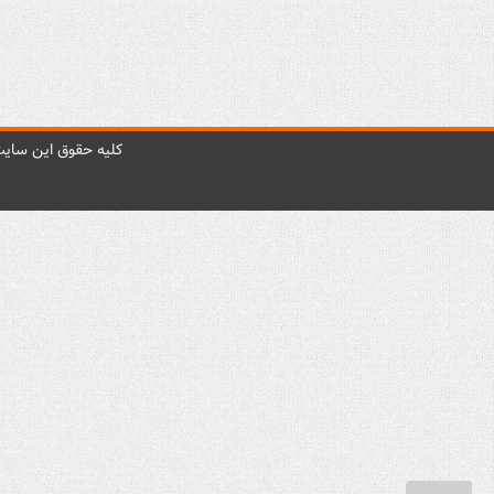
کليه حقوق اين سايت 