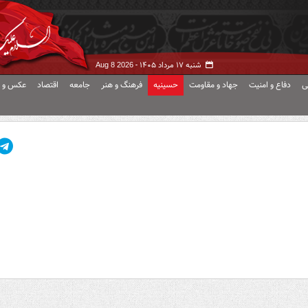
شنبه ۱۷ مرداد ۱۴۰۵ -
Aug 8 2026
ی
دفاع و امنیت
جهاد و مقاومت
حسینیه
فرهنگ و هنر
جامعه
اقتصاد
عکس و ف