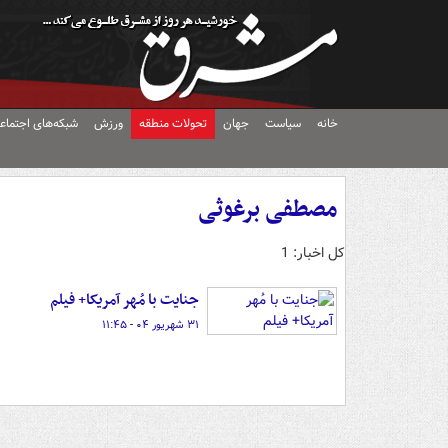
خانه
سیاست
جهان
تحولات منطقه
ورزش
شبکه‌های اجتماع
مصطفی برغوثی
کل اخبار: 1
جنایت با مُهر آمریکا+ فیلم
۳۱ شهریور ۰۴ - ۱۱:۴۵