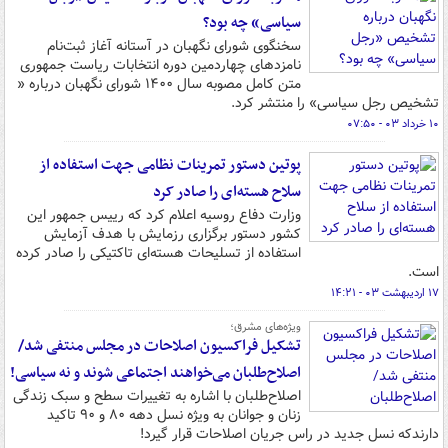
سیاسی» چه بود؟
سخنگوی شورای نگهبان در آستانه آغاز ثبت‌نام
نامزدهای چهاردمین دوره انتخابات ریاست جمهوری
متن کامل مصوبه سال ۱۴۰۰ شورای نگهبان درباره «
تشخیص رجل سیاسی» را منتشر کرد.
۱۰ خرداد ۰۳ - ۰۷:۵۰
پوتین دستور تمرینات نظامی جهت استفاده از
سلاح هسته‌ای را صادر کرد
وزارت دفاع روسیه اعلام کرد که رییس جمهور این
کشور دستور برگزاری رزمایش با هدف آزمایش
استفاده از تسلیحات هسته‌ای تاکتیکی را صادر کرده
است.
۱۷ اردیبهشت ۰۳ - ۱۴:۲۱
ویژه‌های مشرق؛
تشکیل فراکسیون اصلاحات در مجلس منتفی شد/
اصلاح‌طلبان می‌خواهند اجتماعی شوند و نه سیاسی!
اصلاح‌طلبان با اشاره به تغییرات سطح و سبک زندگی
زنان و جوانان به ویژه نسل دهه ۸۰ و ۹۰ تاکید
دارندکه نسل جدید در راس جریان اصلاحات قرار گیرد!