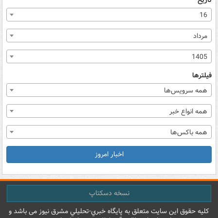
تاریخ
16
مرداد
1405
فیلترها
همه سرویس‌ها
همه انواع خبر
همه باکس‌ها
اخبار امروز
نسخه دسکتاپ
کليه حقوق اين سايت متعلق به پایگاه خبري-تحليلي مشرق نيوز می باشد و