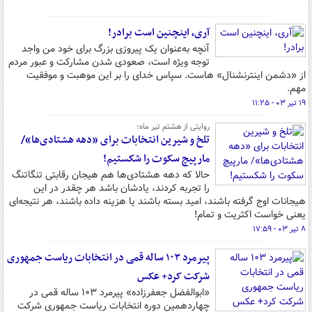
آری، اینچنین است برادر!
آنچه به‌عنوان یک پیروزی بزرگ برای خود من واجد
توجه ویژه است، صعودی شدن مشارکت و عبور مردم
از «دشمن اینترنشنال» هاست. سپاس خدای را بر این موهبت و موفقیت
مهم.
۱۹ تیر ۰۳ - ۱۱:۲۵
روایتی از هشتم تیر ماه؛
تلخ و شیرین انتخابات برای «دهه هشتادی‌ها»/
مارپیچ سکوت را شکستیم!
حالا که دهه هشتادی‌ها هم هیجان رقابتی تنگاتنگ
را تجربه کردند، یادشان باشد هر چقدر در این
هیجانات اوج گرفته باشند، امید بسته باشند یا هزینه داده باشند، هر نتیجه‌ای
یعنی خواست اکثریت و تمام!
۸ تیر ۰۳ - ۱۷:۵۹
پیرمرد ۱۰۳ ساله قمی در انتخابات ریاست جمهوری
شرکت کرد+ عکس
«ابوالفضل جعفرزاده» پیرمرد ۱۰۳ ساله قمی در
چهاردهمین دوره انتخابات ریاست جمهوری شرکت