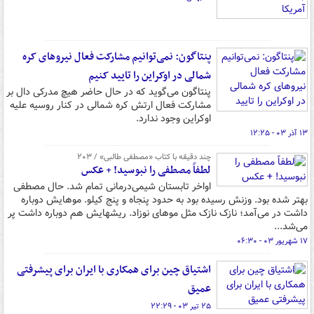
پنتاگون: نمی‌توانیم مشارکت فعال نیروهای کره
شمالی در اوکراین را تایید کنیم
پنتاگون می‌گوید که در حال حاضر هیچ مدرکی دال بر
مشارکت فعال ارتش کره شمالی در کنار روسیه علیه
اوکراین وجود ندارد.
۱۳ آذر ۰۳ - ۱۲:۲۵
چند دقیقه با کتاب‌ «مصطفی طالبی» / ۲۰۳
لطفاً مصطفی را نبوسید! + عکس
اواخر تابستان شیمی‌درمانی تمام شد. حال مصطفی
بهتر شده بود. وزنش رسیده بود به حدود پنجاه و پنج کیلو. موهایش دوباره
داشت در می‌آمد؛ نازک نازک مثل موهای نوزاد. ریشهایش هم دوباره داشت پر
می‌شد...
۱۷ شهریور ۰۳ - ۰۶:۳۰
اشتیاق چین برای همکاری با ایران برای پیشرفتی
عمیق
۲۵ تیر ۰۳ - ۲۲:۲۹