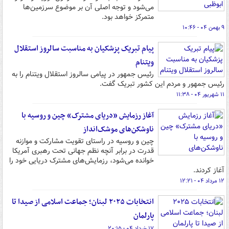
می‌شود و توجه اصلی آن بر موضوع سرزمین‌ها
متمرکز خواهد بود.
۹ بهمن ۰۴ - ۱۰:۴۶
پیام تبریک پزشکیان به مناسبت سالروز استقلال
ویتنام
رئیس جمهور در پیامی سالروز استقلال ویتنام را به
رئیس جمهور و مردم این کشور تبریک گفت.
۱۱ شهریور ۰۴ - ۱۱:۳۸
آغاز رزمایش «دریای مشترک» چین و روسیه با
ناوشکن‌های موشک‌انداز
چین و روسیه در راستای تقویت مشارکت و موازنه
قدرت در برابر آنچه نظم جهانی تحت رهبری آمریکا
خوانده می‌شود، رزمایش‌های مشترک دریایی خود را
آغاز کردند.
۱۲ مرداد ۰۴ - ۱۲:۲۱
انتخابات ۲۰۲۵ لبنان؛ جماعت اسلامی از صیدا تا
پارلمان
۱۷ خرداد ۰۴ - ۲۰:۱۵