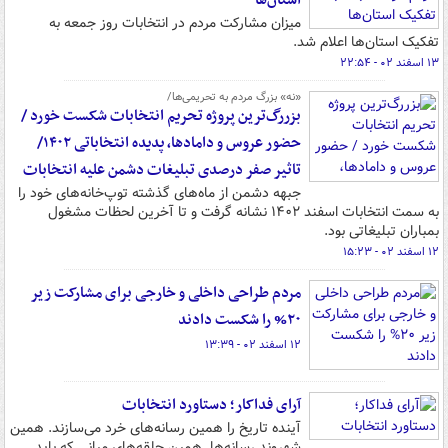
استان‌ها
میزان مشارکت مردم در انتخابات روز جمعه به
تفکیک استان‌ها اعلام شد.
۱۳ اسفند ۰۲ - ۲۲:۵۴
«نه» بزرگ مردم به تحریمی‌ها/
بزررگ‌ترین پروژه تحریم انتخابات شکست خورد /
حضور عروس و دامادها، پدیده انتخاباتی ۱۴۰۲/
تاثیر صفر درصدی تبلیغات دشمن علیه انتخابات
جبهه دشمن از ماه‌های گذشته توپ‌خانه‌های خود را
به سمت انتخابات اسفند ۱۴۰۲ نشانه گرفت و تا آخرین لحظات مشغول
بمباران تبلیغاتی بود.
۱۲ اسفند ۰۲ - ۱۵:۲۳
مردم طراحی داخلی و خارجی برای مشارکت زیر
۲۰% را شکست دادند
۱۲ اسفند ۰۲ - ۱۳:۳۹
آرای فداکار؛ دستاورد انتخابات
آینده تاریخ را همین رسانه‌های خرد می‌سازند. همین
شهروند رسانه‌ها. همین حلقه‌های میانی که باید