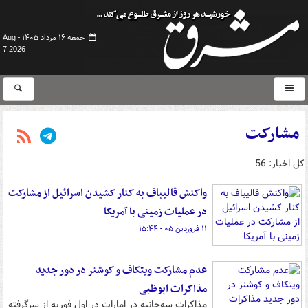
جمعه ۱۶ مرداد ۱۴۰۵ -
Aug
7 2026
مشارکت
کل اخبار: 56
واکنش قالیباف به کنار کشیدن اسرائیل از مشارکت
در عملیات زمینی با آمریکا
۱۱ فروردین ۰۵ - ۱۵:۴۴
عدم مشارکت ویتکاف و کوشنر در دور جدید
مذاکرات ابوظبی
مذاکرات سه‌جانبه در امارات در اول فوریه از سرگرفته