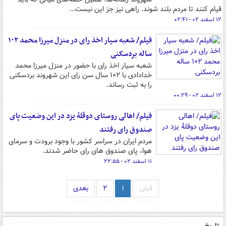
قیام کنند تا مردم بلند شوند. راهی نیز جز این نیست...
۱۲ اسفند ۰۲ - ۰۲:۴۱
فیلم/ شعبه سیار اخذ رای در منزل میرزا محمد ۱۰۲
ساله بردسکنی
شعبه سیار اخذ رای با حضور در منزل میرزا محمد
خدادادی با ۱۰۲ سال سن رای این شهروند بردسکنی
را به ثبت رساند.
۱۲ اسفند ۰۲ - ۰۰:۲۹
فیلم/ اهالی روستای دوقلهٔ یزد در این وضعیت پای
صندوق رای رفتند
مردم ایران در سراسر کشور با وجود برودت و سرمای
هوا، پای صندوق های رای حاضر شدند.
۱۱ اسفند ۰۲ - ۲۲:۵۵
قبلی
۱
۲
بعدی