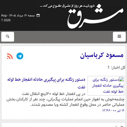
جمعه ۱۶ مرداد ۱۴۰۵ -
Aug
7 2026
مسعود کرباسیان
کل اخبار: 1
دستور زنگنه برای پیگیری حادثه انفجار خط لوله
نفت
در پی انفجار خط لوله ۲۰اینچ انتقال نفت
چشمه‌خوش به اهواز حین انجام عملیات پیگ‌رانی، چند نفر از کارکنان بخش
عملیاتی حاضر در محل وقوع انفجار کشته ویا مصدوم شدند.
۱۶ تیر ۰۰ - ۱۲:۴۸