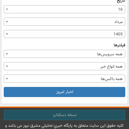
تاریخ
16
مرداد
1405
فیلترها
همه سرویس‌ها
همه انواع خبر
همه باکس‌ها
اخبار امروز
نسخه دسکتاپ
کليه حقوق اين سايت متعلق به پایگاه خبري-تحليلي مشرق نيوز می باشد و