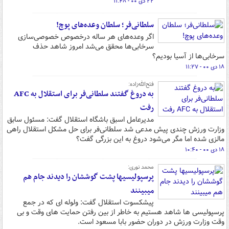
۲۲ دی ۰۰ - ۱۱:۴۸
سلطانی‌فر؛ سلطان وعده‌های پوچ!
اگر وعده‌های هر ساله درخصوص خصوصی‌سازی
سرخابی‌ها محقق می‌شد امروز شاهد حذف
سرخابی‌ها از آسیا بودیم؟
۱۸ دی ۰۰ - ۱۱:۲۷
فتح‌الله‌زاده:
به دروغ گفتند سلطانی‌فر برای استقلال به AFC
رفت
مدیرعامل اسبق باشگاه استقلال گفت: مسئول سابق
وزارت ورزش چندی پیش مدعی شد سلطانی‌فر برای حل مشکل استقلال راهی
مالزی شده اما مگر می‌شود دروغ به این بزرگی گفت؟
۱۸ دی ۰۰ - ۱۰:۴۰
محمد نوری:
پرسپولیسی‎ها پشت گوش‎شان را دیدند جام هم
می‎بینند
پیشکسوت استقلال گفت: ولوله ای که در جمع
پرسپولیسی ها شاهد هستیم به خاطر از بین رفتن حمایت های وقت و بی
وقت وزارت ورزش در دوران حضور بابا مسعود است.