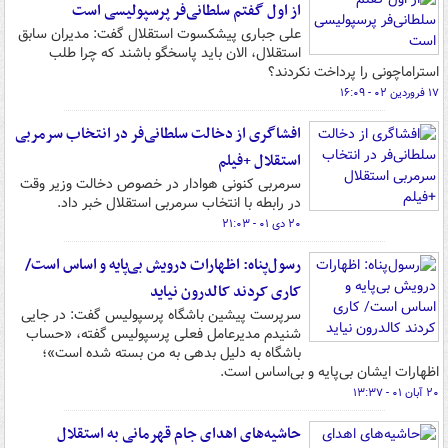
از اول گفتم سلطانی‌فر پرسپولیسی است
علی جباری پیشکسوت استقلال گفت: مدیران سابق
استقلال، الان باید پاسخگو باشند که چرا طلب
استراماچونی را پرداخت نکردند؟
۱۷ فروردین ۰۲ - ۱۶:۰۹
افشاگری از دخالت سلطانی‌فر در انتخاب سرمربی
استقلال +فیلم
سرمربی کنونی هوادار در خصوص دخالت وزیر وقت
در رابطه با انتخاب سرمربی استقلال خبر داد.
۲۰ دی ۰۱ - ۲۱:۰۳
رسول‌پناه: اظهارات درویش بی‌پایه و اساس است/
کاری کردند کالدرون نیاید
سرپرست پیشین باشگاه پرسپولیس گفت: در جایی
شنیدم مدیرعامل فعلی پرسپولیس گفته، «حساب
باشگاه به دلیل بدهی به من بسته شده است»؛
اظهارات ایشان بی‌پایه و بی‌اساس است.
۲۰ آبان ۰۱ - ۱۳:۳۷
حاشیه‌های اهدای جام قهرمانی به استقلال