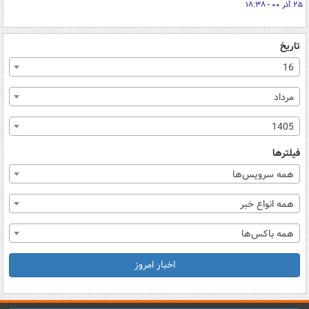
۲۵ آذر ۰۰ - ۱۸:۳۸
تاریخ
16
مرداد
1405
فیلترها
همه سرویس‌ها
همه انواع خبر
همه باکس‌ها
اخبار امروز