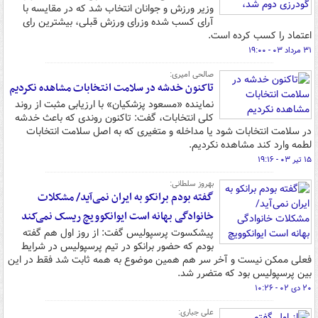
وزیر ورزش و جوانان انتخاب شد که در مقایسه با
آرای کسب شده وزرای ورزش قبلی، بیشترین رای
اعتماد را کسب کرده است.
۳۱ مرداد ۰۳ - ۱۹:۰۰
صالحی امیری:
تاکنون خدشه در سلامت انتخابات مشاهده نکردیم
نماینده «مسعود پزشکیان» با ارزیابی مثبت از روند
کلی انتخابات، گفت: تاکنون روندی که باعث خدشه
در سلامت انتخابات شود یا مداخله و متغیری که به اصل سلامت انتخابات
لطمه وارد کند مشاهده نکردیم.
۱۵ تیر ۰۳ - ۱۹:۱۶
بهروز سلطانی:
گفته بودم برانکو به ایران نمی‌آید/ مشکلات
خانوادگی بهانه است ایوانکوویچ ریسک نمی‌کند
پیشکسوت پرسپولیس گفت: از روز اول هم گفته
بودم که حضور برانکو در تیم پرسپولیس در شرایط
فعلی ممکن نیست و آخر سر هم همین موضوع به همه ثابت شد فقط در این
بین پرسپولیس بود که متضرر شد.
۲۰ دی ۰۲ - ۱۰:۲۶
علی جباری: