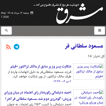
جمعه ۱۶ مرداد ۱۴۰۵ -
Aug
7 2026
مسعود سلطانی فر
کل اخبار: 14
شکایت پسر وزیر سابق از مالک تراکتور +فیلم
فرزند مسعود سلطانی‌فر به دلیل اتهامات وارده از
طرف مالک تراکتور، از وی شکایت خواهد کرد.
۶ دی ۰۴ - ۱۳:۴۹
احمد دنیامالی رکورددار رای اعتماد در میان وزرای
ورزش؛ گودرزی دوم شد، مسعود سلطانی فر آخر!
احمد دنیامالی با کسب ۲۵۳ رای اعتماد، به عنوان