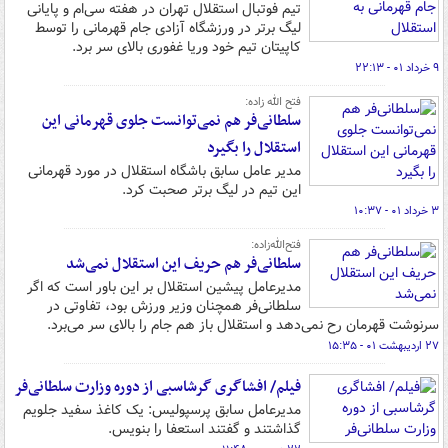
تیم فوتبال استقلال تهران در هفته سی‌ام و پایانی
لیگ برتر در ورزشگاه آزادی جام قهرمانی را توسط
کاپیتان تیم خود وریا غفوری بالای سر برد.
۹ خرداد ۰۱ - ۲۲:۱۳
فتح الله زاده:
سلطانی‌فر هم نمی‌توانست جلوی قهرمانی این
استقلال را بگیرد
مدیر عامل سابق باشگاه استقلال در مورد قهرمانی
این تیم در لیگ برتر صحبت کرد.
۳ خرداد ۰۱ - ۱۰:۳۷
فتح‌الله‌زاده:
سلطانی‌فر هم حریف این استقلال نمی‌شد
مدیرعامل پیشین استقلال بر این باور است که اگر
سلطانی‌فر همچنان وزیر ورزش بود، تفاوتی در
سرنوشت قهرمان رح نمی‌دهد و استقلال باز هم جام را بالای سر می‌برد.
۲۷ اردیبهشت ۰۱ - ۱۵:۳۵
فیلم/ افشاگری گرشاسبی از دوره وزارت سلطانی‌فر
مدیرعامل سابق پرسپولیس: یک کاغذ سفید جلویم
گذاشتند و گفتند استعفا را بنویس.