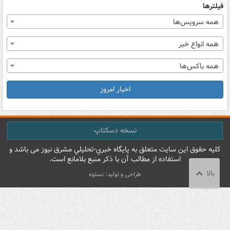
فیلترها
همه سرویس‌ها
همه انواع خبر
همه باکس‌ها
اخبار امروز
نسخه دسکتاپ
کليه حقوق اين سايت متعلق به پایگاه خبري-تحليلي مشرق نيوز می باشد و
استفاده از مطالب آن با ذکر منبع بلامانع است.
بالا
طراحی و تولید: نستوه