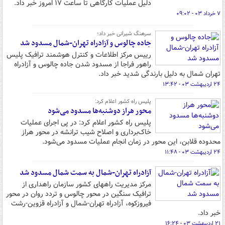
دلیل عملیات کارگاهی تا ساعت ۱۷ امروز خبر داد.
۷ خرداد ۰۳ - ۰۹:۰۲
سرهنگ شیرانی خبر داد؛
جاده چالوس و آزادراه تهران-شمال مسدود شد
رییس مرکز اطلاعات و کنترل هوشمند ترافیک پلیس
راهور فراجا از مسدود شدن جاده چالوس و آزادراه
تهران شمال به دلیل بارندگی شدید خبر داد.
۲۴ اردیبهشت ۰۳ - ۱۳:۴۲
پلیس راه کشور اعلام کرد:
محور هراز دوشنبه‌ها مسدود می‌شود
پلیس راه کشور اعلام کرد: در پی اجرای عملیات
خاک‌برداری و اصلاح شیب ترانشه در محور هراز
محدوده قلابن، این محور در زمان انجام عملیات مسدود می‌شود.
۲۴ اردیبهشت ۰۳ - ۱۱:۴۸
آزادراه تهران-شمال به سمت شمال مسدود شد
مرکز مدیریت راههای کشور سازمان راهداری از
ترافیک سنگین در محور چالوس و تردد روان در محور
فیروزکوه، آزادراه تهران-شمال و آزادراه قزوین-رشت
خبر داد.
۲۱ اردیبهشت ۰۳ - ۱۶:۲۴