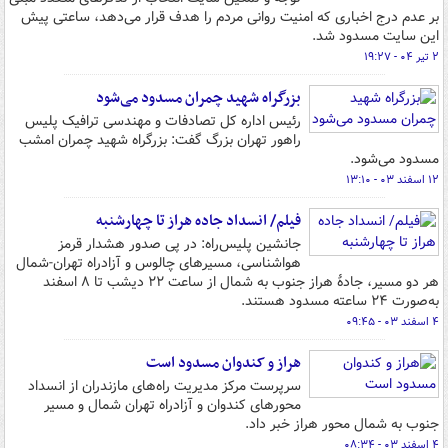
بر عدم درج اخباری که امنیت روانی مردم را هدف قرار می‌دهد، ساعتی پیش
این سایت مسدود شد.
۲ تیر ۰۴ - ۱۹:۲۷
بزرگراه شهید چمران مسدود می‌شود
رئیس اداره کل تصادفات و مهندسی ترافیک پلیس
راهور تهران بزرگ گفت: بزرگراه شهید چمران امشب
مسدود می‌شود.
۱۲ اسفند ۰۳ - ۱۳:۱۰
فیلم/ انسداد جاده هراز تا چهارشنبه
جانشین پلیس‌راه: در پی صدور هشدار قرمز
هواشناسی، مسیرهای چالوس و آزادراه تهران-شمال
هر دو مسیر، جادۀ هراز جنوب به شمال از ساعت ۲۲ دیشب تا ۸ اسفند
به‌صورت ۲۴ ساعته مسدود هستند.
۴ اسفند ۰۳ - ۰۹:۴۵
هراز و کندوان مسدود است
سرپرست مرکز مدیریت راه‌های مازندران از انسداد
محورهای کندوان و آزادراه تهران شمال و مسیر
جنوب به شمال محور هراز خبر داد.
۴ اسفند ۰۳ - ۰۸:۳۴