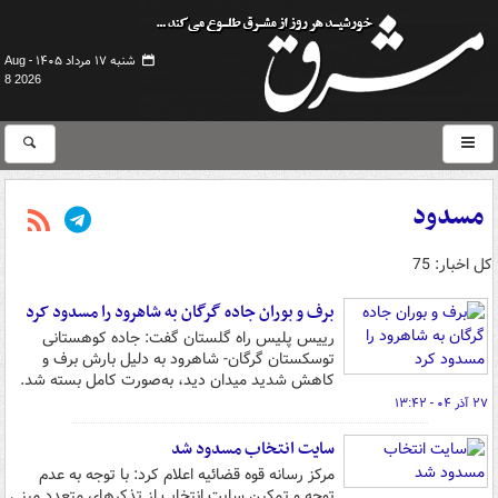
شنبه ۱۷ مرداد ۱۴۰۵ -
Aug
8 2026
مسدود
کل اخبار: 75
برف و بوران جاده گرگان به شاهرود را مسدود کرد
رییس پلیس راه گلستان گفت: جاده کوهستانی
توسکستان گرگان- شاهرود به دلیل بارش برف و
کاهش شدید میدان دید، به‌صورت کامل بسته شد.
۲۷ آذر ۰۴ - ۱۳:۴۲
سایت انتخاب مسدود شد
مرکز رسانه قوه قضائیه اعلام کرد: با توجه به عدم
توجه و تمکین سایت انتخاب از تذکرهای متعدد مبنی