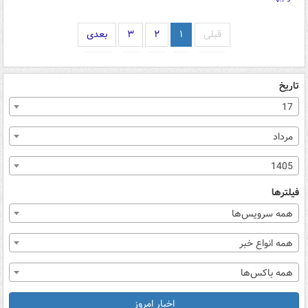
قبلی
۱
۲
۳
بعدی
تاریخ
17
مرداد
1405
فیلترها
همه سرویس‌ها
همه انواع خبر
همه باکس‌ها
اخبار امروز