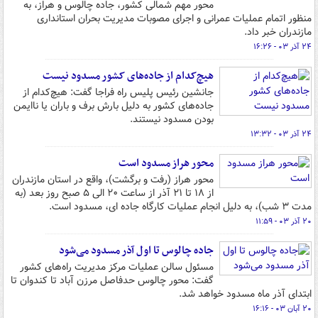
محور مهم شمالی کشور، جاده چالوس و هراز، به
منظور اتمام عملیات عمرانی و اجرای مصوبات مدیریت بحران استانداری
مازندران خبر داد.
۲۴ آذر ۰۳ - ۱۶:۲۶
هیچ‌کدام از جاده‌های کشور مسدود نیست
جانشین رئیس پلیس راه فراجا گفت: هیچ‌کدام از
جاده‌های کشور به دلیل بارش برف و باران یا ناایمن
بودن مسدود نیستند.
۲۴ آذر ۰۳ - ۱۳:۳۲
محور هراز مسدود است
محور هراز (رفت و برگشت)، واقع در استان مازندران
از ۱۸ تا ۲۱ آذر از ساعت ۲۰ الی ۵ صبح روز بعد (به
مدت ۳ شب)، به دلیل انجام عملیات کارگاه جاده ای، مسدود است.
۲۰ آذر ۰۳ - ۱۱:۵۹
جاده چالوس تا اول آذر مسدود می‌شود
مسئول سالن عملیات مرکز مدیریت راه‌های کشور
گفت: محور چالوس حدفاصل مرزن آباد تا کندوان تا
ابتدای آذر ماه مسدود خواهد شد.
۲۰ آبان ۰۳ - ۱۶:۱۶