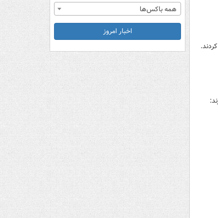
همه باکس‌ها
اخبار امروز
د: