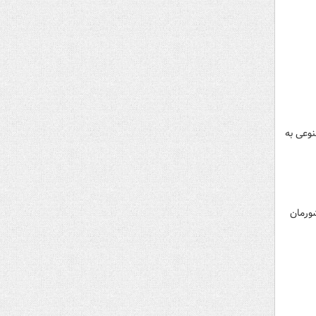
وعی به
شورمان