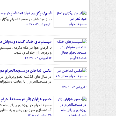
فیلم/ برگزاری نماز عید فطر در مس
نماز عید فطر در مسجدالحرام برگزار 
۱ اردیبهشت ۰۲ - ۱۲:۱۷
سیستم‌های خنک کننده و مه‌پاش د
با گرمای هوا در مکه مکرمه، سیستم‌ه
و روزه‌داران جلوگیری شود.
۱۶ فروردین ۰۲ - ۲۲:۲۹
عکس انداختن در مسجدالحرام مجا
در سال‌های گذشته تصویربرداری در 
در مسجدالحرام را با رعایت دستورالع
۹ فروردین ۰۲ - ۱۳:۰۴
حضور هزاران زائر در مسجدالحرام د
مسجدالحرام در روزهای پایانی ماه ش
آماده‌سازی سرزمین وحی و به منظور پ
۲۹ اسفند ۰۱ - ۱۳:۱۰