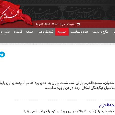
شنبه ۱۷ مرداد ۱۴۰۵ -
Aug 8 2026
ی
دفاع و امنیت
جهاد و مقاومت
حسینیه
فرهنگ و هنر
جامعه
اقتصاد
عکس و ف
بان، مسجدالحرام بارانی شد. شدت باران به حدی بود که در ثانیه‌های اول بارش
به دلیل آبگرفتگی امکان تردد در آن وجود نداشت.
سجدالحرام
م خود را از طبقات بالا به پایین پرتاب کرد را در ادامه می‌بینید.