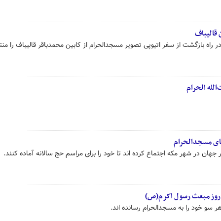
قالیباف
اه بازگشت از سفر اتیوپی تصویر مسجدالحرام از کابین محمدباقر قالیباف را منت
الله الحرام
زهای مسجدالحرام
 جهان در شهر مکه اجتماع کرده اند تا خود را برای مراسم حج سالانه آماده کنند.
 روز مبعث رسول اکرم(ص)
هر سو خود را به مسجدالحرام رسانده اند.