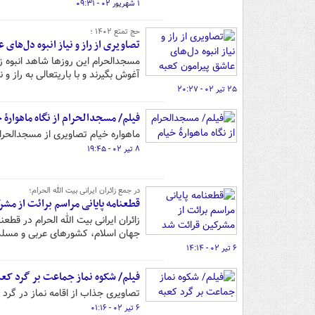
۱ شهریور ۰۲ - ۰۹:۳۱
حج تمتع ۱۴۰۲ ؛
تصاویری از راز و نیاز انبوه دل‌های
مسجدالحرام این روزها شاهد انبوه زا
آغوش بگیرند و با باریتعالی به راز و نی
۲۵ تیر ۰۲ - ۲۰:۲۷
فیلم/ مسجدالحرام از نگاه ماهوارۀ 
ماهواره خیام تصاویری از مسجدالحرا
۸ تیر ۰۲ - ۱۹:۴۵
در جمع زائران ایرانی بیت الله الحرام؛
قطعنامه پایانی مراسم برائت از مش
زائران ایرانی بیت الله الحرام در ق
جهان اسلام، کشورهای عربی و مسلمان
۶ تیر ۰۲ - ۱۴:۱۴
فیلم/ شکوه نماز جماعت بر گرد کعب
تصاویری جذاب از اقامه نماز در گرد 
۶ تیر ۰۲ - ۰۱:۱۶