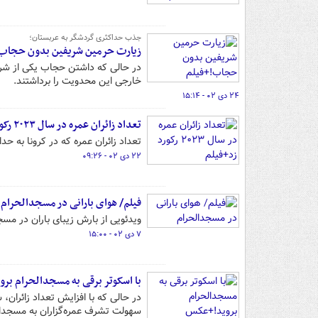
جذب حداکثری گردشگر به عربستان؛
زیارت حرمین شریفین بدون حجاب!
در حالی که داشتن حجاب یکی از شر
خارجی این محدویت را برداشتند.
۲۴ دی ۰۲ - ۱۵:۱۴
تعداد زائران عمره در سال ۲۰۲۳ رکورد زد+فیلم
تعداد زائران عمره که در کرونا به حداقل رسیده بود، در سال
۲۲ دی ۰۲ - ۰۹:۲۶
فیلم/ هوای بارانی در مسجدالحرام
ویدئویی از بارش زیبای باران در مس
۷ دی ۰۲ - ۱۵:۰۰
با اسکوتر برقی به مسجدالحرام بر
در حالی که با افزایش تعداد زائران
سهولت تشرف عمره‌گزاران به مسجدالحرام از امروز 