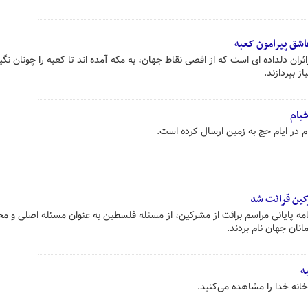
 عاشق پیرامون کعبه
ئران دلداده ای است که از اقصی نقاط جهان، به مکه آمده اند تا کعبه را چونان نگ
از بپردازند.
خیام
م در ایام حج به زمین ارسال کرده است.
رکین قرائت شد
طعنامه پایانی مراسم برائت از مشرکین، از مسئله فلسطین به عنوان مسئله اصلی و م
ان جهان نام بردند.
ه
خانه خدا را مشاهده می‌کنید.