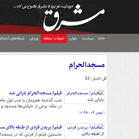
خانه
سیاست
جهان
تحولات منطقه
ورزش
شبکه‌های اجتماع
مسجدالحرام
کل اخبار: 53
فیلم/ مسجدالحرام بارانی شد
شب گذشته هم‌زمان با شب اول ماه شع
در مکه، برخی از خیابان‌ها مسدود و 
۱ بهمن ۰۴ - ۱۰:۴۵
فیلم/ پریدن فردی از طبقه بالای م
نخستین فیلم از فردی که در مسجدالحرا