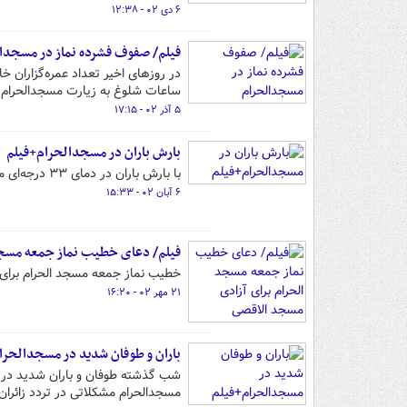
۶ دی ۰۲ - ۱۲:۳۸
فیلم/ صفوف فشرده نماز در مسجدا
در روزهای اخیر تعداد عمره‌گزاران خ
ساعات شلوغ به زیارت مسجدالحرام ن
۵ آذر ۰۲ - ۱۷:۱۵
بارش باران در مسجدالحرام+فیلم
با بارش باران در دمای ۳۳ درجه‌ای مکه مکرمه، زائران خانه خدا با لباس خیس احرام، با خداوند راز و نیاز می‌کردند.
۶ آبان ۰۲ - ۱۵:۳۳
فیلم/ دعای خطیب نماز جمعه مسجد
خطیب نماز جمعه مسجد الحرام برای
۲۱ مهر ۰۲ - ۱۶:۲۰
باران و طوفان شدید در مسجدالحرا
شب گذشته طوفان و باران شدید در 
مسجدالحرام مشکلاتی در تردد زائران 