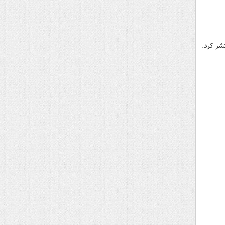
شر کرد.