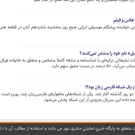
+عکس و فیلم
انی خواننده پیشگام موسیقی ایرانی صبح روز سه‌شنبه شانزدهم آبان در قطعه هنر
» نام‌ خود را منتشر نمی‌کنند؟
ENG yepim  یک شرکت تبلیغاتی ترکیه‌ای با شناسنامه و سابقه کاملا مشخص و متعلق به خانواده اوز
در مست عشق سهم دارد.
یک شبکه فارسی زبان بود؟!
روز گذشته آغاز شد. یکی از شبکه‌های ماهواره‌ای فارسی‌زبان چند روزی است 
ده داده این سریال به‌زودی از این شبکه پخش می‌شود.
متعلق به پایگاه خبري-تحليلي مشرق نيوز می باشد و استفاده از مطالب آن با ذکر