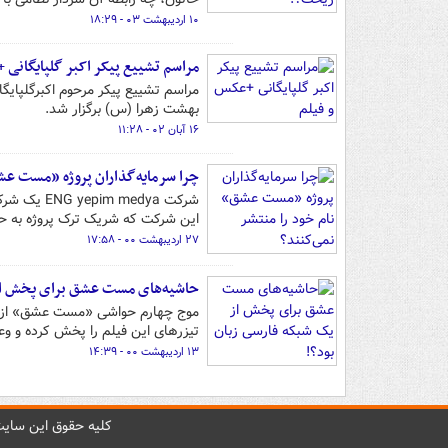
۱۰ اردیبهشت ۰۳ - ۱۸:۲۹
مراسم تشییع پیکر اکبر گلپایگانی 
مراسم تشییع پیکر مرحوم اکبرگلپایگ
بهشت زهرا (س) برگزار شد.
۱۶ آبان ۰۲ - ۱۱:۲۸
چرا سرمایه‌گذاران پروژه «مست عشق
شرکت medya
این شرکت که شریک ترک پروژه به حساب می‌آید، ۵۰ درصد 
۲۷ اردیبهشت ۰۰ - ۱۷:۵۸
حاشیه‌های مست عشق برای پخش از 
موج چهارم حواشی «مست عشق» از دو 
تیزرهای این فیلم را پخش کرده و وع
۱۳ اردیبهشت ۰۰ - ۱۴:۳۹
کليه حقوق اين سايت 