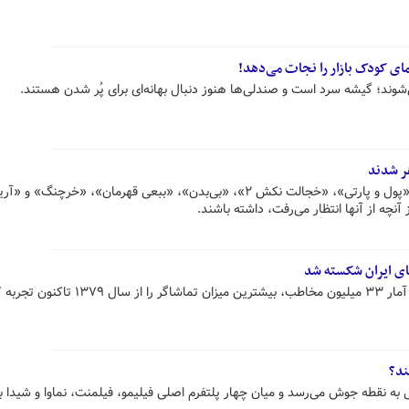
‌شوند؛ گیشه سرد است و صندلی‌ها هنوز دنبال بهانه‌ای برای پُر شدن هستند.
۸ فیلم «۷۰ سی»، «مست عشق»، «پول و پارتی»، «خجالت نکش ۲»، «بی‌بدن»، «ببعی قهرمان»، «خرچنگ
نچه از آنها انتظار می‌رفت، داشته باشند.
ای ایران شکسته شد
ند؟
 به نقطه جوش می‌رسد و میان چهار پلتفرم اصلی فیلیمو، فیلمنت، نماوا و شیدا ب