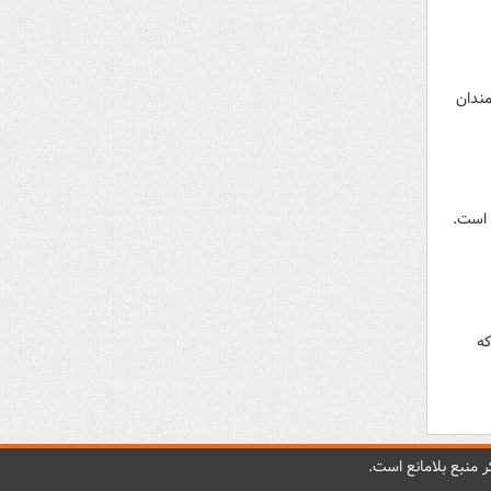
مندان
ال است.
که
 منبع بلامانع است.