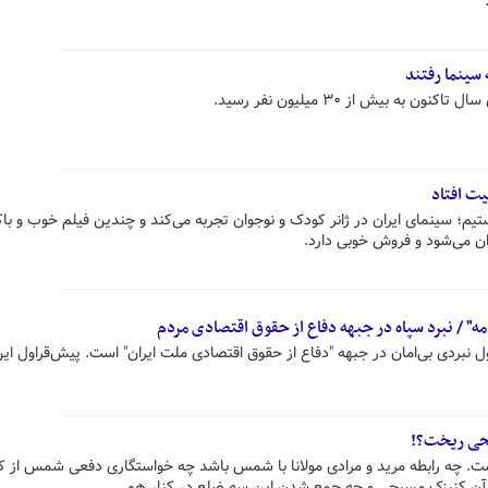
 به بیش از ۳۰ میلیون نفر رسید.
ت افتاد
تیم؛ سینمای ایران در ژانر کودک و نوجوان تجربه می‌کند و چندین فیلم خوب و با
ان می‌شود و فروش خوبی دارد.
امه" / نبرد سپاه در جبهه دفاع از حقوق اقتصادی مردم
بردی بی‌امان در جبهه "دفاع از حقوق اقتصادی ملت ایران" است. پیش‌قراول این
حی ریخت؟!
چه رابطه مرید و مرادی مولانا با شمس باشد چه خواستگاری دفعی شمس از کی
ا آن کنیزک مسیحی و چه جمع شدن این سه ضلع در کنار هم.