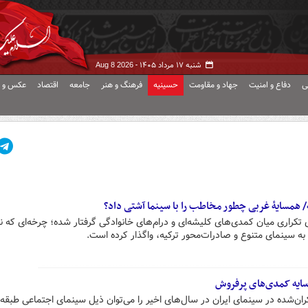
شنبه ۱۷ مرداد ۱۴۰۵ -
Aug 8 2026
ی
دفاع و امنیت
جهاد و مقاومت
حسینیه
فرهنگ و هنر
جامعه
اقتصاد
عکس و ف
ه/ همسایۀ غربی چطور مخاطب را با سینما آشتی داد؟
کراری میان کمدی‌های کلیشه‌ای و درام‌های خانوادگی گرفتار شده؛ چرخه‌ای که نه‌
که به سینمای متنوع و صادرات‌محور ترکیه، واگذار کرده است.
ایه کمدی‌های پرفروش
های اکران‌شده در سینمای ایران در سال‌های اخیر را می‌توان ذیل سینمای اجتماعی طبقه‌