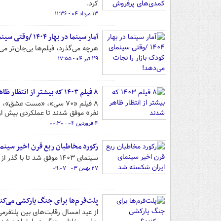
کرد.
۱۳ مرداد ۰۴ - ۱۱:۳۶
آمار سینما در بهار ۱۴۰۴ /وقتی سینمای کودک بازار را نجات می‌دهد!
هرچه می‌گذرد، فیلم‌ها بی‌جان‌تر می
۲۹ تیر ۰۴ - ۱۷:۵۵
۸ فیلم ۱۴۰۳ که بیشتر از انتظار ظاهر شدند
نفر» موفق شدند تا عملکردی بیش از آ
۴ فروردین ۰۴ - ۰۰:۳۰
رکورد مخاطبان ربع‌ قرن اخیر سینم
سینمای ۱۴۰۳ موفق شد تا با گذر از آمار ۳۳ میلیون مخاطب، بیشترین میزان تماشاگر را از سال ۱۳۷۹ تاکنون تجربه کند.
۲۷ بهمن ۰۳ - ۰۹:۰۷
پلت‌فرم‌ها برای جنگ یارکشی می‌کن
از عید امسال رقابت‌های بین پلتفرمی