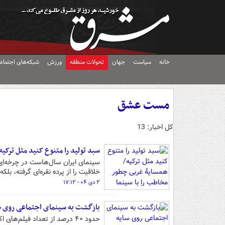
خانه
سیاست
جهان
تحولات منطقه
ورزش
شبکه‌های اجتماع
مست عشق
کل اخبار: 13
سبد تولید را متنوع کنید مثل ترکی
سینمای ایران سال‌هاست در چرخه‌ای ت
خلاقیت را از پرده نقره‌ای گرفته، بل
۲ دی ۰۴ - ۱۷:۱۲
بازگشت به سینمای اجتماعی روی س
حدود ۴۰ درصد از تعداد فیلم‌