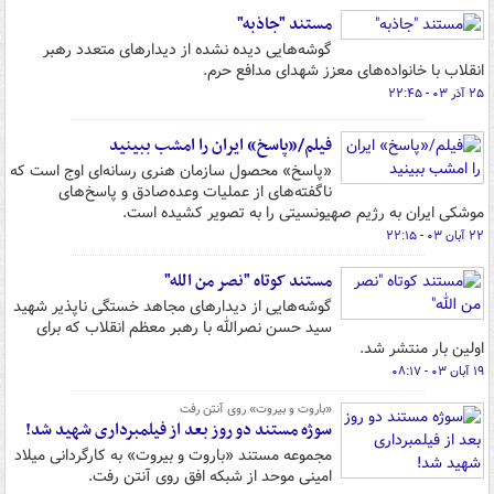
مستند "جاذبه"
گوشه‌هایی دیده نشده از دیدارهای متعدد رهبر
انقلاب با خانواده‌های معزز شهدای مدافع حرم.
۲۵ آذر ۰۳ - ۲۲:۴۵
فیلم/«پاسخ» ایران را امشب ببینید
«پاسخ» محصول سازمان هنری رسانه‌ای اوج است که
ناگفته‌های از عملیات وعده‌صادق و پاسخ‌های
موشکی ایران به رژیم صهیونسیتی را به تصویر کشیده است.
۲۲ آبان ۰۳ - ۲۲:۱۵
مستند کوتاه "نصر من الله"
گوشه‌هایی از دیدارهای مجاهد خستگی ناپذیر شهید
سید حسن نصرالله با رهبر معظم انقلاب که برای
اولین بار منتشر شد.
۱۹ آبان ۰۳ - ۰۸:۱۷
«باروت و بیروت» روی آنتن رفت
سوژه مستند دو روز بعد از فیلمبرداری شهید شد!
مجموعه مستند «باروت و بیروت» به کارگردانی میلاد
امینی موحد از شبکه افق روی آنتن رفت.