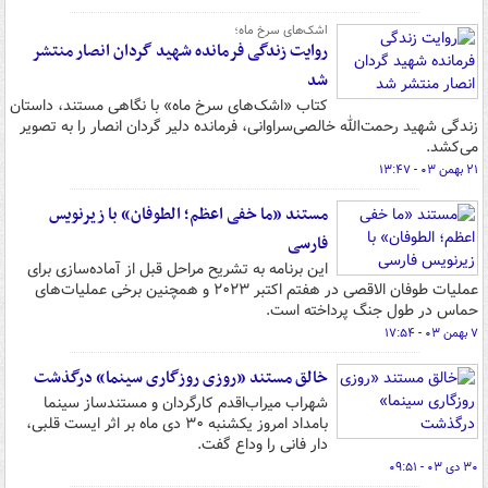
اشک‌های سرخ ماه؛
روایت زندگی فرمانده شهید گردان انصار منتشر
شد
کتاب «اشک‌های سرخ ماه» با نگاهی مستند، داستان
زندگی شهید رحمت‌الله خالصی‌سراوانی، فرمانده دلیر گردان انصار را به تصویر
می‌کشد.
۲۱ بهمن ۰۳ - ۱۳:۴۷
مستند «ما خفی اعظم؛ الطوفان» با زیرنویس
فارسی
این برنامه به تشریح مراحل قبل از آماده‌سازی برای
عملیات طوفان الاقصی در هفتم اکتبر ۲۰۲۳ و همچنین برخی عملیات‌های
حماس در طول جنگ پرداخته است.
۷ بهمن ۰۳ - ۱۷:۵۴
خالق مستند «روزی روزگاری سینما» درگذشت
شهراب میراب‌اقدم کارگردان و مستندساز سینما
بامداد امروز یکشنبه ۳۰ دی ماه بر اثر ایست قلبی،
دار فانی را وداع گفت.
۳۰ دی ۰۳ - ۰۹:۵۱