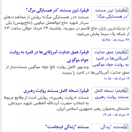
فیلم/ تیزر مستند "در همسایگی مرگ"
مستند «در همسایگی مرگ» روایتی از مجاهدت‌های
سردار شهید حاج ابوالفضل نیکویی (حاج‌یونس) یکی
از نزدیک‌ترین یاران حاج قاسم در سوریه، یکشنبه ۲۴ خرداد حوالی ساعت ۲۳
از شبکه یک سیما پخش می‌شود.
۲۴ خرداد ۰۵ - ۱۵:۴۵
فیلم/ عمق جنایت آمریکایی‌ها در لامرد به روایت
جواد موگویی
ویدیوی کاملِ روایت تلخ جواد موگویی مستندساز از
عمق جنایت آمریکایی‌ها در لامرد را ببینید.
۱۹ خرداد ۰۵ - ۱۰:۱۵
فیلم/ نسخه کامل مستند روایت رهبری
مستند «روایت رهبری»، روایتی است از وقایع مربوط
به انتخاب حضرت آیت‌الله العظمی شهید سیدعلی
خامنه‌ای به‌عنوان رهبر جمهوری اسلامی ایران.
۱۶ خرداد ۰۵ - ۰۴:۰۵
مستند "زندگی اینجاست"