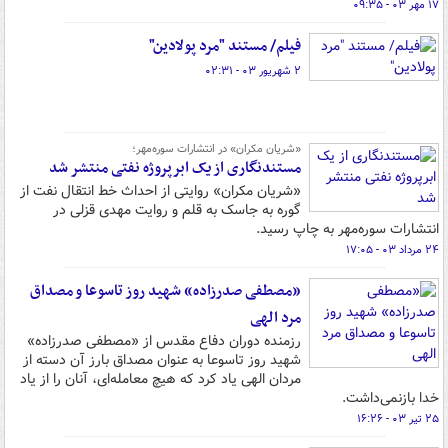
۱۷ مهر ۰۳ - ۰۹:۳۵
فیلم/ مستند "مرد پولادین"
۲ شهریور ۰۳ - ۰۲:۳۱
«شریان مکران» در انتشارات سوره‌مهر؛
مستندنگاری از یک ابرپروژه نفتی منتشر شد
«شریان مکران» روایتی از احداث خط انتقال نفت از
گوره به جاسک به قلم و روایت مهدی قزلی در
انتشارات سوره‌مهر به چاپ رسید.
۲۴ مرداد ۰۳ - ۱۷:۰۵
«مصطفی صدرزاده» شهید روز تاسوعا و مصداق
مرد الهی
رزمنده دوران دفاع مقدس از «مصطفی صدرزاده»
شهید روز تاسوعا به عنوان مصداق بارز آن دسته از
مردان الهی یاد کرد که هیچ معامله‌ای، آنان را از یاد
خدا بازنمی‌داشت.
۲۵ تیر ۰۳ - ۱۶:۲۶