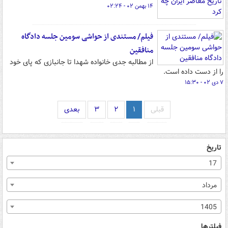
۱۴ بهمن ۰۲ - ۰۲:۲۴
فیلم/ مستندی از حواشی سومین جلسه دادگاه
منافقین
از مطالبه جدی خانواده شهدا تا جانبازی که پای خود
را از دست داده است.
۷ دی ۰۲ - ۱۵:۳۰
قبلی
۱
۲
۳
بعدی
تاریخ
17
مرداد
1405
فیلترها