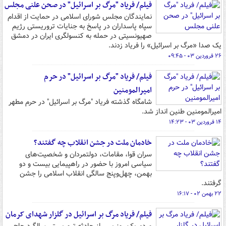
فیلم/ فریاد "مرگ بر اسرائیل" در صحن علنی مجلس
نمایندگان مجلس شورای اسلامی در حمایت از اقدام
سپاه پاسداران در پاسخ به جنایات تروریستی رژیم
صهیونسیتی در حمله به کنسولگری ایران در دمشق
یک صدا «مرگ بر اسرائیل» را فریاد زدند.
۲۶ فروردین ۰۳ - ۰۹:۴۵
فیلم/ فریاد "مرگ بر اسرائیل" در حرم
امیرالمومنین
شامگاه گذشته فریاد "مرگ بر اسرائیل" در حرم مطهر
امیرالمومنین طنین انداز شد.
۱۴ فروردین ۰۳ - ۱۴:۲۳
خادمان ملت در جشن انقلاب چه گفتند؟
سران قوا، مقامات، دولتمردان و شخصیت‌های
سیاسی امروز با حضور در راهپیمایی بیست و دو
بهمن، چهل‌وپنج سالگی انقلاب اسلامی را جشن
گرفتند.
۲۲ بهمن ۰۲ - ۱۶:۱۷
فیلم/ فریاد مرگ بر اسرائیل در گلزار شهدای کرمان