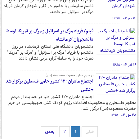
مردم یک روز پس از حادثه تروریستی سالگرد حاج
قاسم سلیمانی با حضور در گلزار شهدای کرمان فریاد
مرگ بر اسرائیل سر دادند.
۱۴ دی ۰۲ - ۱۲:۱۵
فیلم/ فریاد مرگ بر اسرائیل و مرگ بر آمریکا توسط
دانشجویان کرمانشاه
دانشجویان دانشگاه فنی استان کرمانشاه در روز
دانشجو با فریاد "مرگ بر اسرائیل" و "مرگ بر آمریکا"
نفرت خود را به سلطه‌گران غربی نشان دادند.
۱۶ آذر ۰۲ - ۱۶:۱۵
در حرم مطهر حضرت معصومه (س)؛
اجتماع مادران ١٢٠ کشور حامی فلسطین برگزار شد
+عکس
اجتماع مادران ١٢٠ کشور دنیا در حمایت از مردم
مظلوم فلسطین و محکومیت اقدامات رژیم کودک کش صهیونیستی در حرم
حضرت معصومه(س) برگزار شد.
۲۸ مهر ۰۲ - ۱۷:۱۵
قبلی
۱
۲
بعدی