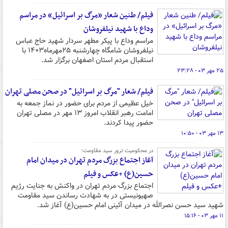
فیلم/ طنین شعار «مرگ بر اسرائیل» در مراسم
وداع با شهید نیلفروشان
مراسم وداع با پیکر مطهر سردار شهید حاج عباس
نیلفروشان شامگاه چهارشنبه ۲۵مهرماه۱۴۰۳ با
استقبال مردم استان اصفهان برگزار شد.
۲۵ مهر ۰۳ - ۲۳:۲۸
فیلم/ شعار "مرگ بر اسرائیل" در صحن مصلی تهران
خیل عظیمی از مردم برای حضور در نماز جمعه به
امامت رهبر انقلاب امروز ۱۳ مهر در مصلی تهران
حضور پیدا کردند.
۱۳ مهر ۰۳ - ۱۰:۵۰
در محکومیت ترور سید مقاومت؛
آغاز اجتماع بزرگ مردم تهران در میدان امام
حسین(ع) +عکس و فیلم
اجتماع بزرگ مردم تهران در واکنش به جنایت رژیم
صهیونیستی در به شهادت رساندن سید مقاومت
شهید سید حسن نصرالله در میدان آئینی امام حسین(ع) آغاز شد.
۱۱ مهر ۰۳ - ۱۵:۱۶