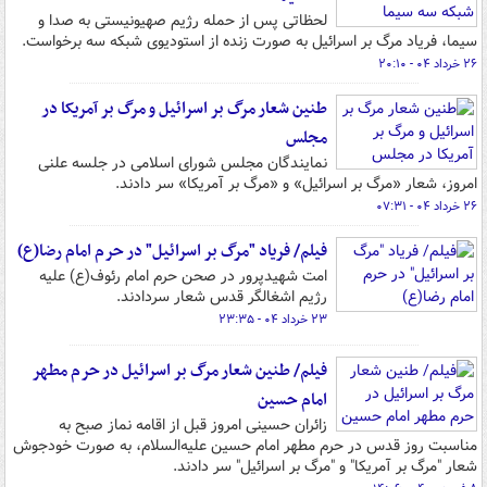
لحظاتی پس از حمله رژیم صهیونیستی به صدا و
سیما، فریاد مرگ بر اسرائیل به صورت زنده از استودیوی شبکه سه برخواست.
۲۶ خرداد ۰۴ - ۲۰:۱۰
طنین شعار مرگ بر اسرائیل و مرگ بر آمریکا در
مجلس
نمایندگان مجلس شورای اسلامی در جلسه علنی
امروز، شعار «مرگ بر اسرائیل» و «مرگ بر آمریکا» سر دادند.
۲۶ خرداد ۰۴ - ۰۷:۳۱
فیلم/ فریاد "مرگ ‌بر اسرائیل" در حرم امام رضا(ع)
امت شهیدپرور در صحن حرم امام رئوف(ع) علیه
رژیم اشغالگر قدس شعار سردادند.
۲۳ خرداد ۰۴ - ۲۳:۳۵
فیلم/ طنین شعار مرگ بر اسرائیل در حرم مطهر
امام حسین
زائران حسینی امروز قبل از اقامه نماز صبح به
مناسبت روز قدس در حرم مطهر امام حسین علیه‌السلام، به صورت خودجوش
شعار "مرگ بر آمریکا" و "مرگ بر اسرائیل" سر دادند.