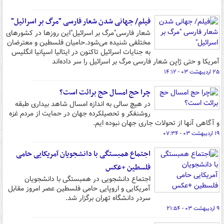
فیلم/ جهانی شدن شعار فارسی "مرگ بر اسرائیل"
شعار فارسی"مرگ بر اسرائیل"این روزها در کشورهای
مختلفی شنیده می‌شود.حامیان فلسطین و معترضان
به جنایات اسرائیل تاکنون در ایتالیا اسپانیا انگلیس
آمریکا و حتی ژاپن شعار فارسی مرگ بر اسرائیل را سر داده‌اند
۲۵ اردیبهشت ۰۳ - ۱۴:۱۲
چرا حج امسال حج برائت است؟
در هیچ سالی به اندازه امسال شاهد بیداری طبقه
روشنفکر و تحصیلکرده جهان در حمایت از مردم غزه
و آگاهی آنها از تحولات جاری جهان نبوده ایم.
۱۹ اردیبهشت ۰۳ - ۰۷:۳۴
اجتماع همبستگی با دانشجویان آمریکایی حامی
فلسطین +عکس
اجتماع دانشجویی در همبستگی با دانشجویان
آمریکایی و اروپایی حامی فلسطین عصر امروز مقابل
سردر دانشگاه تهران برگزار شد.
۹ اردیبهشت ۰۳ - ۲۱:۵۴