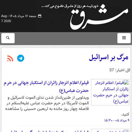
جمعه ۱۶ مرداد ۱۴۰۵ -
Aug
7 2026
مرگ بر اسرائیل
کل اخبار: 37
فیلم/ اعلام انزجار زائران از استکبار جهانی در حرم
حضرت عباس(ع)
ویدئویی از طنین‌انداز شدن ندای الموت لاسرائیل و
الموت لآمریکا در حرم حضرت عباس علیه‌السلام در
فاصله چهار روز مانده به اربعین حسینی را مشاهده
کنید.
۹ مرداد ۰۵ - ۱۵:۳۰