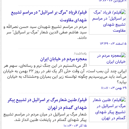
۸ فروردین ۰۴ - ۱۴:۰۶
فیلم/ فریاد "مرگ بر اسرائیل" در مراسم تشییع
شهدای مقاومت
مردم در مراسم تشییع شهیدان سید حسن نصرالله و
سید هاشم صفی الدین شعار "مرگ بر اسرائیل" سر
دادند.
۵ اسفند ۰۳ - ۱۳:۴۹
یادداشت/
معجزه مردم در خیابان ایران
اگر می‌دانستیم در این جنگ نرم و رسانه‌ای، سهم هر
ایرانی چند تُن بمب است، آن‌ وقت حتّی اگر یک نفر در روز ۲۲ بهمن به خیابان
می‌آمد باید می‌پرسیدیم چگونه توانسته زیر این بمباران وحشتناک به خیابان
بیاید؟
۲۹ بهمن ۰۳ - ۱۱:۰۷
فیلم/ طنین شعار مرگ بر اسرائیل در تشییع پیکر
شهدای گمنام در تهران
شعار مرگ بر اسرائیل در میان مردم در مراسم تشییع
پیکر شهدای گمنام در پایتخت طنین انداز شد.
۱۵ آذر ۰۳ - ۱۰:۰۳