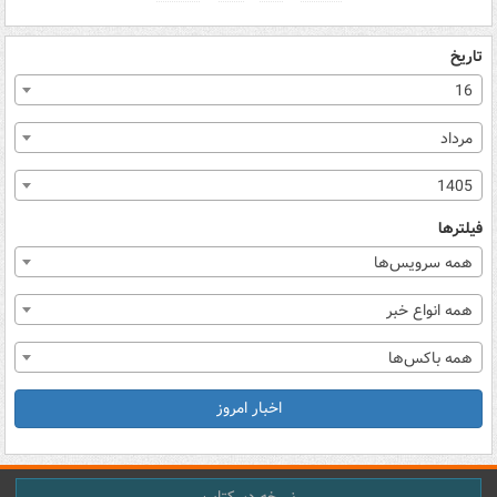
تاریخ
16
مرداد
1405
فیلترها
همه سرویس‌ها
همه انواع خبر
همه باکس‌ها
اخبار امروز