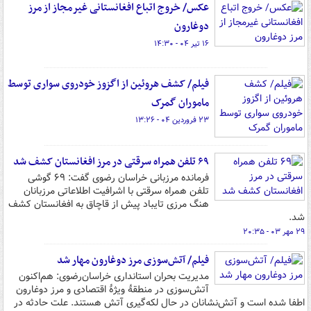
عکس/ خروج اتباع افغانستانی غیرمجاز از مرز
دوغارون
۱۶ تیر ۰۴ - ۱۴:۳۰
فیلم/ کشف هروئین از اگزوز خودروی سواری توسط
ماموران گمرک
۲۳ فروردین ۰۴ - ۱۳:۲۶
۶۹ تلفن همراه سرقتی در مرز افغانستان کشف شد
فرمانده مرزبانی خراسان رضوی گفت: ۶۹ گوشی
تلفن همراه سرقتی با اشرافیت اطلاعاتی مرزبانان
هنگ مرزی تایباد پیش از قاچاق به افغانستان کشف
شد.
۲۹ مهر ۰۳ - ۲۰:۳۵
فیلم/ آتش‌سوزی مرز دوغارون مهار شد
مدیریت بحران استانداری خراسان‌رضوی: هم‌اکنون
آتش‌سوزی در منطقۀ ویژۀ اقتصادی و مرز دوغارون
اطفا شده است و آتش‌نشانان در حال لکه‌گیری آتش هستند. علت حادثه در