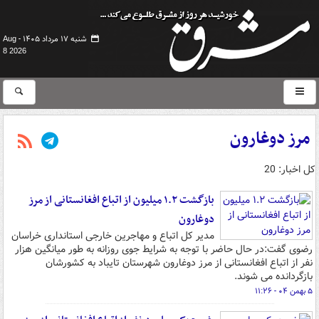
شنبه ۱۷ مرداد ۱۴۰۵ -
Aug
8 2026
مرز دوغارون
کل اخبار: 20
بازگشت ۱.۲ میلیون از اتباع افغانستانی از مرز
دوغارون
مدیر کل اتباع و مهاجرین خارجی استانداری خراسان
رضوی گفت:در حال حاضر با توجه به شرایط جوی روزانه به طور میانگین هزار
نفر از اتباع افغانستانی از مرز دوغارون شهرستان تایباد به کشورشان
بازگردانده می شوند.
۵ بهمن ۰۴ - ۱۱:۲۶