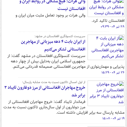
والی هرات: هیچ مشکلی در روابط ایران و
افغانستان نیست
والی هرات بر وجود تعامل مثبت میان ایران و
افغانستان تاکید کرد.
۲۸ تیر ۰۴ - ۰۹:۳۹
سرپرست کنسولگری افغانستان در مشهد:
از ایران بابت ۴ دهه میزبانی از مهاجرین
افغانستانی تشکر می‌کنیم
سرپرست کنسولگری افغانستان در مشهد گفت: از
جمهوری اسلامی ایران به‌دلیل بیش از چهار دهه
پذیرایی و مهمان‌نوازی از مهاجرین افغانستانی صمیمانه قدردانی می‌کنم.
۲۶ تیر ۰۴ - ۱۵:۲۹
از اول امسال‌ تاکنون نسبت به مدت مشابه پارسال؛
خروج مهاجران افغانستانی از مرز دوغارون تایباد ۳
برابر شد
فرماندار تایباد گفت: خروج مهاجران افغانستانی از
مرز دوغارون از اول سال‌جاری تاکنون نسبت به مدت
مشابه پارسال سه برابر افزایش داشته است.
۱۹ تیر ۰۴ - ۱۵:۰۸