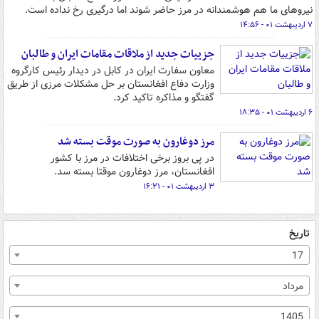
نیروهای ما هم هوشمندانه در مرز حاضر شوند اما درگیری رخ نداده است.
۷ اردیبهشت ۰۱ - ۱۴:۵۶
جزییات جدید از ملاقات مقامات ایران و طالبان
معاون سفارت ایران در کابل در دیدار رئیس کارگروه
وزارت دفاع افغانستان بر حل مشکلات مرزی از طریق
گفتگو و مذاکره تاکید کرد.
۶ اردیبهشت ۰۱ - ۱۸:۳۵
مرز دوغارون به صورت موقت بسته شد
در پی بروز برخی اختلافات در مرز با کشور
افغانستان، مرز دوغارون موقتا بسته سد.
۳ اردیبهشت ۰۱ - ۱۶:۲۱
تاریخ
17
مرداد
1405