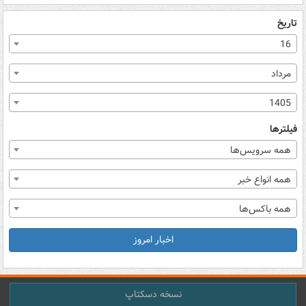
تاریخ
16
مرداد
1405
فیلترها
همه سرویس‌ها
همه انواع خبر
همه باکس‌ها
اخبار امروز
نسخه دسکتاپ