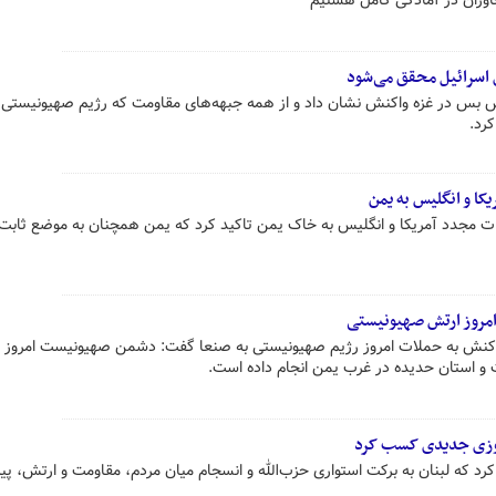
جاوزان در آمادگی کامل هستیم
دی اسرائیل محقق می‌شود
ش بس در غزه واکنش نشان داد و از همه جبهه‌های مقاومت که رژیم صهیونیستی ر
رد.
یکا و انگلیس به یمن
ات مجدد آمریکا و انگلیس به خاک یمن تاکید کرد که یمن همچنان به موضع ثابت
امروز ارتش صهیونیستی
کنش به حملات امروز رژیم صهیونیستی به صنعا گفت: دشمن صهیونیست امروز 
 و استان حدیده در غرب یمن انجام داده است.
یروزی جدیدی کسب کرد
 کرد که لبنان به برکت استواری حزب‌الله و انسجام میان مردم، مقاومت و ارتش، پی