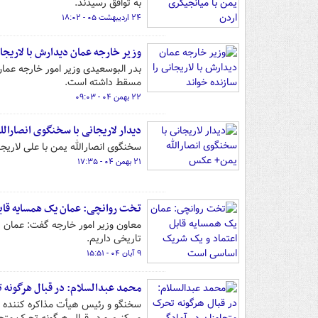
به توافق رسیدند.
۲۴ اردیبهشت ۰۵ - ۱۸:۰۲
وزیر خارجه عمان دیدارش با لاریجان
بدر البوسعیدی وزیر امور خارجه عمان 
مسقط داشته است.
۲۲ بهمن ۰۴ - ۰۹:۰۳
دیدار لاریجانی با سخنگوی انصارال
سخنگوی انصارالله یمن با علی لاریجا
۲۱ بهمن ۰۴ - ۱۷:۳۵
تخت روانچی‏: عمان یک همسایه قا
معاون وزیر امور خارجه گفت: عمان 
تاریخی داریم.
۹ آبان ۰۴ - ۱۵:۵۱
محمد عبدالسلام: در قبال هرگونه 
سخنگو و رئیس هیأت مذاکره کننده دو