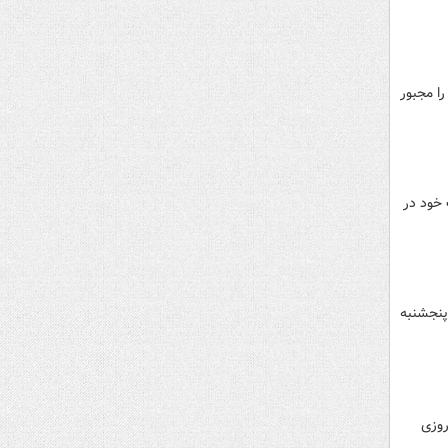
ا مجبور
 خود در
پنجشنبه
روزی