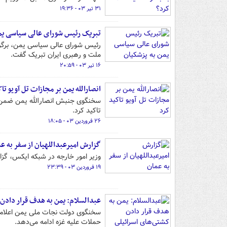
۳۱ تیر ۰۳ - ۱۹:۳۶
تبریک رئیس شورای عالی سیاسی یم
رئیس شورای عالی سیاسی یمن، برگزا
ملت و رهبری ایران تبریک گفت.
۱۶ تیر ۰۳ - ۲۰:۵۹
انصارالله یمن بر مجازات تل آویو تا
سخنگوی جنبش انصارالله یمن ضمن اشا
تاکید کرد.
۲۶ فروردین ۰۳ - ۱۸:۰۵
گزارش امیرعبداللهیان از سفر به ع
وزیر امور خارجه در شبکه ایکس، گزارش
۱۹ فروردین ۰۳ - ۲۳:۳۹
عبدالسلام: یمن به هدف قرار دادن 
سخنگوی دولت نجات ملی یمن اعلام 
حملات علیه غزه ادامه می‌دهد.