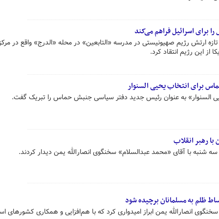
 را برای اسرائیل فراهم می‌کند
ازه ارتش رژیم صهیونیستی در مدرسه «التابعین» در محله «الدرج» واقع در مرکز
 از این رژیم انتقاد کرد.
ماس برای انتخاب یحیی السنوار
یی السنوار» به عنوان رئیس جدید دفتر سیاسی جنبش حماس را تبریک گفت.
با رهبر انقلاب
ه شنبه با آقای «محمد عبدالسلام» سخنگوی انصارالله یمن دیدار کردند.
اط ظلم به مسلمانان برچیده شود
ا سخنگوی انصارالله یمن ابراز امیدواری کرد که با هم‌افزایی و همکاری کشورهای اس