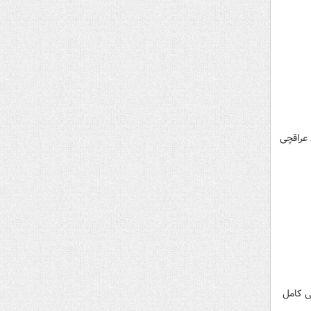
وز دوشنبه ۲۳ مهر ۱۴۰۳ با سید عباس عراقچی
ی کامل