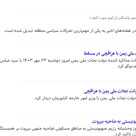
حور واشنگتن-تل‌آویو صورت گرفت/
ر هفته‌های اخیر به یکی از مهم‌ترین تحرکات سیاسی منطقه تبدیل شده است.
لی یمن با عراقچی در مسقط
محمد عبدالسلام سخنگو و رئیس هیات مذاکره‌ کننده دولت نجات ملی یمن امر
ت‌وگو کرد.
ولت نجات ملی یمن با عراقچی
ولت نجات ملی یمن با وزیر امور خارجه کشورمان دیدار کرد.
یونیستی به ضاحیه بیروت
اوز وحشیانه رژیم صهیونیستی به مناطق مسکونی ضاحیه جنوبی بیروت بر همبستگ
 تاکید کرد.