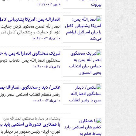
۶ مهر ۰۳ - ۲۲:۲۱
انصارالله یمن: آمریکا پشتیبانی کامل
انصارالله ضمن محکوم کردن جنایت ت
غزه، از حمایت و پشتیبانی کامل آمریکا
۲۰ مرداد ۰۳ - ۱۰:۴۲
تبریک سخنگوی انصارالله یمن به ح
سخنگوی انصارالله یمن انتخاب «یح
۱۷ مرداد ۰۳ - ۱۰:۴۰
عکس/ دیدار سخنگوی انصارالله یمن 
رهبر معظم انقلاب اسلامی عصر روز س
۱۰ مرداد ۰۳ - ۰۰:۰۴
پزشکیان در دیدار با سخنگوی انصارالله یمن:
با همکاری کشورهای اسلامی باید بس
تهران- ایرنا- رئیس‌جمهور در دیدار ب