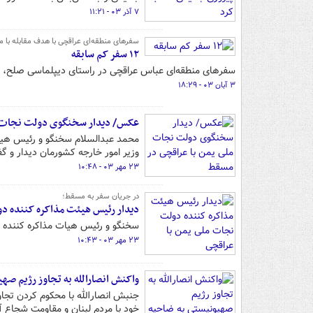
۷ آذر ۰۳ - ۱۱:۲۱
سفرهای منطقه‌ای عراقچی با هدف مقابله با م
۱۲ سفر کم سابقه
سفرهای منطقه‌ای عباس عراقچی در راستای دیپلماسی صلح، د
۳ آبان ۰۳ - ۱۸:۲۹
عکس/ دیدار سخنگوی دولت نجات م
وزیر امور خارجه کشورمان دیدار و گف
۲۳ مهر ۰۳ - ۱۰:۴۸
در جریان سفر به مسقط؛
دیدار رئیس هیئت مذاکره‌ کننده د
سخنگو و رئیس هیات مذاکره‌ کننده د
۲۳ مهر ۰۳ - ۱۰:۴۳
واکنش انصارالله به تجاوز رژیم صه
جنبش انصارالله با محکوم کردن تج
خود با مردم لبنان و مقاومت شجاع آن