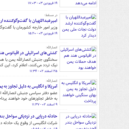
۱۹ فروردین ۰۳ - ۱۷:۰۳
در مسقط؛
امیرعبداللهیان با گفت‌وگوکننده ا
وزیر امور خارجه کشورمان با گفت‌وگ
۱۹ فروردین ۰۳ - ۱۵:۲۰
انصارالله:
کشتی‌های اسرائیلی در اقیانوس ه
سخنگوی جنبش انصارالله یمن با هشد
نیک تردد می‌کنند، اعلام کرد، این
۲۵ اسفند ۰۲ - ۱۱:۳۴
انصارالله:
آمریکا و انگلیس به دلیل تجاوز به
عضو دفتر سیاسی جنبش انصارالله اعلا
به خاطر تجاوزهای خود خواهند پردا
۹ اسفند ۰۲ - ۱۱:۳۷
حادثه دریایی در نزدیکی سواحل بند
شرکت انگلیسی از وقوع یک حادثه در ۵۰ مایل دریایی از سواحل بندر الحدیده در یمن خبر داده ا