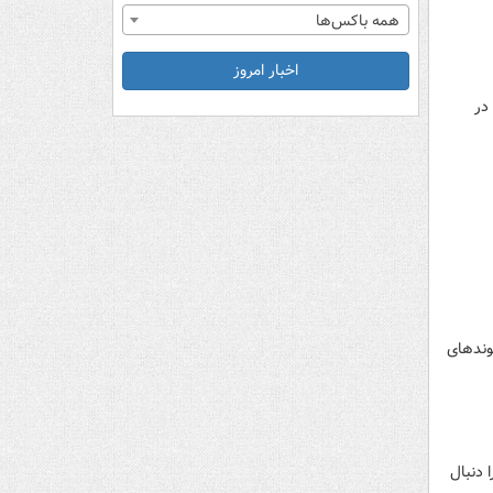
همه باکس‌ها
اخبار امروز
در
وندهای
 دنبال