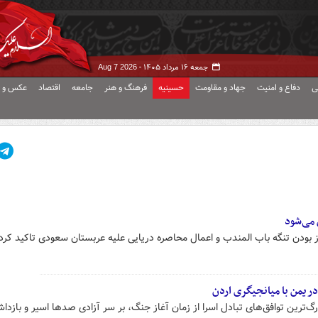
جمعه ۱۶ مرداد ۱۴۰۵ -
Aug 7 2026
ی
دفاع و امنیت
جهاد و مقاومت
حسینیه
فرهنگ و هنر
جامعه
اقتصاد
عکس و ف
 می‌شود
 بودن تنگه باب المندب و اعمال محاصره دریایی علیه عربستان سعودی تاکید کرد.
در یمن با میانجیگری اردن
گ‌ترین توافق‌های تبادل اسرا از زمان آغاز جنگ، بر سر آزادی صدها اسیر و بازد