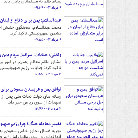
بساط ظلم به مسلمانان پایان یابد.
۹ مرداد ۰۳ - ۰۹:۳۴
عبدالسلام: یمن برای دفاع از لبنان 
محمد عبدالسلام، سخنگوی جنبش انصا
دشمن صهیونیستی تاکید کرد.
۹ مرداد ۰۳ - ۰۷:۵۵
ولایتی: جنایات اسرائیل مردم یمن ر
تاکید کرد: جنایات رژیم صهیونیستی 
۳ مرداد ۰۳ - ۱۰:۵۸
توافق یمن و عربستان سعودی برای 
رسانه های دولت نجات ملی یمن از تو
تعهدات از سوی ریاض خبر داد.
۲ مرداد ۰۳ - ۱۳:۴۶
تغییر معادله جنگ؛ چرا رژیم صهیون
تجربه ۸سال تجاوز نظامی سعود
آنها ندارد، در سوی مقابل اما رژیم 