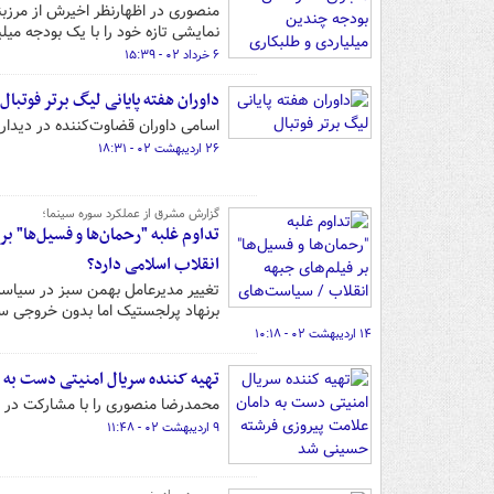
منصوری در اظهارنظر اخیرش از مرزبند
نمایشی تازه خود را با یک بودجه میل
۶ خرداد ۰۲ - ۱۵:۳۹
داوران هفته پایانی لیگ برتر فوتبال
اسامی داوران قضاوت‌کننده در دیدار
۲۶ اردیبهشت ۰۲ - ۱۸:۳۱
گزارش مشرق از عملکرد سوره سینما؛
تداوم غلبه "رحمان‌ها و فسیل‌ها" ب
انقلاب اسلامی دارد؟
تغییر مدیرعامل بهمن سبز در سیاس
برنهاد پرلجستیک اما بدون خروجی س
۱۴ اردیبهشت ۰۲ - ۱۰:۱۸
تهیه کننده سریال امنیتی دست به
محمدرضا منصوری را با مشارکت در س
۹ اردیبهشت ۰۲ - ۱۱:۴۸