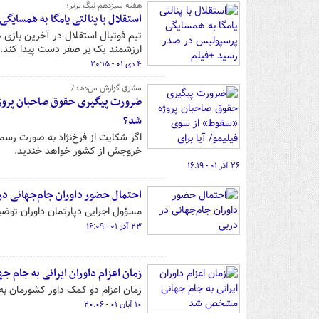
هفته سیزدهم لیگ برتر؛
استقلال با پنالتی یامگا به همسایگ
تیم فوتبال استقلال در آخرین بازی ه
ارزشمند یک بر صفر دست پیدا کند.
۴ دی ۰۱ - ۲۰:۱۵
مشرق گزارش می‌دهد/
ضرورت پیگیری حقوق صاحبان پروژه 
شد؟
اگر شکایت از فرخ‌نژاد به صورت رسم
خروجش از کشور خواهد خندید.
۲۶ آذر ۰۱ - ۱۶:۱۹
احتمال حضور داوران جام‌جهانی در
مسؤول اجرایی دپارتمان داوران توضی
۲۳ آذر ۰۱ - ۱۶:۰۹
زمان اعزام داوران ایرانی به جام
زمان اعزام دو کمک داور کشورمان 
۱۰ آبان ۰۱ - ۲۰:۰۶