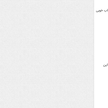
تخاب خوبی
این