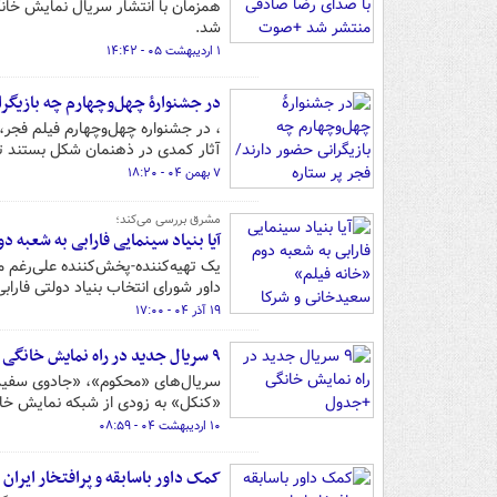
همزمان با انتشار سریال نمایش خانگ
شد.
۱ اردیبهشت ۰۵ - ۱۴:۴۲
در جشنوارۀ چهل‌وچهارم چه بازیگرا
، در جشنواره چهل‌وچهارم فیلم فجر،
آثار کمدی در ذهنمان شکل بستند تا 
۷ بهمن ۰۴ - ۱۸:۲۰
مشرق بررسی ‌می‌کند؛
آیا بنیاد سینمایی فارابی به شعبه
یک تهیه‌کننده-پخش‌کننده علی‌رغم م
داور شورای انتخاب بنیاد دولتی فارا
۱۹ آذر ۰۴ - ۱۷:۰۰
۹ سریال جدید در راه نمایش خانگی +جدول
سریال‌های «محکوم»، «جادوی سفید»
«کنکل» به زودی از شبکه نمایش خان
۱۰ اردیبهشت ۰۴ - ۰۸:۵۹
کمک داور باسابقه و پرافتخار ایرا