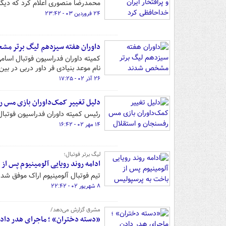
محمدرضا منصوری اعلام کرد که دیگر
۲۴ فروردین ۰۳ - ۲۳:۴۲
داوران هفته سیزدهم لیگ برتر م
کمیته داوران فدراسیون فوتبال اسام
نام موعد بنیادی فر داور دربی در بین
۲۶ آذر ۰۲ - ۱۷:۲۵
دلیل تغییر کمک‌داوران بازی مس ر
رئیس کمیته داوران فدراسیون فوتبال
۱۴ مهر ۰۲ - ۱۶:۴۲
لیگ برتر فوتبال؛
ادامه روند رویایی آلومینیوم پس از
تیم فوتبال آلومینیوم اراک موفق شد با درخشش مهدی لی
۸ شهریور ۰۲ - ۲۲:۴۲
مشرق گزارش می‌دهد/
«دسته دختران» ؛ ماجرای هدر دادن