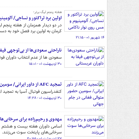
هفته پنجم لیگ برتر؛
اولین برد تراکتور و نساجی/ آلومین
در دو دیدار همزمان از هفته پنجم ل
کرمان به اولین برد فصل خود به دست
۱۴ شهریور ۰۱ - ۲۱:۱۵
ناراحتی سعودی‌ها از بی‌توجهی فیفا
سعودی ها از عدم انتخاب داوران فوتبال این
۳۰ اردیبهشت ۰۱ - ۱۵:۰۱
تمجید AFC از داور ایرانی/ سومین حضور متوالی فغانی در جام جهانی
کنفدراسیون فوتبال آسیا به تمجید از دا
۳۰ اردیبهشت ۰۱ - ۱۴:۲۸
مهدوی و رحیم‌زاده برای سرخابی‌ها
اسامی داوران هفته بیست و هشتم رق
سرخابی‌های پایتخت سوت می‌زنند.
۲۷ اردیبهشت ۰۱ - ۲۰:۵۵