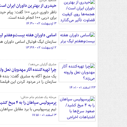
مسعود مرادی:
حیدری از بهترین داوران ایران اس
ناظر داوری دربی ۰
برای دربی ۱۰۰ انجام شده است.
۳ اردیبهشت ۰۲ - ۱۴:۳۰
اسامی داوران هفته بیست‌وهفتم لی
سازمان لیگ فوتبال اسامی داوران هفت
۲ اردیبهشت ۰۲ - ۱۳:۳۸
مشرق گزارش می‌دهد/
چرا تهیه‌کننده آثار مهدویان نعل وار
یک منبع آگاه به مشرق گفت: بنده فیلم
سازمان را در مردود کردن این فیلمنا
۲۳ اسفند ۰۱ - ۱۴:۰۱
مرحله یک هشتم جام حذفی؛
پرسپولیس سپاهان را به ۴ میخ کشید/ صعود سرخ‌ها با اشتباهات اخراجی استقلال +فیلم
تیم پرسپولیس با برد مقابل سپاهان
۳ اسفند ۰۱ - ۱۷:۵۱