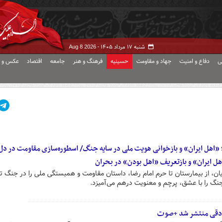
شنبه ۱۷ مرداد ۱۴۰۵ -
Aug 8 2026
ی
دفاع و امنیت
جهاد و مقاومت
حسینیه
فرهنگ و هنر
جامعه
اقتصاد
عکس و ف
؛ «اهل ایران» و بازخوانی هویت ملی در سایه جنگ/ اسطوره‌سازی مقاومت در د
اهل ایران» و بازتعریف «اهل بودن» در بحران
، از بیمارستان تا حرم امام رضا، داستان مقاومت و همبستگی ملی را در جنگ ت
جنگ را با عشق، پرچم و معنویت درهم می‌آمیزد.
صادقی منتشر شد +صوت