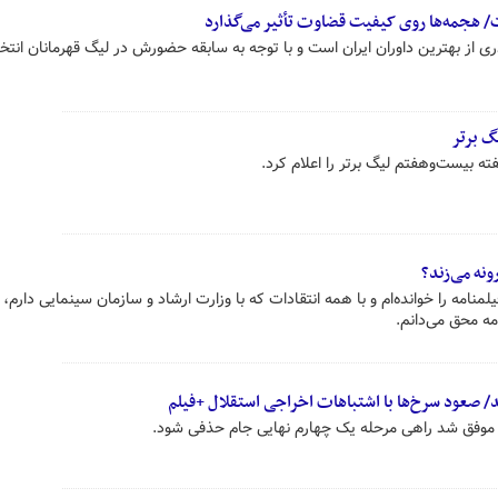
ت/ هجمه‌ها روی کیفیت قضاوت تأثیر می‌گذارد
۱۰ گفت: پیام حیدری از بهترین داوران ایران است و با توجه به سابقه حضورش در لیگ قهرمانان ان
گ برتر
ه‌ بیست‌وهفتم لیگ برتر را اعلام کرد.
ونه می‌زند؟
نامه را خوانده‌ام و با همه انتقادات که با وزارت ارشاد و سازمان سینمایی دارم، 
مه محق می‌دانم.
 موفق شد راهی مرحله یک چهارم نهایی جام حذفی شود.