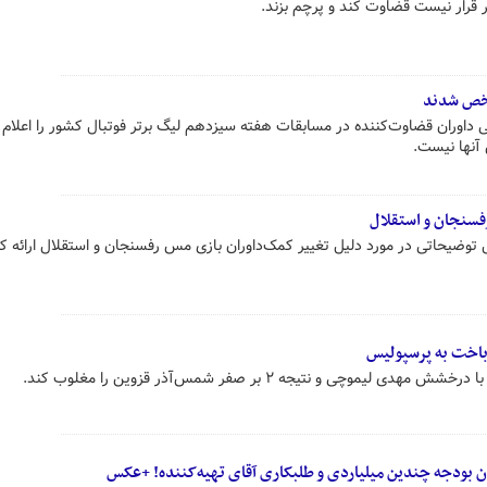
 قرار نیست قضاوت کند و پرچم بزند.
شخص شدند
ی داوران قضاوت‌کننده در مسابقات هفته سیزدهم لیگ برتر فوتبال کشور را اعلام 
 آنها نیست.
فسنجان و استقلال
 توضیحاتی در مورد دلیل تغییر کمک‌داوران بازی مس رفسنجان و استقلال ارائه کر
 باخت به پرسپولیس
موچی و نتیجه ۲ بر صفر شمس‌آذر قزوین را مغلوب کند.
 بودجه چندین میلیاردی و طلبکاری آقای تهیه‌کننده! +عکس