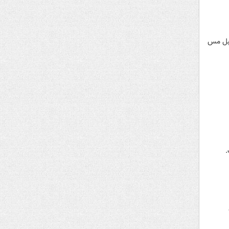
ابل مس