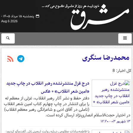
پنجشنبه ۱۵ مرداد ۱۴۰۵ -
Aug 6 2026
محمدرضا سنگری
کل اخبار: 8
درج غزل منتشرنشده رهبر انقلاب در چاپ جدید
«امین شعر انقلاب» + عکس
دفتر حفظ و نشر آثار رهبر انقلاب، غزلی از معظم له
را برای انتشار در چاپ چهارم کتاب امین شعر انقلاب
(تاملی در آفاق ادبی و شاعرانگی رهبر معظم انقلاب)
در اختیار حجت‌الاسلام انصاری‌نژاد ارسال کرده است.
۱۳ شهریور ۰۳ - ۱۲:۲۰
با فاطمه‌سادات مظلومی درباره روایت اربعینی‌اش گفت‌وگو کردیم؛