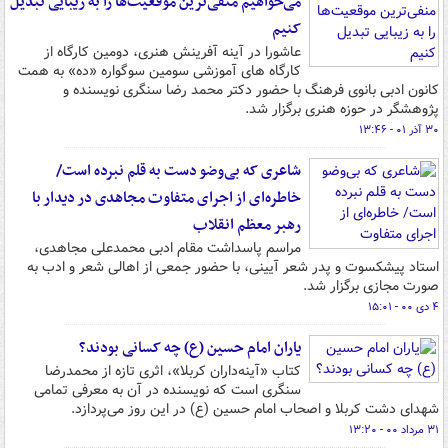
می‌خواهیم منفی‌ترین موقعیت‌ها را به زیبایی تبدیل
کنیم
عاشورا در آینه آفرینش هنری، دومین کارگاه از
کارگاه های آموزشی سومین سوگواره «ده» به همت
کانون ادبی بانوی فرهنگ با حضور دکتر محمد رضا سنگری نویسنده و
پژوهشگر در حوزه هنری برگزار شد.
۳۰ آذر ۰۱ - ۱۳:۴۶
شاعری که بی‌وضو دست به قلم نبرده است/
خاطره‌ای از اجرای متفاوت مجاهدی در دیدار با
رهبر معظم انقلاب
مراسم پاسداشت مقام ادبی محمدعلی مجاهدی،
استاد پیشکسوت و پدر شعر آیینی، با حضور جمعی از اهالی شعر و ادب به
صورت مجازی برگزار شد.
۴ دی ۰۰ - ۱۵:۰۱
یاران امام حسین (ع) چه کسانی بودند؟
کتاب «آینه‌داران کربلا»، اثری تازه از محمدرضا
سنگری است که نویسنده در آن به معرفی تمامی
شهدای دشت کربلا و اصحاب امام حسین (ع) در این روز می‌پردازد.
۳۱ مرداد ۰۰ - ۱۳:۲۰