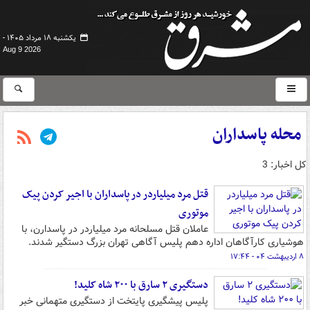
یکشنبه ۱۸ مرداد ۱۴۰۵ -
Aug 9 2026
محله پاسداران
کل اخبار: 3
قتل مرد میلیاردر در پاسداران با اجیر کردن پیک
موتوری
عاملان قتل مسلحانه مرد میلیاردر در پاسدارن، با
هوشیاری کارآگاهان اداره دهم پلیس آگاهی تهران بزرگ دستگیر شدند.
۸ اردیبهشت ۰۴ - ۱۷:۴۴
دستگیری ۲ سارق با ۲۰۰ شاه کلید!
پلیس‌ پیشگیری پایتخت از دستگیری متهمانی خبر